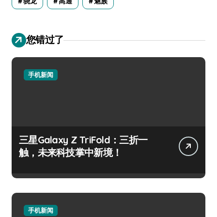
骁龙
高通
魅族
您错过了
手机新闻
三星Galaxy Z TriFold：三折一
触，未来科技掌中新境！
手机新闻