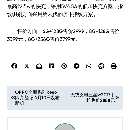
最高22.5w的快充，采用5V4.5A的低压快充方案，指
纹识别方面采用第六代的屏下指纹方案。
售价方面，6G+128G售价2999，8G+128G售价
3399元，8G+256G售价3799元。
文
OPPO全新系列Reno
无线充电三星w2017手
闪亮登场 4月10日发布
章
机售价2888元
新机
导
航