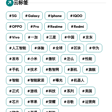
云标签
5G
Galaxy
Iphone
IQOO
OPPO
Pro
Realme
Redmi
Vivo
一加
三星
中国
京东
人工智能
体验
全球
区块
华为
发布
小米
微软
怎么
性能
手机
技术
数智网
新机
旗舰
智能
智能家居
曝光
机器人
正式
游戏
科技
系列
美国
芯片
苹果
荣耀
谷歌
运营商