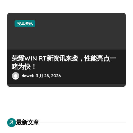
安卓资讯
荣耀WIN RT新资讯来袭，性能亮点一
睹为快！
dawei
3 月 28, 2026
最新文章