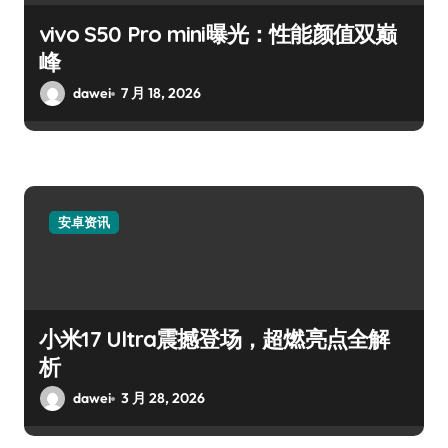
vivo S50 Pro mini曝光：性能颜值双巅
峰
dawei
7 月 18, 2026
安卓资讯
小米17 Ultra震撼登场，超燃亮点全解
析
dawei
3 月 28, 2026