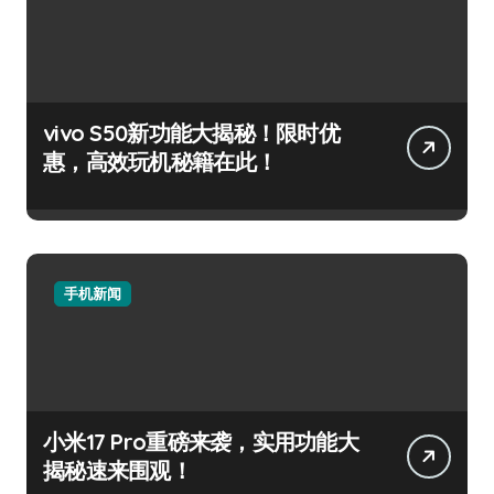
vivo S50新功能大揭秘！限时优
惠，高效玩机秘籍在此！
手机新闻
小米17 Pro重磅来袭，实用功能大
揭秘速来围观！