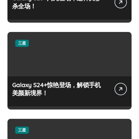
杀全场！
三星
Galaxy S24+惊艳登场，解锁手机
美颜新境界！
三星