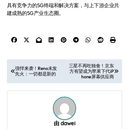
具有竞争力的5G终端和解决方案，与上下游企业共
建成熟的5G产业生态圈。
文
三星不再吃独食！京东
强悍来袭！Reno未发
方有望成为苹果下代iP
章
先火：一切都是新的
hone屏幕供应商
导
航
由
dawei