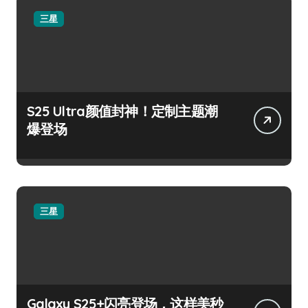
三星
S25 Ultra颜值封神！定制主题潮
爆登场
三星
Galaxy S25+闪亮登场，这样美秒