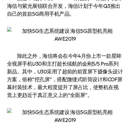
海信与紫光展锐联合开发，海信计划于今年Q3推出
自己的首款5G商用手机产品。
除此之外，海信将会在今年4月份上市一款星眸
全视屏手机U30和主打超长续航的金刚5/5 Pro系列
新品。其中，U30采用了超前的前置屏下摄像头设计
方案，俗称“挖孔屏”，搭配微缝式听筒设计和COF屏
幕封装技术，最大程度提升了屏占比，使整机在视
觉上更趋近于真正意义上的“全面屏”。