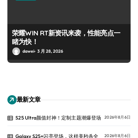
荣耀WIN RT新资讯来袭，性能亮点一
睹为快！
dawei
3 月 28, 2026
最新文章
S25 Ultra颜值封神！定制主题潮爆登场
2026年8月6日
Galaxy S25+闪亮登场，这样美秒杀全
2026年8月6日