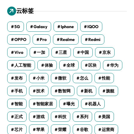
云标签
5G
Galaxy
Iphone
IQOO
OPPO
Pro
Realme
Redmi
Vivo
一加
三星
中国
京东
人工智能
体验
全球
区块
华为
发布
小米
微软
怎么
性能
手机
技术
数智网
新机
旗舰
智能
智能家居
曝光
机器人
正式
游戏
科技
系列
美国
芯片
苹果
荣耀
谷歌
运营商