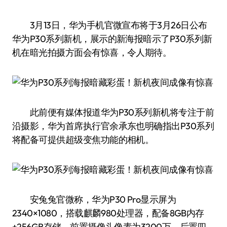
3月13日，华为手机官微宣布将于3月26日公布
华为P30系列新机，展示的新海报暗示了P30系列新
机在暗光拍摄方面会有惊喜，令人期待。
此前便有媒体报道华为P30系列新机将专注于前
沿摄影，华为首席执行官余承东也明确指出P30系列
将配备可提供超级变焦功能的相机。
安兔兔官微称，华为P30 Pro显示屏为
2340×1080，搭载麒麟980处理器，配备8GB内存
+256GB存储，前置摄像头像素为3200万，后置四