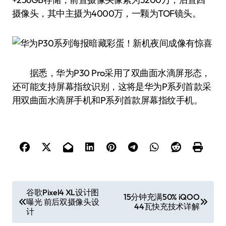
摄像头，其中主摄为4000万，一颗为TOF镜头。
据悉，华为P30 Pro采用了双曲面水滴屏形态，
还可能支持屏幕指纹识别，这将是华为P系列首款采
用双曲面水滴屏手机和P系列首款屏幕指纹手机。
文
谷歌Pixel4 XL设计图
15分钟充满50% iQOO
曝光 前后双摄像头设
章
44瓦快充技术详解
计
导