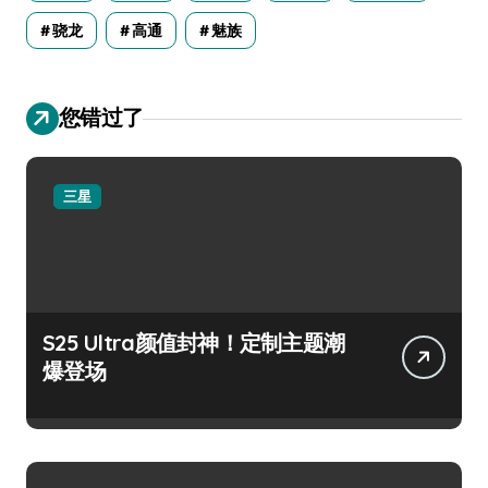
骁龙
高通
魅族
您错过了
三星
S25 Ultra颜值封神！定制主题潮
爆登场