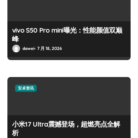
vivo S50 Pro mini曝光：性能颜值双巅
峰
dawei
7 月 18, 2026
安卓资讯
小米17 Ultra震撼登场，超燃亮点全解
析