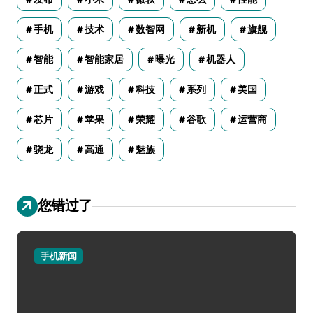
手机
技术
数智网
新机
旗舰
智能
智能家居
曝光
机器人
正式
游戏
科技
系列
美国
芯片
苹果
荣耀
谷歌
运营商
骁龙
高通
魅族
您错过了
手机新闻