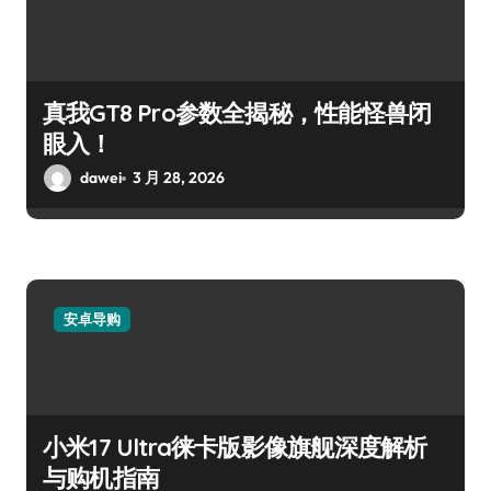
真我GT8 Pro参数全揭秘，性能怪兽闭
眼入！
dawei
3 月 28, 2026
安卓导购
小米17 Ultra徕卡版影像旗舰深度解析
与购机指南