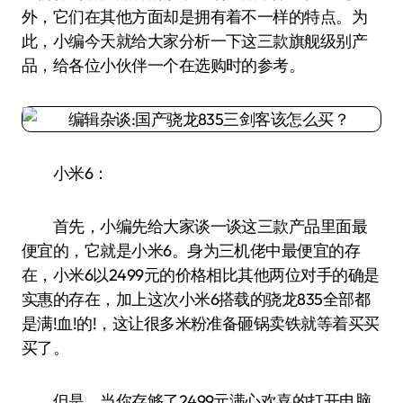
外，它们在其他方面却是拥有着不一样的特点。为
此，小编今天就给大家分析一下这三款旗舰级别产
品，给各位小伙伴一个在选购时的参考。
小米6：
首先，小编先给大家谈一谈这三款产品里面最
便宜的，它就是小米6。身为三机佬中最便宜的存
在，小米6以2499元的价格相比其他两位对手的确是
实惠的存在，加上这次小米6搭载的骁龙835全部都
是满!血!的!，这让很多米粉准备砸锅卖铁就等着买买
买了。
但是，当你存够了2499元满心欢喜的打开电脑