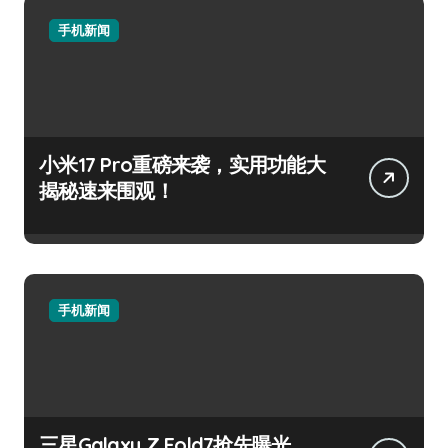
手机新闻
小米17 Pro重磅来袭，实用功能大
揭秘速来围观！
手机新闻
三星Galaxy Z Fold7抢先曝光，