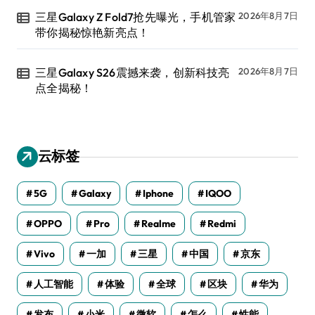
三星Galaxy Z Fold7抢先曝光，手机管家
2026年8月7日
带你揭秘惊艳新亮点！
三星Galaxy S26震撼来袭，创新科技亮
2026年8月7日
点全揭秘！
云标签
5G
Galaxy
Iphone
IQOO
OPPO
Pro
Realme
Redmi
Vivo
一加
三星
中国
京东
人工智能
体验
全球
区块
华为
发布
小米
微软
怎么
性能