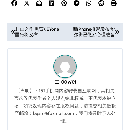
文
封山之作 黑莓KEYone
新iPhone推迟发布 华
国行将发布
尔街已做好心理准备
章
导
航
由
dawei
【声明】：151手机网内容转载自互联网，其相关
言论仅代表作者个人观点绝非权威，不代表本站立
场。如您发现内容存在版权问题，请提交相关链接
至邮箱：bqsm@foxmail.com，我们将及时予以处
理。