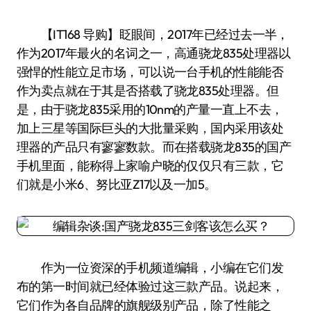
【IT168 导购】眨眼间，2017年已经过去一半，
作为2017年最火的名词之一，高通骁龙835处理器以
强悍的性能立足市场，可以说一台手机的性能能否
作为卖点就在于其是否搭载了骁龙835处理器。但
是，由于骁龙835采用的10nm的产量一直上不去，
加上三星等国际巨头的大批量采购，国内采用该处
理器的产品只有寥寥数款。而在搭载骁龙835的国产
手机里面，能称得上家喻户晓的仅仅只有三款，它
们就是小米6、努比亚Z17以及一加5。
作为一位资深的手机频道编辑，小编在它们发
布的第一时间就已经体验过这三款产品。说起来，
它们作为各自品牌的旗舰级别产品，除了性能之