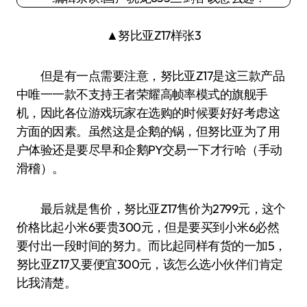
▲努比亚Z17样张3
但是有一点需要注意，努比亚Z17是这三款产品
中唯一一款不支持王者荣耀高帧率模式的旗舰手
机，因此各位游戏玩家在选购的时候要好好考虑这
方面的因素。虽然这是企鹅的锅，但努比亚为了用
户体验还是要尽早和企鹅PY交易一下才行哈（手动
滑稽）。
最后就是售价，努比亚Z17售价为2799元，这个
价格比起小米6要贵300元，但是要买到小米6必然
要付出一段时间的努力。而比起同样有货的一加5，
努比亚Z17又要便宜300元，该怎么选小伙伴们肯定
比我清楚。