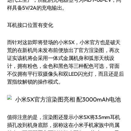
样具备5V/2A的充电输出。
耳机接口位置有变化
而针对这款即将登场的小米5X，小米官方也是破天
荒的在新机尚未发布前便放出了官方渲染图，再次
证实该机将会采用一体式金属机身和弧形天线设
计，拥有粉色，金色和黑色等三种配色可选，背面
不仅拥有平行双摄像头和双LED闪光灯，而且还是后
置指纹解锁的操作模式。
值得注意的是，渲染图还显示小米5X将3.5mm耳机
插孔改到机身底部，据称这在小米手机家族中尚属