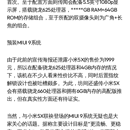
首次。至于配置方面则传闻会配备5.5英寸1080p显
示屏，搭载骁龙625处理器，*****GB RAM+64GB
ROM的存储组合，至于所配的双摄像头则为广角+长
焦的组合。
预装MIUI 9系统
由于此前的宣传海报还泄露小米5X的售价为1999
元，所以在配备骁龙625处理器和4GB内存的情况
下，该机在不少人看来性价比不高，同时后置指纹
解锁设计也被吐槽颇多。为此，坊间还盛传小米5X
会有搭载骁龙660处理器和拥有6GB内存的高配版推
出，但在真实性方面还有待证实。
当然，与小米5X联袂登场的MIUI 9系统无疑也是大
家关心的话题。据称主要设计目标是“更流畅、更稳