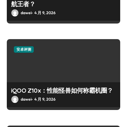
航王者？
dawei
4 月 9, 2026
安卓评测
iQOO Z10x：性能怪兽如何称霸机圈？
dawei
4 月 9, 2026