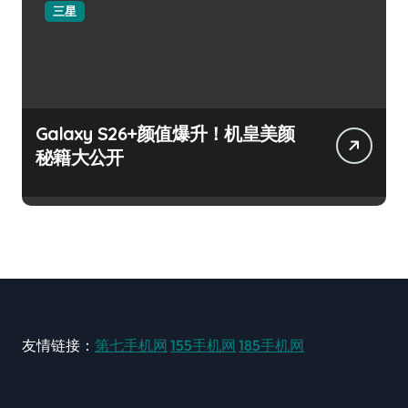
三星
Galaxy S26+颜值爆升！机皇美颜
秘籍大公开
友情链接：
第七手机网
155手机网
185手机网