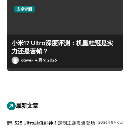
安卓评测
小米17 Ultra深度评测：机皇桂冠是实
力还是营销？
dawei
4 月 9, 2026
最新文章
S25 Ultra颜值封神！定制主题潮爆登场
2026年8月6日