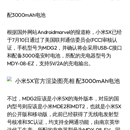
配3000mAh电池
根据国外网站Androidmarvel的报道称，小米5X已经
于7月10日通过了美国联邦通信委员会(FCC)审核认
证，手机型号为MDG2，并确认将会采用USB-C接口
和配备3000毫安时电池，所配的充电器型号为
MDY-08-EZ，支持5V/2A的充电输出。
不过，MDG2应该是小米5X的海外版本，对应的国
内型号则应该是小米MDE2和MDT2，也就是小米5X
的公开版和移动版，此前已经获得了无线电发射型
号核准和3C认证，均支持全网通功能，由南京英华
达代工生产，所配的充电器型号为MDY-08-EV，同