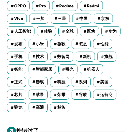
OPPO
Pro
Realme
Redmi
Vivo
一加
三星
中国
京东
人工智能
体验
全球
区块
华为
发布
小米
微软
怎么
性能
手机
技术
数智网
新机
旗舰
智能
智能家居
曝光
机器人
正式
游戏
科技
系列
美国
芯片
苹果
荣耀
谷歌
运营商
骁龙
高通
魅族
您错过了