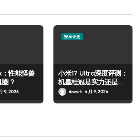
安卓评测
10x：性能怪兽
小米17 Ultra深度评测：
机圈？
机皇桂冠是实力还是营
销？
月 9, 2026
dawei
4 月 9, 2026