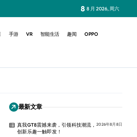
8
8 月 2026, 周六
居
手游
VR
智能生活
趣闻
OPPO
最新文章
真我GT8震撼来袭，引领科技潮流，
2026年8月8日
创新乐趣一触即发！