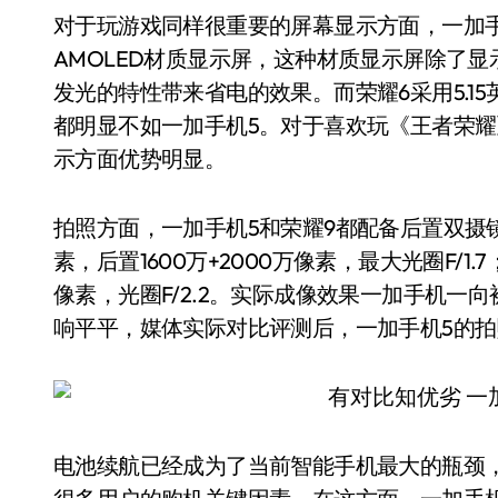
对于玩游戏同样很重要的屏幕显示方面，一加手机
AMOLED材质显示屏，这种材质显示屏除了
发光的特性带来省电的效果。而荣耀6采用5.1
都明显不如一加手机5。对于喜欢玩《王者荣
示方面优势明显。
拍照方面，一加手机5和荣耀9都配备后置双摄镜
素，后置1600万+2000万像素，最大光圈F/1.
像素，光圈F/2.2。实际成像效果一加手机
响平平，媒体实际对比评测后，一加手机5的拍
电池续航已经成为了当前智能手机最大的瓶颈