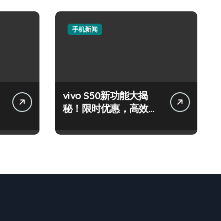
手机新闻
vivo S50新功能大揭
未
秘！限时优惠，高效玩
机秘籍在此！