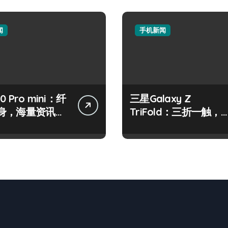
闻
手机新闻
50 Pro mini：纤
三星Galaxy Z
身，海量资讯一
TriFold：三折一触，
！
来科技掌中新境！