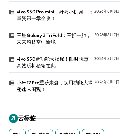
vivo S50 Pro mini：纤巧小机身，海
2026年8月8日
量资讯一掌全收！
三星Galaxy Z TriFold：三折一触，
2026年8月7日
未来科技掌中新境！
vivo S50新功能大揭秘！限时优惠，
2026年8月7日
高效玩机秘籍在此！
小米17 Pro重磅来袭，实用功能大揭
2026年8月7日
秘速来围观！
云标签