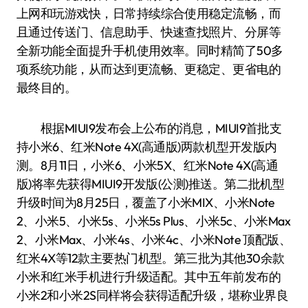
上网和玩游戏快，日常持续综合使用稳定流畅，而
且通过传送门、信息助手、快速查找照片、分屏等
全新功能全面提升手机使用效率。同时精简了50多
项系统功能，从而达到更流畅、更稳定、更省电的
最终目的。
根据MIUI9发布会上公布的消息，MIUI9首批支
持小米6、红米Note 4X(高通版)两款机型开发版内
测。8月11日，小米6、小米5X、红米Note 4X(高通
版)将率先获得MIUI9开发版(公测)推送。第二批机型
升级时间为8月25日，覆盖了小米MIX、小米Note
2、小米5、小米5s、小米5s Plus、小米5c、小米Max
2、小米Max、小米4s、小米4c、小米Note 顶配版、
红米4X等12款主要热门机型。第三批为其他30余款
小米和红米手机进行升级适配。其中五年前发布的
小米2和小米2S同样将会获得适配升级，堪称业界良