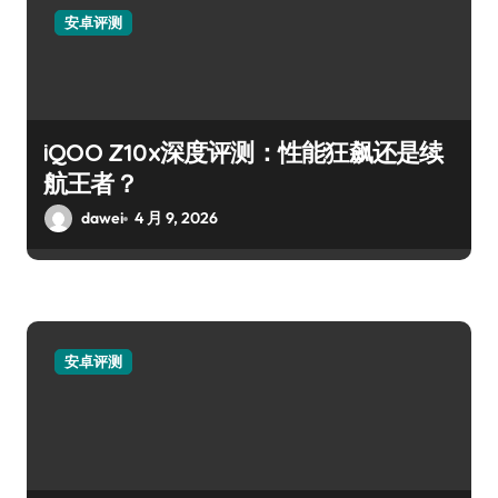
安卓评测
iQOO Z10x深度评测：性能狂飙还是续
航王者？
dawei
4 月 9, 2026
安卓评测