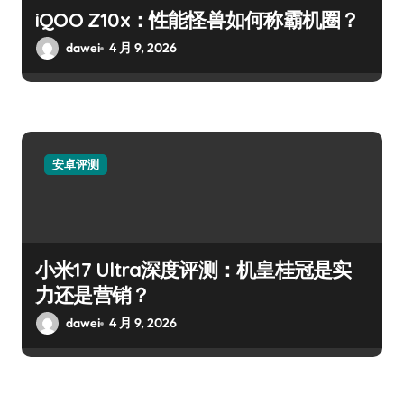
iQOO Z10x：性能怪兽如何称霸机圈？
dawei
4 月 9, 2026
安卓评测
小米17 Ultra深度评测：机皇桂冠是实
力还是营销？
dawei
4 月 9, 2026