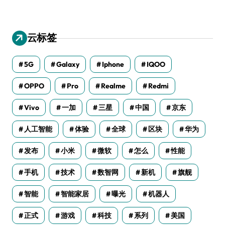
云标签
5G
Galaxy
Iphone
IQOO
OPPO
Pro
Realme
Redmi
Vivo
一加
三星
中国
京东
人工智能
体验
全球
区块
华为
发布
小米
微软
怎么
性能
手机
技术
数智网
新机
旗舰
智能
智能家居
曝光
机器人
正式
游戏
科技
系列
美国