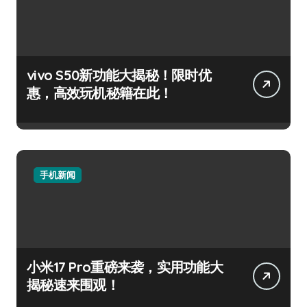
vivo S50新功能大揭秘！限时优
惠，高效玩机秘籍在此！
手机新闻
小米17 Pro重磅来袭，实用功能大
揭秘速来围观！