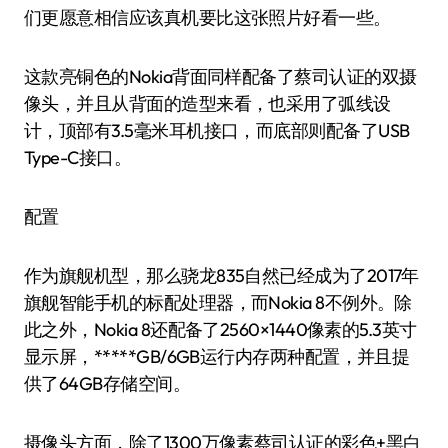
们更愿意相信应该真机要比这张照片好看一些。
这款亮铜色的Nokia背面同样配备了蔡司认证的双摄
像头，并且从背面的造型来看，也采用了弧线设
计，顶部有3.5毫米耳机接口，而底部则配备了USB
Type-C接口。
配置
作为旗舰机型，那么骁龙835自然已经成为了2017年
旗舰智能手机的标配处理器，而Nokia 8不例外。除
此之外，Nokia 8还配备了2560×1440像素的5.3英寸
显示屏，*****GB/6GB运行内存两种配置，并且提
供了64GB存储空间。
摄像头方面，除了1300万像素蔡司认证的彩色+黑白