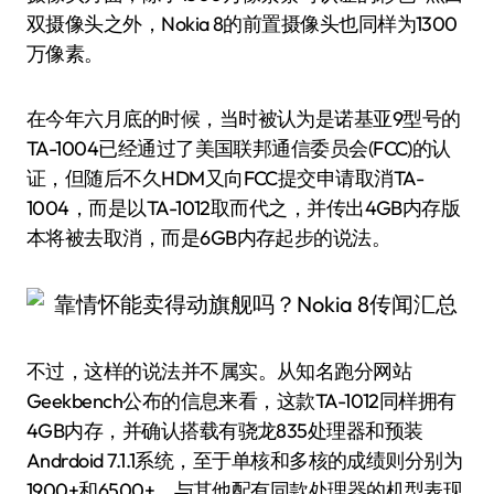
双摄像头之外，Nokia 8的前置摄像头也同样为1300
万像素。
在今年六月底的时候，当时被认为是诺基亚9型号的
TA-1004已经通过了美国联邦通信委员会(FCC)的认
证，但随后不久HDM又向FCC提交申请取消TA-
1004，而是以TA-1012取而代之，并传出4GB内存版
本将被去取消，而是6GB内存起步的说法。
不过，这样的说法并不属实。从知名跑分网站
Geekbench公布的信息来看，这款TA-1012同样拥有
4GB内存，并确认搭载有骁龙835处理器和预装
Andrdoid 7.1.1系统，至于单核和多核的成绩则分别为
1900+和6500+，与其他配有同款处理器的机型表现