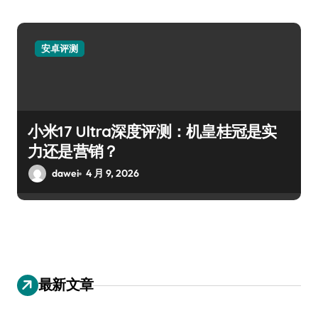
安卓评测
小米17 Ultra深度评测：机皇桂冠是实
力还是营销？
dawei
4 月 9, 2026
最新文章