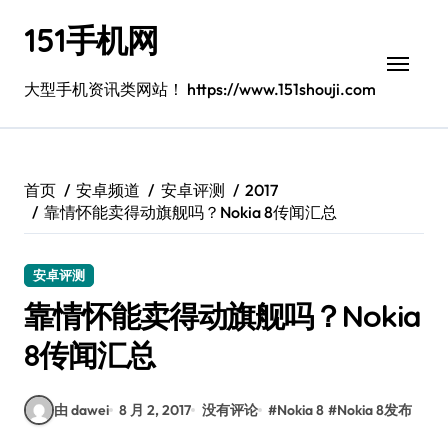
跳
151手机网
转
到
内
大型手机资讯类网站！ https://www.151shouji.com
容
首页
安卓频道
安卓评测
2017
靠情怀能卖得动旗舰吗？Nokia 8传闻汇总
安卓评测
靠情怀能卖得动旗舰吗？Nokia
8传闻汇总
由 dawei
8 月 2, 2017
没有评论
#
Nokia 8
#
Nokia 8发布