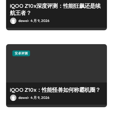
iQOO Z10x深度评测：性能狂飙还是续
航王者？
dawei
4 月 9, 2026
安卓评测
iQOO Z10x：性能怪兽如何称霸机圈？
dawei
4 月 9, 2026