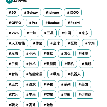
5G
Galaxy
Iphone
IQOO
OPPO
Pro
Realme
Redmi
Vivo
一加
三星
中国
京东
人工智能
体验
全球
区块
华为
发布
小米
微软
怎么
性能
手机
技术
数智网
新机
旗舰
智能
智能家居
曝光
机器人
正式
游戏
科技
系列
美国
芯片
苹果
荣耀
谷歌
运营商
骁龙
高通
魅族