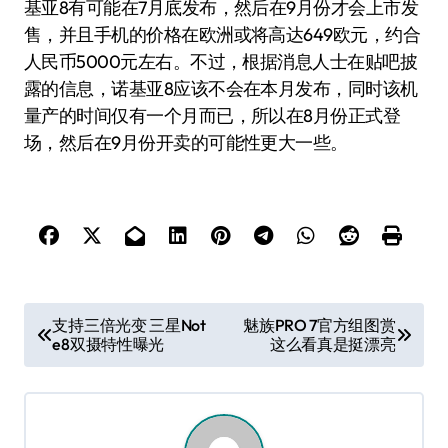
基亚8有可能在7月底发布，然后在9月份才会上市发
售，并且手机的价格在欧洲或将高达649欧元，约合
人民币5000元左右。不过，根据消息人士在贴吧披
露的信息，诺基亚8应该不会在本月发布，同时该机
量产的时间仅有一个月而已，所以在8月份正式登
场，然后在9月份开卖的可能性更大一些。
文
支持三倍光变 三星Not
魅族PRO 7官方组图赏
e8双摄特性曝光
这么看真是挺漂亮
章
导
航