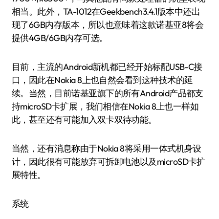
相当。此外，TA-1012在Geekbench3.4.1版本中还出
现了6GB内存版本，所以也意味着这款诺基亚8将会
提供4GB/6GB内存可选。
目前，主流的Android新机都已经开始标配USB-C接
口，因此在Nokia 8上也自然会看到这种技术的延
续。当然，目前诺基亚旗下的所有Android产品都支
持microSD卡扩展，我们相信在Nokia 8上也一样如
此，甚至还有可能加入双卡双待功能。
当然，还有消息称由于Nokia 8将采用一体式机身设
计，因此很有可能放弃可拆卸电池以及microSD卡扩
展特性。
系统