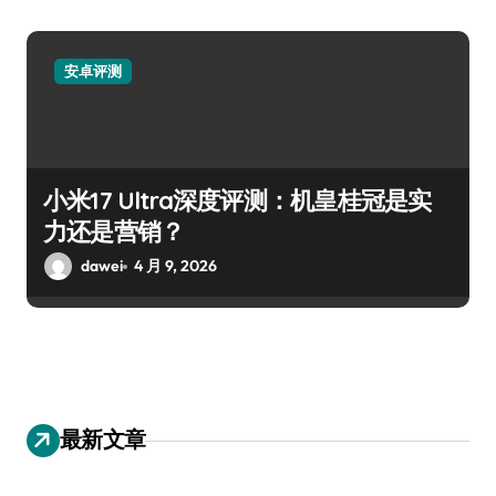
安卓评测
小米17 Ultra深度评测：机皇桂冠是实
力还是营销？
dawei
4 月 9, 2026
最新文章