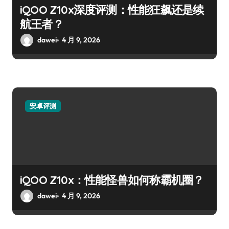
iQOO Z10x深度评测：性能狂飙还是续
航王者？
dawei
4 月 9, 2026
安卓评测
iQOO Z10x：性能怪兽如何称霸机圈？
dawei
4 月 9, 2026