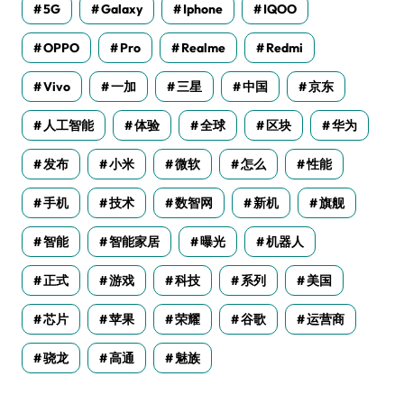
5G
Galaxy
Iphone
IQOO
OPPO
Pro
Realme
Redmi
Vivo
一加
三星
中国
京东
人工智能
体验
全球
区块
华为
发布
小米
微软
怎么
性能
手机
技术
数智网
新机
旗舰
智能
智能家居
曝光
机器人
正式
游戏
科技
系列
美国
芯片
苹果
荣耀
谷歌
运营商
骁龙
高通
魅族