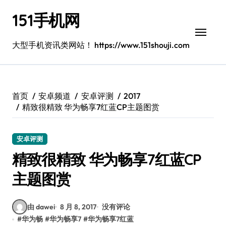
跳
151手机网
转
到
内
大型手机资讯类网站！ https://www.151shouji.com
容
首页
安卓频道
安卓评测
2017
精致很精致 华为畅享7红蓝CP主题图赏
安卓评测
精致很精致 华为畅享7红蓝CP
主题图赏
由 dawei
8 月 8, 2017
没有评论
#
华为畅
#
华为畅享7
#
华为畅享7红蓝