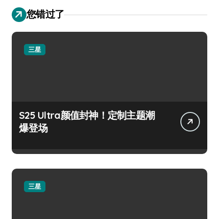
您错过了
三星
S25 Ultra颜值封神！定制主题潮
爆登场
三星