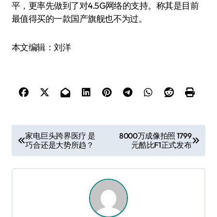
平，更率先做到了对4.5G网络的支持。称其是目前
最值得买的一款国产旗舰也不为过。
本文编辑：刘洋
文
家电巨头跨界医疗 是
8000万成像拍照 1799
巧合还是大势所趋？
元酷比F1正式发布
章
导
航