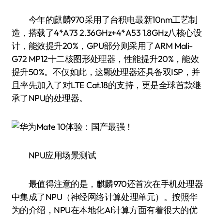
今年的麒麟970采用了台积电最新10nm工艺制
造，搭载了4*A73 2.36GHz+4*A53 1.8GHz八核心设
计，能效提升20%，GPU部分则采用了ARM Mali-
G72 MP12十二核图形处理器，性能提升20%，能效
提升50%。不仅如此，这颗处理器还具备双ISP，并
且率先加入了对LTE Cat.18的支持，更是全球首款继
承了NPU的处理器。
NPU应用场景测试
最值得注意的是，麒麟970还首次在手机处理器
中集成了NPU（神经网络计算处理单元）。按照华
为的介绍，NPU在本地化AI计算方面有着很大的优