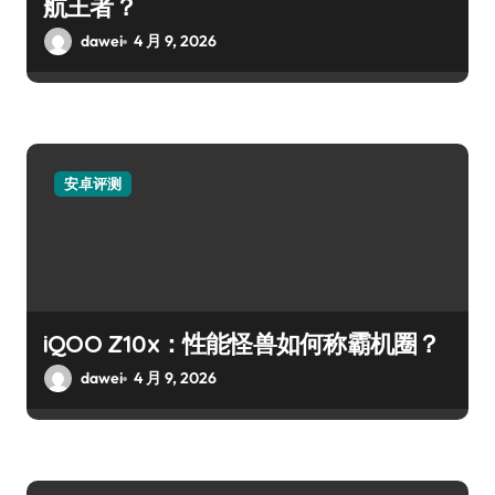
航王者？
dawei
4 月 9, 2026
安卓评测
iQOO Z10x：性能怪兽如何称霸机圈？
dawei
4 月 9, 2026