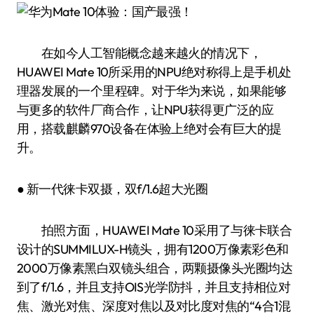
在如今人工智能概念越来越火的情况下，
HUAWEI Mate 10所采用的NPU绝对称得上是手机处
理器发展的一个里程碑。对于华为来说，如果能够
与更多的软件厂商合作，让NPU获得更广泛的应
用，搭载麒麟970设备在体验上绝对会有巨大的提
升。
● 新一代徕卡双摄，双f/1.6超大光圈
拍照方面，HUAWEI Mate 10采用了与徕卡联合
设计的SUMMILUX-H镜头，拥有1200万像素彩色和
2000万像素黑白双镜头组合，两颗摄像头光圈均达
到了f/1.6，并且支持OIS光学防抖，并且支持相位对
焦、激光对焦、深度对焦以及对比度对焦的“4合1混