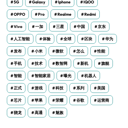
5G
Galaxy
Iphone
IQOO
OPPO
Pro
Realme
Redmi
Vivo
一加
三星
中国
京东
人工智能
体验
全球
区块
华为
发布
小米
微软
怎么
性能
手机
技术
数智网
新机
旗舰
智能
智能家居
曝光
机器人
正式
游戏
科技
系列
美国
芯片
苹果
荣耀
谷歌
运营商
骁龙
高通
魅族