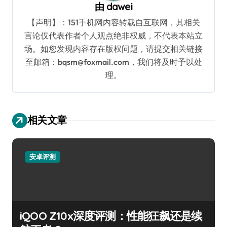
由
dawei
【声明】：151手机网内容转载自互联网，其相关
言论仅代表作者个人观点绝非权威，不代表本站立
场。如您发现内容存在版权问题，请提交相关链接
至邮箱：bqsm@foxmail.com，我们将及时予以处
理。
相关文章
安卓评测
iQOO Z10x深度评测：性能狂飙还是续