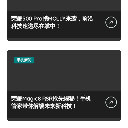
荣耀500 Pro携MOLLY来袭，前沿
科技速递尽在掌中！
手机新闻
荣耀Magic8 RSR抢先揭秘！手机
管家带你解锁未来新科技！