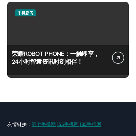
手机新闻
荣耀ROBOT PHONE：一触即享，
24小时智囊资讯时刻相伴！
友情链接：
第七手机网
155手机网
185手机网