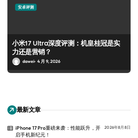
安卓评测
小米17 Ultra深度评测：机皇桂冠是实
力还是营销？
dawei
4 月 9, 2026
最新文章
iPhone 17 Pro重磅来袭：性能跃升，开
2026年8月8日
启手机新纪元！