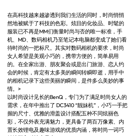
在高科技越来越渗透到我们生活的同时，时尚悄悄
然地被赋于了科技的色彩。炫目的化妆品、时髦的
服装已不再是MM们衡量时尚与否的唯一标准，手
机、MD、数码相机乃至笔记本电脑都变成了她们看
待时尚的一把标尺。其实对数码相机的要求，时尚
女人希望是美观小巧的，携带方便的，简单易用
的。在全家出游、朋友聚会或是出门旅游、恋人约
会的时候，肯定有太多美的瞬间转瞬即逝，用手中
的相机记录下这些美丽的瞬间，是件多么美妙的事
情。>
以时尚设计见长的BenQ，专门为了满足时尚女人的
需求，在年中推出了 DC3410 “靓妹机”，小巧一手把
握的尺寸、优雅的滑盖设计搭配五种不同炫丽色
彩，不仅外表充满魅力，更具备了两百万像素、内
置长效锂电及趣味游戏的优质内涵，将时尚一词巧