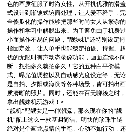
色的画质征服了时尚女性。从开机优雅的滑盖
式设计到渐镀式镜面处理，让人爱不释手，完
全傻瓜化的操作能够把那些时尚女人从繁杂的
操作和学习中解脱出来。为了避免由于机身过
小而操作不易的问题，“靓妹机”还特别设定拇
指固定处，让人单手也能稳定拍摄、持握。超
优的无限时有声动态录像功能，画面连续不间
断，想拍多久就拍多久！它的五种白平衡模
式、曝光值调整以及自动感光度设定等，无论
是自拍、夕阳或海滨等各种场景，皆可拍出画
质清晰的照片。同时，还能在百无聊赖之时，
拿出靓妹机玩游戏！>
“靓机”配靓女是一种潮流，那么现在你的“靓
机”配上这么一款基调简洁、明快的珍珠手链
绝对是个画龙点睛的手笔。心动不如行动，还