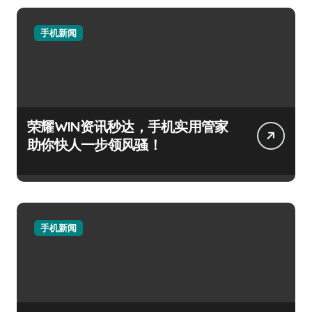
手机新闻
荣耀WIN资讯秒达，手机实用管家
助你快人一步领风骚！
手机新闻