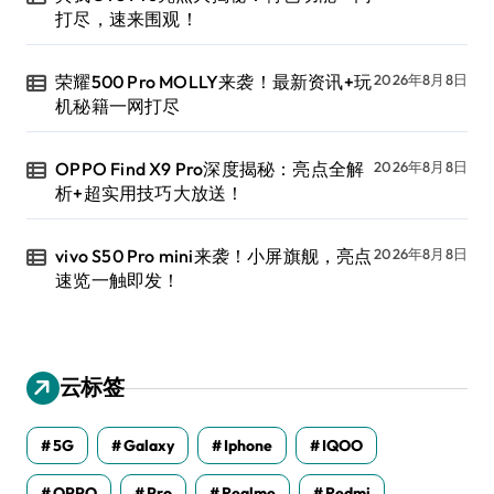
打尽，速来围观！
荣耀500 Pro MOLLY来袭！最新资讯+玩
2026年8月8日
机秘籍一网打尽
OPPO Find X9 Pro深度揭秘：亮点全解
2026年8月8日
析+超实用技巧大放送！
vivo S50 Pro mini来袭！小屏旗舰，亮点
2026年8月8日
速览一触即发！
云标签
5G
Galaxy
Iphone
IQOO
OPPO
Pro
Realme
Redmi