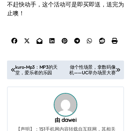
不赶快动手，这个活动可是即买即送，送完为
止噢！
文
kuro-Mp3：MP3的天
做个性场景，拿数码像
堂，爱乐者的乐园
机——UC举办场景大赛
章
导
航
由
dawei
【声明】：151手机网内容转载自互联网，其相关