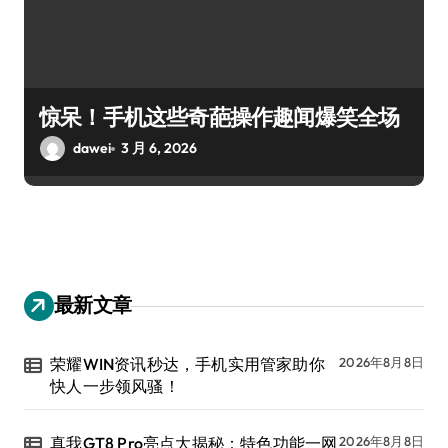
惊呆！手机这些奇葩操作趣闻爆笑全场
dawei
3 月 6, 2026
最新文章
荣耀WIN资讯秒达，手机实用管家助你
2026年8月8日
快人一步领风骚！
真我GT8 Pro亮点大揭秘：特色功能一网
2026年8月8日