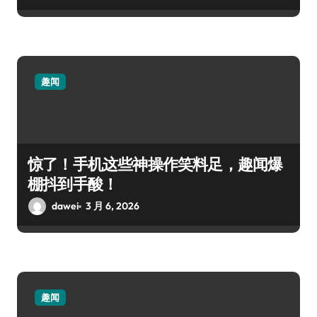
趣闻
惊了！手机这些神操作笑料足，趣闻爆
棚抖到手酸！
dawei
3 月 6, 2026
趣闻