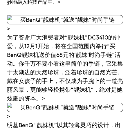
妙地融入科技产品中。>
>
为了答谢广大消费者对“靓妹机”DC3410的钟
爱，从12月1开始，将在全国范围内举行“买
BenQ靓妹机送价值68元的‘靓妹’时尚手链”活
动。你千万不要小看这串简单的手链，它采集
于太湖边的天然珍珠，泛着珍珠的自然光芒。
戴在女孩子的手上，不仅成为手腕上的一道亮
丽风景，更能够轻松携带“靓妹机”，绝对是她
炫耀的资本。>
>
明基BenQ “靓妹机”以其轻薄灵巧的设计，出