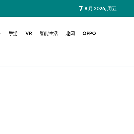
7
8 月 2026, 周五
居
手游
VR
智能生活
趣闻
OPPO