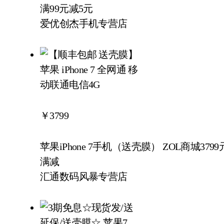
满99元减5元
爱优创杰手机专营店
￥
3799
苹果iPhone 7手机（送壳膜） ZOL商城37
满减
汇通数码风暴专营店