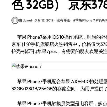
色 32GB） 京东3
由 dawei
3 月 12, 2019
没有评论
#
苹果iPhone 7
#
苹果iP
苹果iPhone7采用iOS 10操作系统，时尚的外观以及较好的手感深受大众喜欢。日前该手机正在
京东 佳沪手机旗舰店火热销售中，价格仅为378
护壳+指环扣苹果7plus，有需要的朋友欢迎关
苹果iPhone7手机配合苹果 A10+M10协处
32GB/128GB/256GB的存储空间，为用户
苹果iPhone7手机触摸屏类型是电容屏，多点触控，