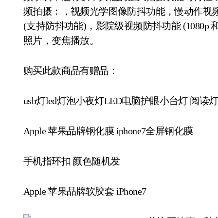
频拍摄：，视频光学图像防抖功能，慢动作视频，1080p (
(支持防抖功能)，影院级视频防抖功能 (1080p 和
照片，变焦播放。
购买此款商品有赠品：
usb灯led灯泡小夜灯LED电脑护眼小台灯 阅读
Apple 苹果品牌钢化膜 iphone7全屏钢化膜
手机指环扣 颜色随机发
Apple 苹果品牌软胶套 iPhone7