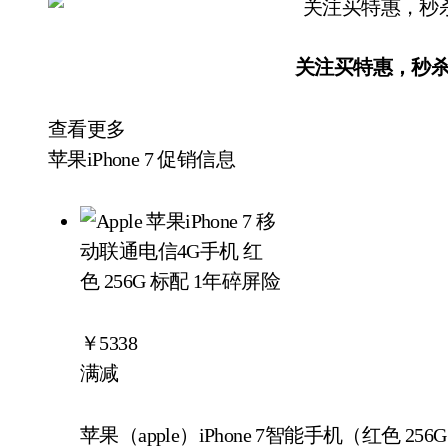
关注买特惠，秒
查看更多
苹果iPhone 7
促销信息
￥
5338
满减
苹果（apple）iPhone 7智能手机（红色 25