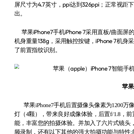
屏尺寸为4.7英寸，ppi达到326ppi；正
出。
苹果iPhone7手机iPhone 7采用直板/曲面屏的
机身重量138g，采用触控按键，iPhone 7机
了前置指纹识别。
苹果i
苹果iPhone7手机后置摄像头像素为1200万像素，有着不错的表现。闪光灯采用True Tone 闪光
灯（4颗），带来良好成像体验，后置f/1.8，前
能，丰富您的拍摄体验。并加入了六片式镜头，拥有视
频录制，还有以下其他的强大拍摄功能与特性:前置f