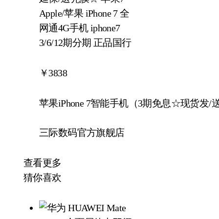
￥
3838
苹果iPhone 7智能手机（3期免息☆现货发/
三际数码官方旗舰店
查看更多
猜你喜欢