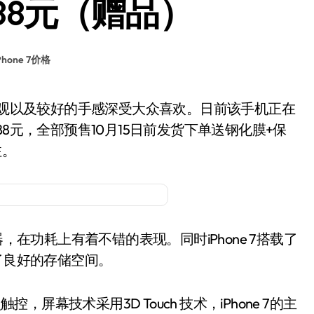
788元（赠品）
hone 7价格
8元，全部预售10月15日前发货下单送钢化膜+保
注。
理器，在功耗上有着不错的表现。同时iPhone 7搭载了
提供了良好的存储空间。
屏幕技术采用3D Touch 技术，iPhone 7的主