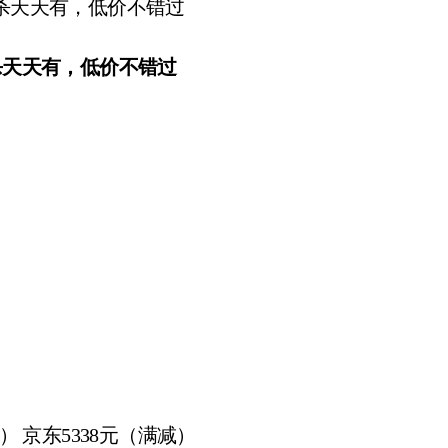
杀天天有，低价不错过
6G） 京东5338元（满减）