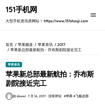
跳
151手机网
转
到
内
大型手机资讯类网站！ https://www.151shouji.com
容
首页
苹果频道
苹果资讯
2017
苹果新总部最新航拍：乔布斯剧院接近完工
苹果资讯
苹果新总部最新航拍：乔布斯
剧院接近完工
由 dawei
7 月 16, 2017
没有评论
#
苹果
#
飞船总部