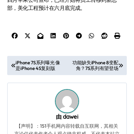
部，美化工程预计在六月底完成。
文
iPhone 7S系列曝光 像
功能缺失iPhone 8变配
是iPhone 4S复刻版
角？7S系列有望登场
章
导
航
由
dawei
【声明】：151手机网内容转载自互联网，其相关
言论仅代表作者个人观点绝非权威，不代表本站立