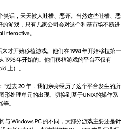
简直就是个笑话，天天被人吐槽、恶评。当然这些吐槽、恶
么好的游戏，只有几家公司会对这个利基市场不断进
nteractive。
商。后来才开始移植游戏。他们在 1998 年开始移植第一
ral 也是从 1996 年开始的。他们移植游戏的平台不仅有
oid 上）。
th)表示：“过去 20 年，我们亲身经历了这个平台发生的所
图形处理单元的出现、切换到基于UNIX的操作系
器等。
处理架构与 Windows PC 的不同，大部分游戏主要还是针