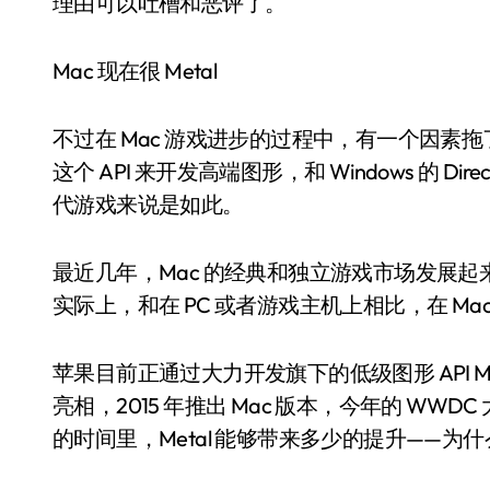
理由可以吐槽和恶评了。
Mac 现在很 Metal
不过在 Mac 游戏进步的过程中，有一个因素拖了
这个 API 来开发高端图形，和 Windows 的 Di
代游戏来说是如此。
最近几年，Mac 的经典和独立游戏市场发展
实际上，和在 PC 或者游戏主机上相比，在 M
苹果目前正通过大力开发旗下的低级图形 API Metal
亮相，2015 年推出 Mac 版本，今年的 WWDC
的时间里，Metal 能够带来多少的提升——