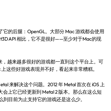
它的后腿：OpenGL。大部分 Mac 游戏都会使用
rect3D API 相比，它不是很好——至少对于Mac的现
起来，越来越多很好的游戏都一直到这个平台上。可
ac 上这些好游戏表现并不好，看起来非常糟糕。
 来解决这个问题。2012 年 Metal 首次在 iOS 上
 大会上它已经更新到 Metal 2 版本。那么在这么短
为什么到目前为止支持它的游戏还是这么少。