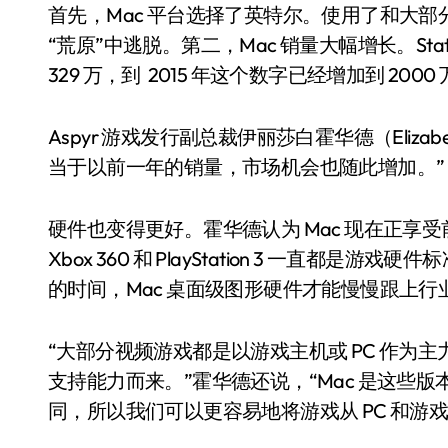
首先，Mac 平台选择了英特尔。使用了和大部分 W
“荒原”中逃脱。第二，Mac 销量大幅增长。Stati
329 万，到 2015 年这个数字已经增加到 2000
Aspyr 游戏发行副总裁伊丽莎白霍华德（Eliza
当于以前一年的销量，市场机会也随此增加。”
硬件也变得更好。霍华德认为 Mac 现在正享受
Xbox 360 和 PlayStation 3 一直
的时间，Mac 桌面级图形硬件才能慢慢跟上行
“大部分视频游戏都是以游戏主机或 PC 作为
支持能力而来。”霍华德还说，“Mac 是这些
同，所以我们可以更容易地将游戏从 PC 和游戏主