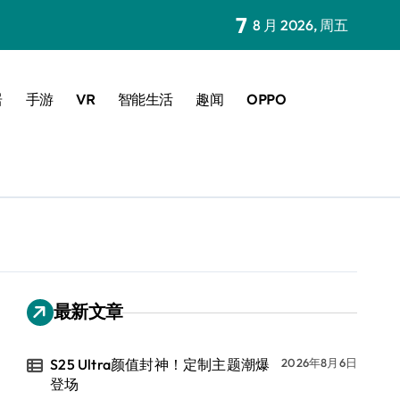
7
8 月 2026, 周五
居
手游
VR
智能生活
趣闻
OPPO
最新文章
S25 Ultra颜值封神！定制主题潮爆
2026年8月6日
登场