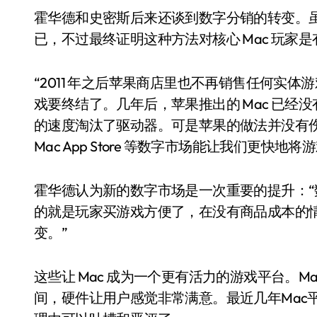
霍华德和史密斯后来还谈到数字分销的转变。
已，不过最终证明这种方法对核心 Mac 玩家
“2011 年之后苹果商店里也不再销售任何实体游
戏要终结了。几年后，苹果推出的 Mac 已经没
的速度淘汰了驱动器。可是苹果的做法并没有伤害到
Mac App Store 等数字市场能让我们更
霍华德认为新的数字市场是一次重要的提升：
的就是玩家买游戏方便了，在没有商品成本的
变。”
这些让 Mac 成为一个更有活力的游戏平台。
间，硬件让用户感觉非常满意。最近几年Mac