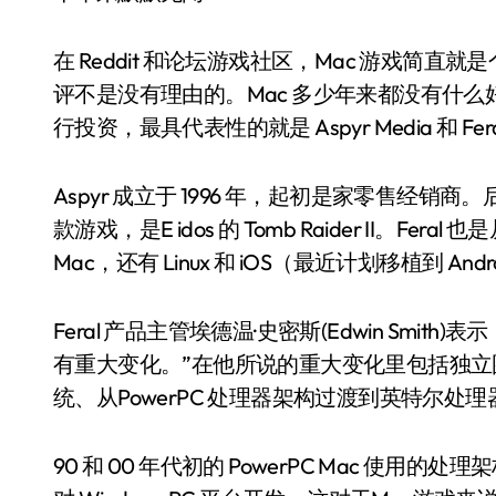
在 Reddit 和论坛游戏社区，Mac 游戏
评不是没有理由的。Mac 多少年来都没有什
行投资，最具代表性的就是 Aspyr Media 和 Feral I
Aspyr 成立于 1996 年，起初是家零售经销
款游戏，是E idos 的 Tomb Raider II。Fe
Mac，还有 Linux 和 iOS（最近计划移植到 Andr
Feral 产品主管埃德温·史密斯(Edwin Smi
有重大变化。”在他所说的重大变化里包括独立
统、从PowerPC 处理器架构过渡到英特尔处理
90 和 00 年代初的 PowerPC Mac 使用的