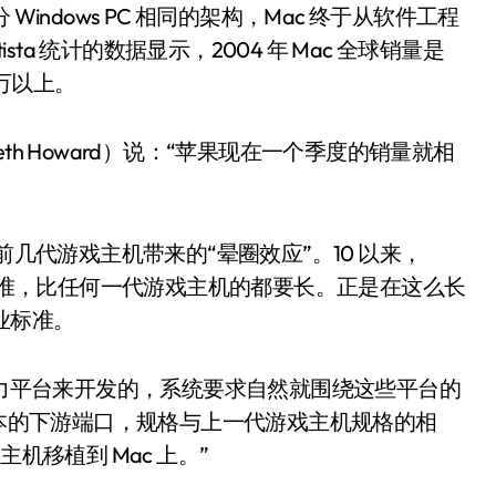
indows PC 相同的架构，Mac 终于从软件工程
sta 统计的数据显示，2004 年 Mac 全球销量是
 万以上。
beth Howard）说：“苹果现在一个季度的销量就相
前几代游戏主机带来的“晕圈效应”。10 以来，
都是游戏硬件标准，比任何一代游戏主机的都要长。正是在这么长
业标准。
主力平台来开发的，系统要求自然就围绕这些平台的
版本的下游端口，规格与上一代游戏主机规格的相
机移植到 Mac 上。”