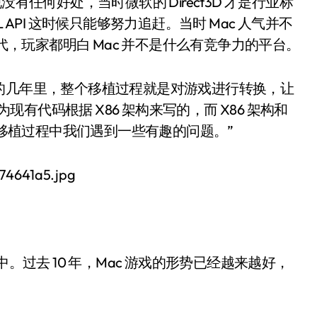
说没有任何好处，当时微软的 Direct3D 才是行业标
GL API 这时候只能够努力追赶。当时 Mac 人气并不
时代，玩家都明白 Mac 并不是什么有竞争力的平台。
 之前的几年里，整个移植过程就是对游戏进行转换，让
为现有代码根据 X86 架构来写的，而 X86 架构和
在移植过程中我们遇到一些有趣的问题。”
。过去 10 年，Mac 游戏的形势已经越来越好，