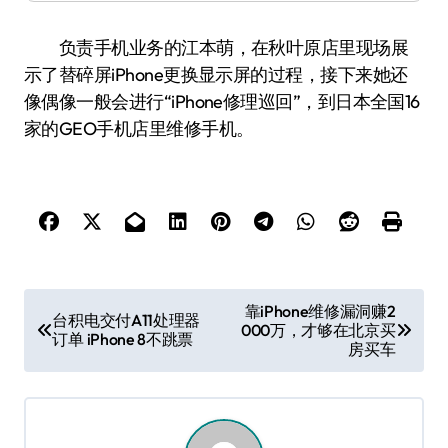
负责手机业务的江本萌，在秋叶原店里现场展
示了替碎屏iPhone更换显示屏的过程，接下来她还
像偶像一般会进行“iPhone修理巡回”，到日本全国16
家的GEO手机店里维修手机。
文
靠iPhone维修漏洞赚2
台积电交付A11处理器
000万，才够在北京买
章
订单 iPhone 8不跳票
房买车
导
航