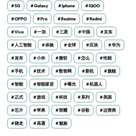
5G
Galaxy
Iphone
IQOO
OPPO
Pro
Realme
Redmi
Vivo
一加
三星
中国
京东
人工智能
体验
全球
区块
华为
发布
小米
微软
怎么
性能
手机
技术
数智网
新机
旗舰
智能
智能家居
曝光
机器人
正式
游戏
科技
系列
美国
芯片
苹果
荣耀
谷歌
运营商
骁龙
高通
魅族