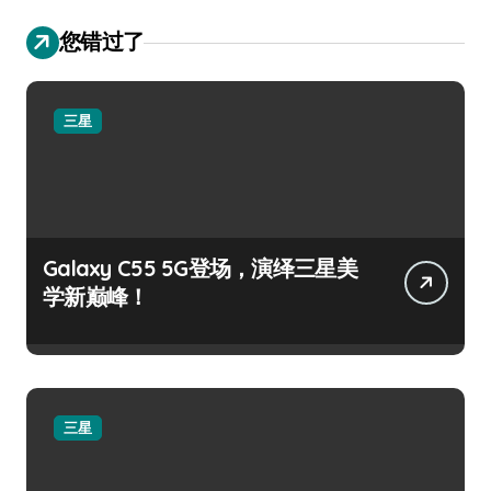
您错过了
三星
Galaxy C55 5G登场，演绎三星美
学新巅峰！
三星