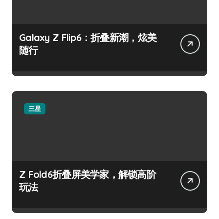
Galaxy Z Flip6：折叠新潮，炫美
随行
三星
Z Fold6折叠屏美学家，解锁高阶
玩法