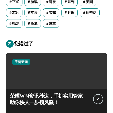
正式
游戏
科技
系列
美国
芯片
苹果
荣耀
谷歌
运营商
骁龙
高通
魅族
您错过了
手机新闻
荣耀WIN资讯秒达，手机实用管家
助你快人一步领风骚！