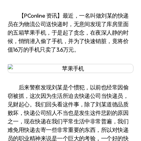
【PConline 资讯】最近，一名叫做刘某的快递
员在为物流公司送快递时，无意间发现了库房里面
的五箱苹果手机，于是起了贪念，在夜深人静的时
候，悄悄潜入偷了手机，并为了快速销脏，竟将价
值16万的手机只卖了3.6万元。
后来警察发现刘某是个惯犯，以前也经常因偷
窃被抓，这次因为生活所迫去快递公司当快递员，
见财起心。我们回头看这件事，除了刘某道德品质
败坏，快递公司招人不当也是发生这件悲剧的原因
之一，现在快递在我们平常生活中非常普遍，我们
难免用快递去寄一些非常重要的东西，所以对快递
员的职业精神来说是一个巨大的考验，一个好的快