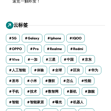
速览一触即发！
云标签
5G
Galaxy
Iphone
IQOO
OPPO
Pro
Realme
Redmi
Vivo
一加
三星
中国
京东
人工智能
体验
全球
区块
华为
发布
小米
微软
怎么
性能
手机
技术
数智网
新机
旗舰
智能
智能家居
曝光
机器人