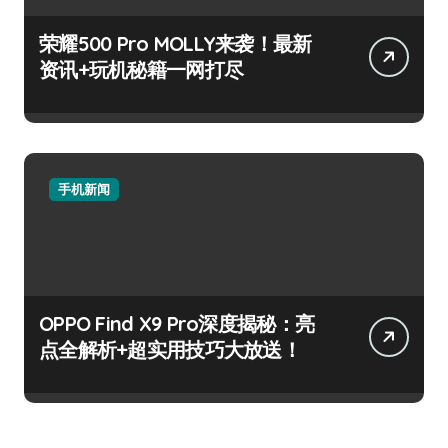
荣耀500 Pro MOLLY来袭！最新
资讯+玩机秘籍一网打尽
手机新闻
OPPO Find X9 Pro深度揭秘：亮
点全解析+超实用技巧大放送！