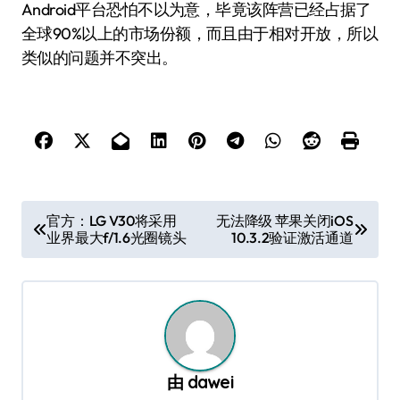
Android平台恐怕不以为意，毕竟该阵营已经占据了
全球90%以上的市场份额，而且由于相对开放，所以
类似的问题并不突出。
文
官方：LG V30将采用
无法降级 苹果关闭iOS
业界最大f/1.6光圈镜头
10.3.2验证激活通道
章
导
航
由
dawei