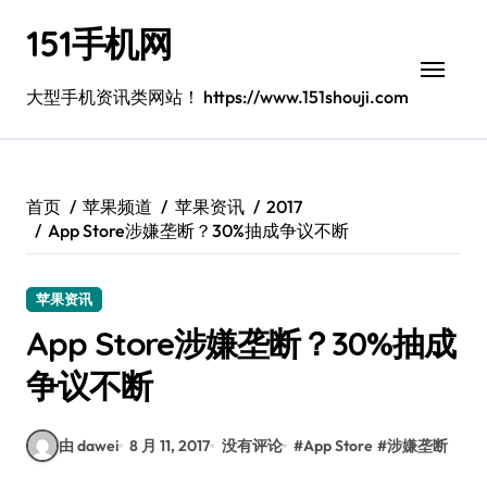
跳
151手机网
转
到
内
大型手机资讯类网站！ https://www.151shouji.com
容
首页
苹果频道
苹果资讯
2017
App Store涉嫌垄断？30%抽成争议不断
苹果资讯
App Store涉嫌垄断？30%抽成
争议不断
由 dawei
8 月 11, 2017
没有评论
#
App Store
#
涉嫌垄断