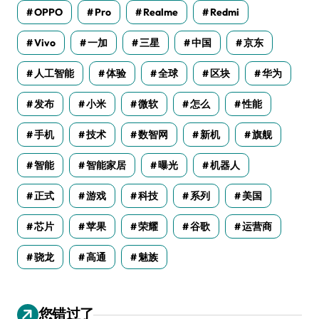
OPPO
Pro
Realme
Redmi
Vivo
一加
三星
中国
京东
人工智能
体验
全球
区块
华为
发布
小米
微软
怎么
性能
手机
技术
数智网
新机
旗舰
智能
智能家居
曝光
机器人
正式
游戏
科技
系列
美国
芯片
苹果
荣耀
谷歌
运营商
骁龙
高通
魅族
您错过了