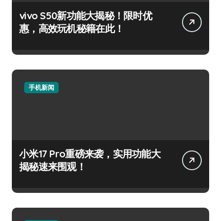
vivo S50新功能大揭秘！限时优
惠，高效玩机秘籍在此！
手机新闻
小米17 Pro重磅来袭，实用功能大
揭秘速来围观！