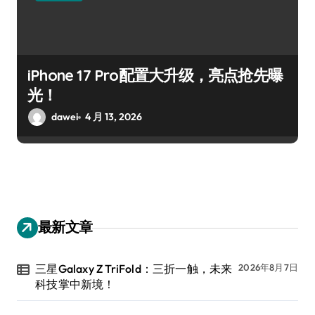
iPhone 17 Pro配置大升级，亮点抢先曝
光！
dawei
4 月 13, 2026
最新文章
三星Galaxy Z TriFold：三折一触，未来
2026年8月7日
科技掌中新境！