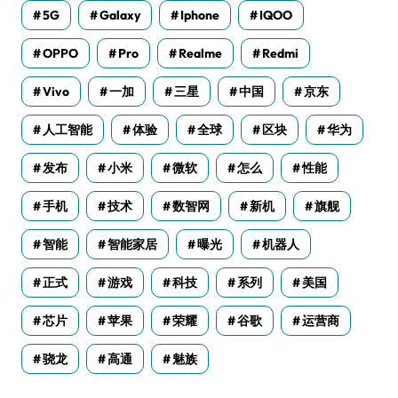
5G
Galaxy
Iphone
IQOO
OPPO
Pro
Realme
Redmi
Vivo
一加
三星
中国
京东
人工智能
体验
全球
区块
华为
发布
小米
微软
怎么
性能
手机
技术
数智网
新机
旗舰
智能
智能家居
曝光
机器人
正式
游戏
科技
系列
美国
芯片
苹果
荣耀
谷歌
运营商
骁龙
高通
魅族