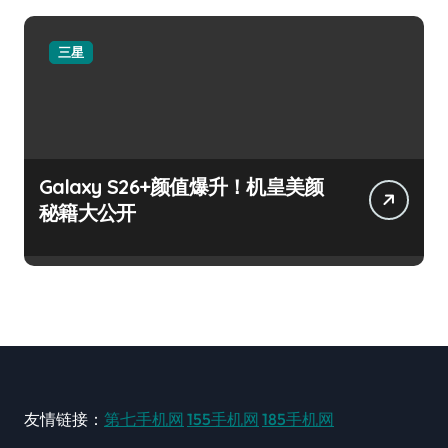
三星
Galaxy S26+颜值爆升！机皇美颜
秘籍大公开
友情链接：
第七手机网
155手机网
185手机网