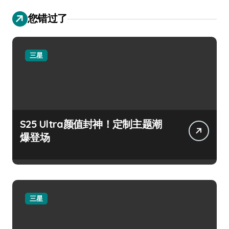
您错过了
三星
S25 Ultra颜值封神！定制主题潮
爆登场
三星