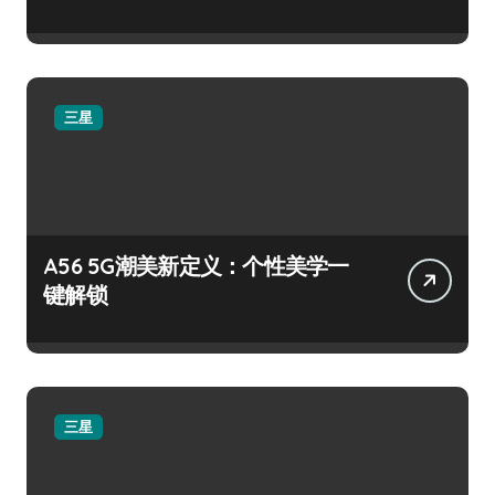
三星
A56 5G潮美新定义：个性美学一
键解锁
三星