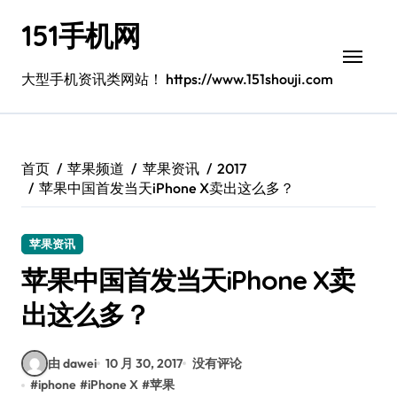
跳
151手机网
转
到
内
大型手机资讯类网站！ https://www.151shouji.com
容
首页
苹果频道
苹果资讯
2017
苹果中国首发当天iPhone X卖出这么多？
苹果资讯
苹果中国首发当天iPhone X卖
出这么多？
由 dawei
10 月 30, 2017
没有评论
#
iphone
#
iPhone X
#
苹果