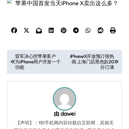
文
雷军决心挖苹果客户
iPhoneX开放预订很热
为iPhone用户开发一个
闹 上海门店黑色款20
章
功能
分订满
导
航
由
dawei
【声明】：151手机网内容转载自互联网，其相关