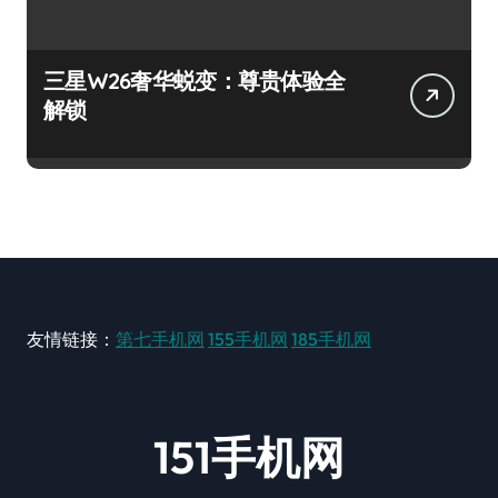
三星W26奢华蜕变：尊贵体验全
解锁
友情链接：
第七手机网
155手机网
185手机网
151手机网