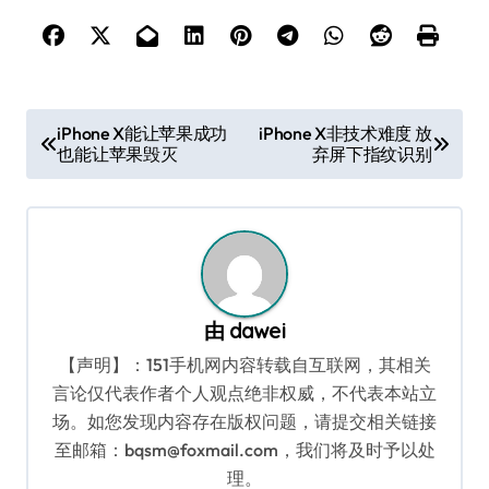
文
iPhone X能让苹果成功
iPhone X非技术难度 放
也能让苹果毁灭
弃屏下指纹识别
章
导
航
由
dawei
【声明】：151手机网内容转载自互联网，其相关
言论仅代表作者个人观点绝非权威，不代表本站立
场。如您发现内容存在版权问题，请提交相关链接
至邮箱：bqsm@foxmail.com，我们将及时予以处
理。