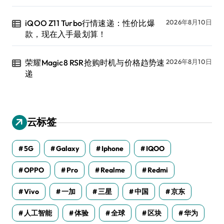
iQOO Z11 Turbo行情速递：性价比爆
2026年8月10日
款，现在入手最划算！
荣耀Magic8 RSR抢购时机与价格趋势速
2026年8月10日
递
云标签
5G
Galaxy
Iphone
IQOO
OPPO
Pro
Realme
Redmi
Vivo
一加
三星
中国
京东
人工智能
体验
全球
区块
华为