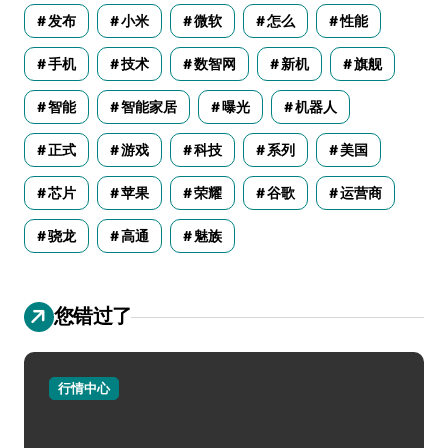
发布
小米
微软
怎么
性能
手机
技术
数智网
新机
旗舰
智能
智能家居
曝光
机器人
正式
游戏
科技
系列
美国
芯片
苹果
荣耀
谷歌
运营商
骁龙
高通
魅族
您错过了
行情中心