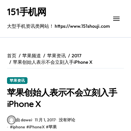
跳
151手机网
转
到
内
大型手机资讯类网站！ https://www.151shouji.com
容
首页
苹果频道
苹果资讯
2017
苹果创始人表示不会立刻入手iPhone X
苹果资讯
苹果创始人表示不会立刻入手
iPhone X
由 dawei
11 月 1, 2017
没有评论
#
iphone
#
iPhoneX
#
苹果