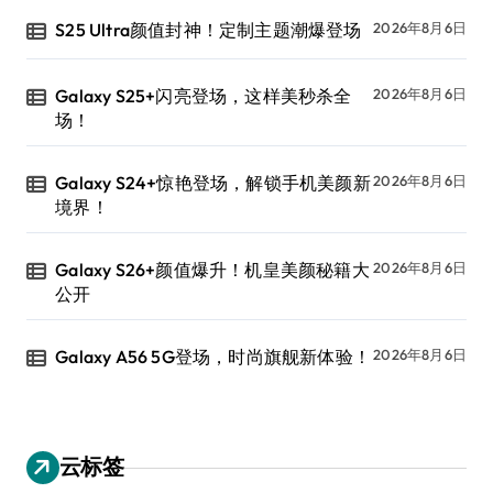
S25 Ultra颜值封神！定制主题潮爆登场
2026年8月6日
Galaxy S25+闪亮登场，这样美秒杀全
2026年8月6日
场！
Galaxy S24+惊艳登场，解锁手机美颜新
2026年8月6日
境界！
Galaxy S26+颜值爆升！机皇美颜秘籍大
2026年8月6日
公开
Galaxy A56 5G登场，时尚旗舰新体验！
2026年8月6日
云标签