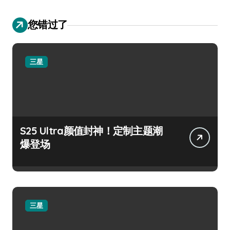
您错过了
三星
S25 Ultra颜值封神！定制主题潮
爆登场
三星