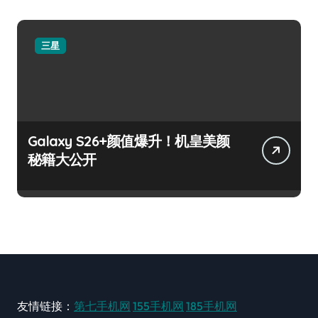
三星
Galaxy S26+颜值爆升！机皇美颜
秘籍大公开
友情链接：
第七手机网
155手机网
185手机网