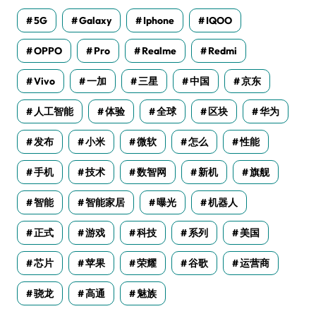
5G
Galaxy
Iphone
IQOO
OPPO
Pro
Realme
Redmi
Vivo
一加
三星
中国
京东
人工智能
体验
全球
区块
华为
发布
小米
微软
怎么
性能
手机
技术
数智网
新机
旗舰
智能
智能家居
曝光
机器人
正式
游戏
科技
系列
美国
芯片
苹果
荣耀
谷歌
运营商
骁龙
高通
魅族