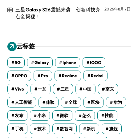
三星Galaxy S26震撼来袭，创新科技亮
2026年8月7日
点全揭秘！
云标签
5G
Galaxy
Iphone
IQOO
OPPO
Pro
Realme
Redmi
Vivo
一加
三星
中国
京东
人工智能
体验
全球
区块
华为
发布
小米
微软
怎么
性能
手机
技术
数智网
新机
旗舰