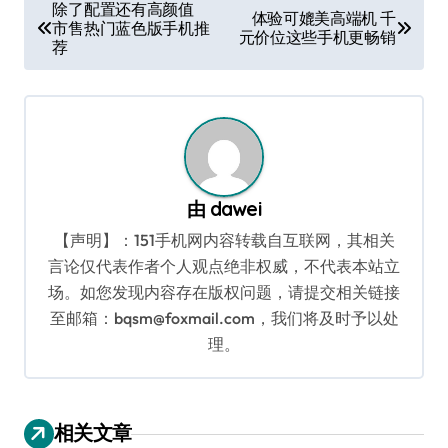
文
除了配置还有高颜值
体验可媲美高端机 千
市售热门蓝色版手机推
章
元价位这些手机更畅销
荐
导
航
由
dawei
【声明】：151手机网内容转载自互联网，其相关
言论仅代表作者个人观点绝非权威，不代表本站立
场。如您发现内容存在版权问题，请提交相关链接
至邮箱：bqsm@foxmail.com，我们将及时予以处
理。
相关文章