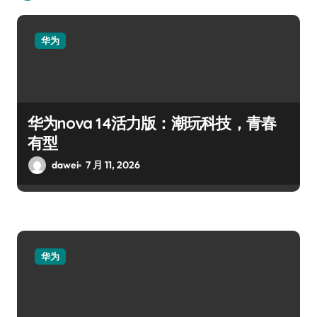
华为
华为nova 14活力版：潮玩科技，青春
有型
dawei
7 月 11, 2026
华为