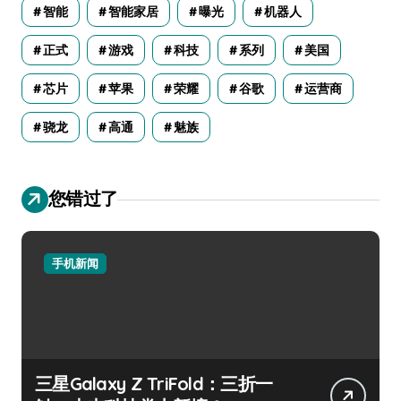
智能
智能家居
曝光
机器人
正式
游戏
科技
系列
美国
芯片
苹果
荣耀
谷歌
运营商
骁龙
高通
魅族
您错过了
手机新闻
三星Galaxy Z TriFold：三折一