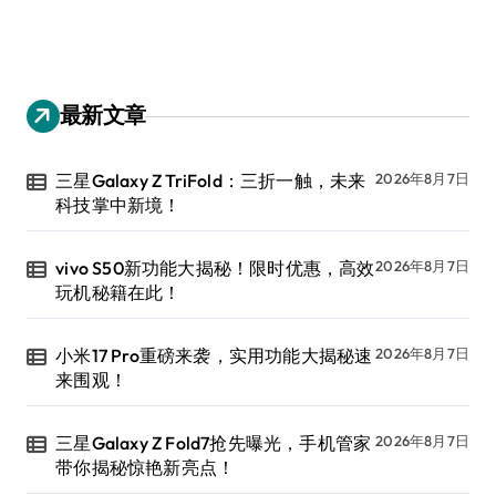
最新文章
三星Galaxy Z TriFold：三折一触，未来
2026年8月7日
科技掌中新境！
vivo S50新功能大揭秘！限时优惠，高效
2026年8月7日
玩机秘籍在此！
小米17 Pro重磅来袭，实用功能大揭秘速
2026年8月7日
来围观！
三星Galaxy Z Fold7抢先曝光，手机管家
2026年8月7日
带你揭秘惊艳新亮点！