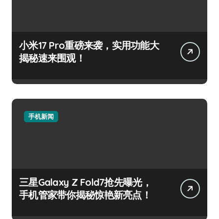
小米17 Pro重磅来袭，实用功能大
揭秘速来围观！
手机新闻
三星Galaxy Z Fold7抢先曝光，
手机管家带你揭秘惊艳新亮点！