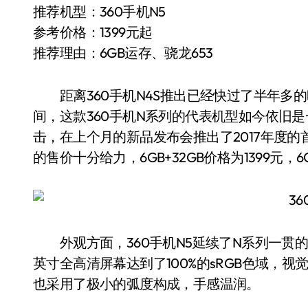
推荐机型：360手机N5
参考价格：1399元起
推荐理由：6GB运存、骁龙653
距离360手机N4S推出已经快过了半年多
间，这款360手机N系列的代表机型如今依旧是
击，在上个月的新品发布会推出了2017年度的
的售价十分给力，6GB+32GB价格为1399元，6G
外观方面，360手机N5延续了N系列一贯的对
英寸全高清屏幕达到了100%的sRGB色域，
也采用了极小的弧度构成，手感温润。