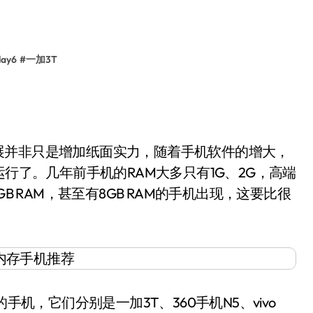
lay6
#
一加3T
发展并非只是增加纸面实力，随着手机软件的增大，
运行了。几年前手机的RAM大多只有1G、2G，高端
B RAM，甚至有8GB RAM的手机出现，这要比很
机，它们分别是一加3T、360手机N5、vivo