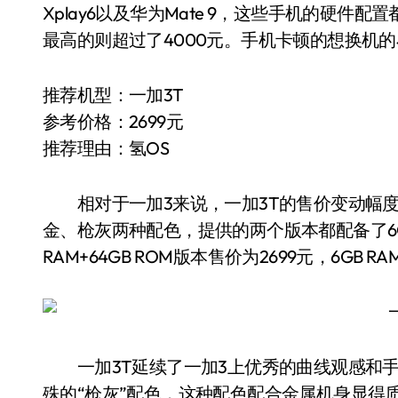
Xplay6以及华为Mate 9，这些手机的硬件
最高的则超过了4000元。手机卡顿的想换机
推荐机型：一加3T
参考价格：2699元
推荐理由：氢OS
相对于一加3来说，一加3T的售价变动幅度
金、枪灰两种配色，提供的两个版本都配备了6G
RAM+64GB ROM版本售价为2699元，6GB RA
一加3T延续了一加3上优秀的曲线观感和手
殊的“枪灰”配色，这种配色配合金属机身显得