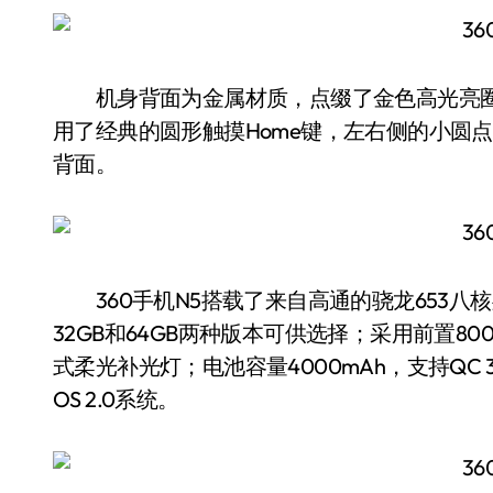
机身背面为金属材质，点缀了金色高光亮圈
用了经典的圆形触摸Home键，左右侧的小圆
背面。
360手机N5搭载了来自高通的骁龙653八
32GB和64GB两种版本可供选择；采用前置8
式柔光补光灯；电池容量4000mAh，支持QC 3.0标
OS 2.0系统。