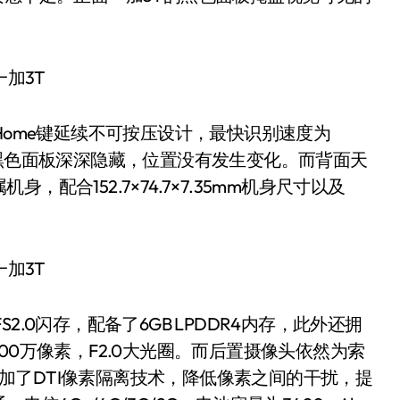
ome键延续不可按压设计，最快识别速度为
被黑色面板深深隐藏，位置没有发生变化。而背面天
配合152.7×74.7×7.35mm机身尺寸以及
S2.0闪存，配备了6GB LPDDR4内存，此外还拥
00万像素，F2.0大光圈。而后置摄像头依然为索
万，加了DTI像素隔离技术，降低像素之间的干扰，提