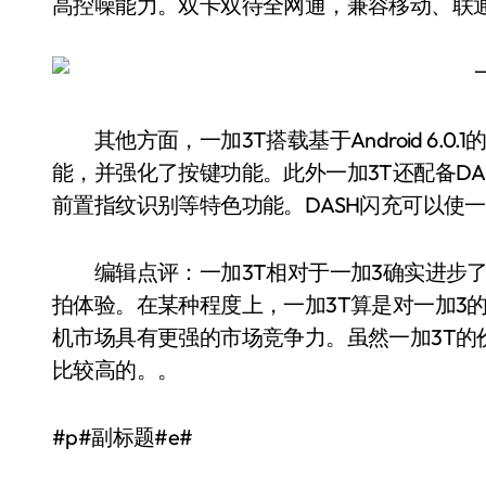
高控噪能力。双卡双待全网通，兼容移动、联通、电信
其他方面，一加3T搭载基于Android 6.0.
能，并强化了按键功能。此外一加3T还配备DAS
前置指纹识别等特色功能。DASH闪充可以使一加
编辑点评：一加3T相对于一加3确实进步了
拍体验。在某种程度上，一加3T算是对一加3的
机市场具有更强的市场竞争力。虽然一加3T的
比较高的。。
#p#副标题#e#