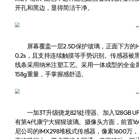
开孔和黑边，显得简洁干净。
屏幕覆盖一层2.5D保护玻璃，正面下方的H
0.2s，且支持连续触摸等手势识别。传感器
线条采用纳米注塑工艺。采用一体成型的全金属机身，
158g重量，手掌握感舒适。
一加3T升级骁龙821处理器、加入128GB UF
有第4代康宁大猩猩玻璃。摄像头方面，前置16
尼公司的IMX298堆栈式传感器，像素1600