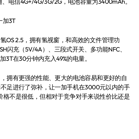
4G+/4G/3G/2G，电池容量为3400mAh。
1的氢OS 2.5，拥有氢视窗，和高效的文件管理功
H闪充（5V/4A）、三段式开关、多功能NFC、
3T在30分钟内充入49%的电量。
，拥有更强的性能、更大的电池容易和更好的自
不足进行了弥补，让一加手机在3000元以内的手
价格不是很低，但相对于竞争对手来说性价比还是