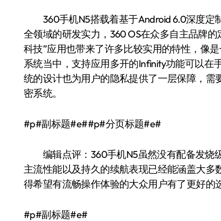
360手机N5搭载着基于Android 6.0深度定
全领域的研发实力，360 OS在众多自主品牌的
科技”应用也带来了许多比较实用的特性，像
系统当中，支持应用多开的Infinity功能可
统的设计也为用户的隐私提供了一层保障，需
密系统。
#p#副标题#e##p#分页标题#e#
编辑点评：360手机N5虽然没有配备发烧级
主流性能以及持久的续航表现已经能涵盖大多
得希望有流畅操作体验的大众用户有了更好的
#p#副标题#e#