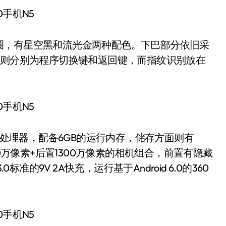
，有星空黑和流光金两种配色。下巴部分依旧采
点则分别为程序切换键和返回键，而指纹识别放在
核处理器，配备6GB的运行内存，储存方面则有
00万像素+后置1300万像素的相机组合，前置有隐藏
准的9V 2A快充，运行基于Android 6.0的360