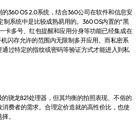
制的360 OS 2.0系统，结合360公司在软件和信息安
定制系统中是比较成熟易用的。360 OS内置的“黑
是一卡多号、红包提醒和应用分身等功能已经集成在
以在手机闪存允许的范围内无限制多开应用。而私密系
要通过特定的指纹或密码等验证方式才能进入到私
的骁龙821处理器，但其均衡的拍照表现、不俗的
数消费者的需求。合理定价造就的高性价比，也使
选择。