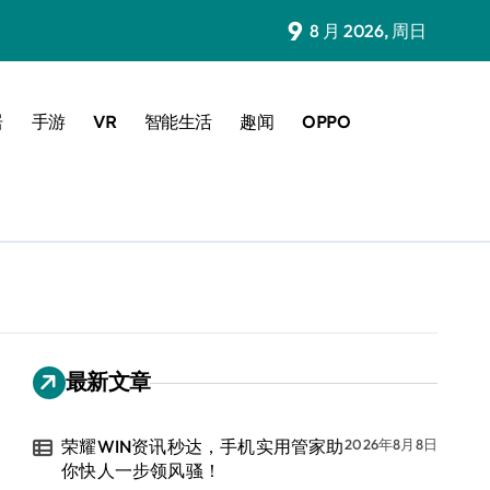
9
8 月 2026, 周日
居
手游
VR
智能生活
趣闻
OPPO
最新文章
荣耀WIN资讯秒达，手机实用管家助
2026年8月8日
你快人一步领风骚！