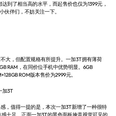
配置都达到了相当高的水平，而起售价也仅为1399元，
的小伙伴们，不妨关注一下。
不大，但配置规格有所提升。一加3T拥有薄荷
B RAM，在同价位手机中优势明显。6GB
M+128GB ROM版本售价为2999元。
感，值得一提的是，本次一加3T新增了一种很特
质感十足。正面一加3T的黑色面板掩盖视觉可见的