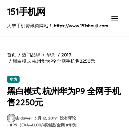
跳
151手机网
转
到
内
大型手机资讯类网站！ https://www.151shouji.com
容
首页
热门品牌
华为
2019
黑白模式 杭州华为P9 全网手机售2250元
华为
黑白模式 杭州华为P9 全网手机
售2250元
由 dawei
3 月 12, 2019
没有评论
#
P9（EVA-AL00/标准版/全网
#
华为