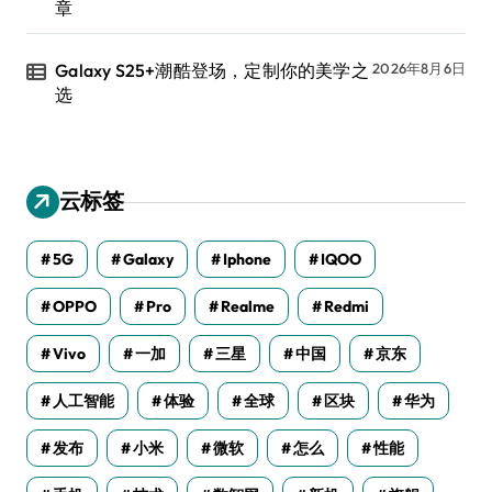
章
Galaxy S25+潮酷登场，定制你的美学之
2026年8月6日
选
云标签
5G
Galaxy
Iphone
IQOO
OPPO
Pro
Realme
Redmi
Vivo
一加
三星
中国
京东
人工智能
体验
全球
区块
华为
发布
小米
微软
怎么
性能