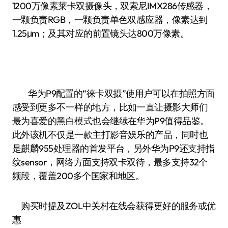
1200万像素莱卡双摄像头，双索尼IMX286传感器，
一颗负责RGB，一颗负责单色双感应器，像素达到
1.25μm；及其对应的前置镜头达800万像素。
华为P9配置的“徕卡双摄”使用户可以在拍照方面
感受到更多不一样的地方，比如一直让摄影大师们
最为喜爱的黑白模式也会继续在华为P9值得品鉴。
此外该机不仅是一款主打影音娱乐的产品，同时也
是麒麟955处理器的首发平台，另外华为P9还支持指
纹sensor，网络方面支持双卡双待，最多支持32个
频段，覆盖200多个国家和地区。
购买时提及ZOL中关村在线会获得更好的服务或优
惠