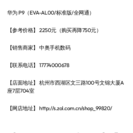
华为 P9（EVA-AL00/标准版/全网通）
【参考价格】 2250元（购买再降750元）
【销售商家】 中奥手机数码
【联系电话】 17774000678
【店面地址】 杭州市西湖区文三路100号文锦大厦A
座7层704室
【网店地址】 http://s.zol.com.cn/shop_99820/