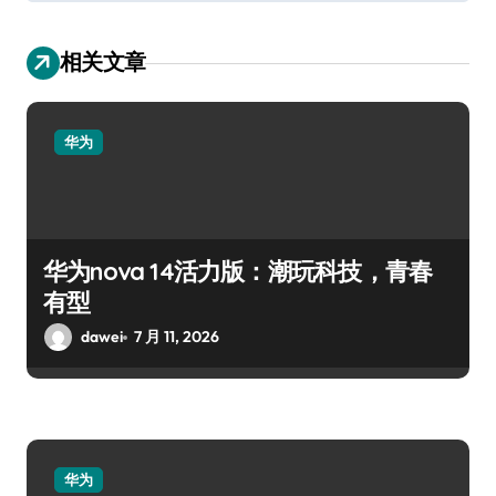
相关文章
华为
华为nova 14活力版：潮玩科技，青春
有型
dawei
7 月 11, 2026
华为