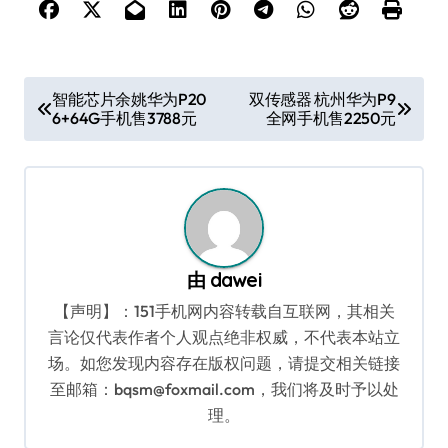
文
智能芯片余姚华为P20
双传感器 杭州华为P9
6+64G手机售3788元
全网手机售2250元
章
导
航
由
dawei
【声明】：151手机网内容转载自互联网，其相关
言论仅代表作者个人观点绝非权威，不代表本站立
场。如您发现内容存在版权问题，请提交相关链接
至邮箱：bqsm@foxmail.com，我们将及时予以处
理。