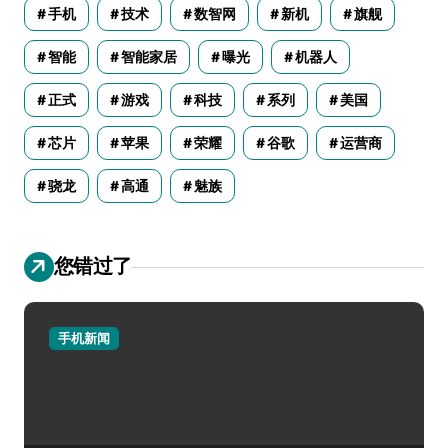
手机
技术
数智网
新机
旗舰
智能
智能家居
曝光
机器人
正式
游戏
科技
系列
美国
芯片
苹果
荣耀
谷歌
运营商
骁龙
高通
魅族
您错过了
手机新闻