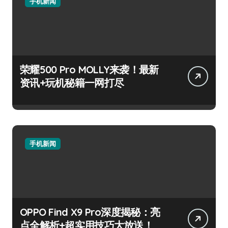
手机新闻
荣耀500 Pro MOLLY来袭！最新
资讯+玩机秘籍一网打尽
手机新闻
OPPO Find X9 Pro深度揭秘：亮
点全解析+超实用技巧大放送！