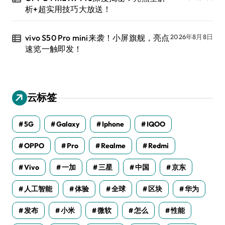
析+超实用技巧大放送！
vivo S50 Pro mini来袭！小屏旗舰，亮点
2026年8月8日
速览一触即发！
云标签
5G
Galaxy
Iphone
IQOO
OPPO
Pro
Realme
Redmi
Vivo
一加
三星
中国
京东
人工智能
体验
全球
区块
华为
发布
小米
微软
怎么
性能