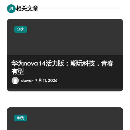
相关文章
华为
华为nova 14活力版：潮玩科技，青春
有型
dawei
7 月 11, 2026
华为