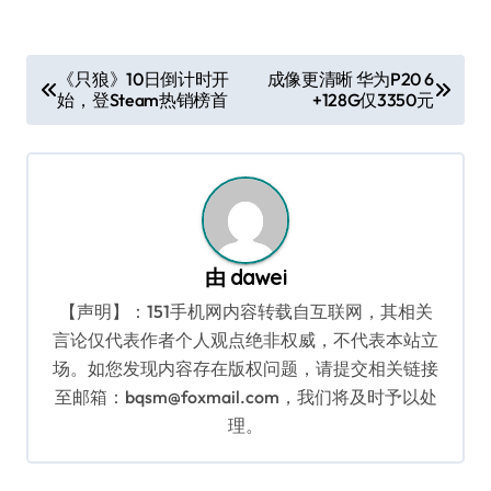
文
《只狼》10日倒计时开
成像更清晰 华为P20 6
始，登Steam热销榜首
+128G仅3350元
章
导
航
由
dawei
【声明】：151手机网内容转载自互联网，其相关
言论仅代表作者个人观点绝非权威，不代表本站立
场。如您发现内容存在版权问题，请提交相关链接
至邮箱：bqsm@foxmail.com，我们将及时予以处
理。