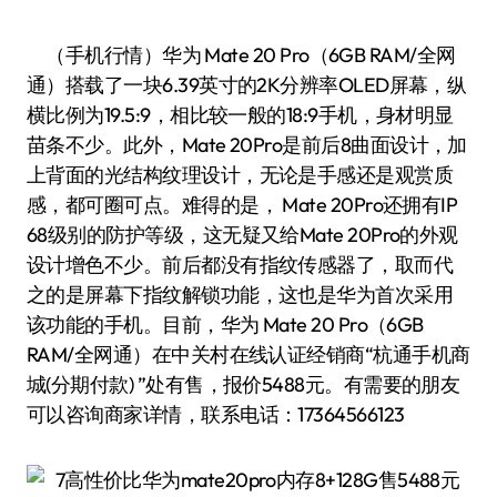
（手机行情）华为 Mate 20 Pro（6GB RAM/全网
通）搭载了一块6.39英寸的2K分辨率OLED屏幕，纵
横比例为19.5:9，相比较一般的18:9手机，身材明显
苗条不少。此外，Mate 20Pro是前后8曲面设计，加
上背面的光结构纹理设计，无论是手感还是观赏质
感，都可圈可点。难得的是， Mate 20Pro还拥有IP
68级别的防护等级，这无疑又给Mate 20Pro的外观
设计增色不少。前后都没有指纹传感器了，取而代
之的是屏幕下指纹解锁功能，这也是华为首次采用
该功能的手机。目前，华为 Mate 20 Pro（6GB
RAM/全网通）在中关村在线认证经销商“杭通手机商
城(分期付款) ”处有售，报价5488元。有需要的朋友
可以咨询商家详情，联系电话：17364566123