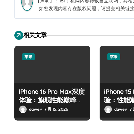
【声明】：151手机网内容转载自互联网，其
如您发现内容存在版权问题，请提交相关链接至邮箱
相关文章
苹果
苹果
iPhone 16 Pro Max深度
iPhone 1
体验：旗舰性能巅峰之
验：性能
作
术
dawei
7 月 15, 2026
dawei
7 