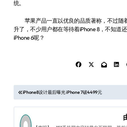
统。
苹果产品一直以优良的品质著称，不过随着
升了，不少用户都在等待着iPhone 8，不知道
iPhone 6呢？
文
iPhone8设计最后曝光 iPhone 7破4499元
章
导
航