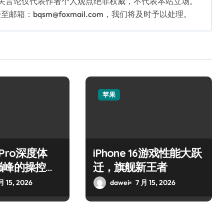
相关言论仅代表作者个人观点绝非权威，不代表本站立场。
：bqsm@foxmail.com，我们将及时予以处理。
苹果
5 Pro深度体
iPhone 16游戏性能大跃
巅峰的操控艺
迁，旗舰新王者
月 15, 2026
dawei
7 月 15, 2026