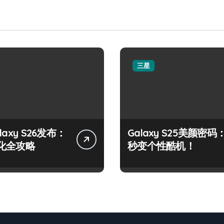
三星
laxy S26发布：
Galaxy S25美颜密码
化全攻略
秒变个性酷机！