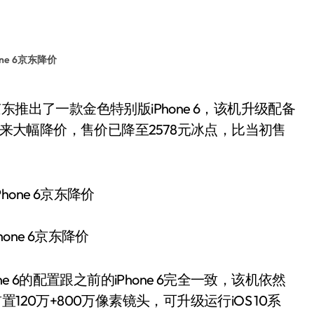
one 6京东降价
迎来大幅降价，售价已降至2578元冰点，比当初售
hone 6京东降价
 6的配置跟之前的iPhone 6完全一致，该机依然
前置120万+800万像素镜头，可升级运行iOS 10系