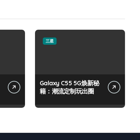
三星
：
Galaxy C55 5G焕新秘
籍：潮流定制玩出圈