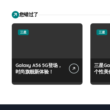
您错过了
三星
三星
Galaxy A56 5G登场，
三星Ga
时尚旗舰新体验！
个性美