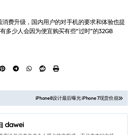
消费升级，国内用户的对手机的要求和体验也提
还有多少人会因为便宜购买有些“过时”的32GB
iPhone8设计最后曝光 iPhone 7现货价崩
由
dawei