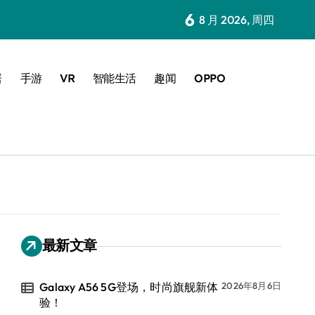
6
8 月 2026, 周四
居
手游
VR
智能生活
趣闻
OPPO
最新文章
Galaxy A56 5G登场，时尚旗舰新体
2026年8月6日
验！