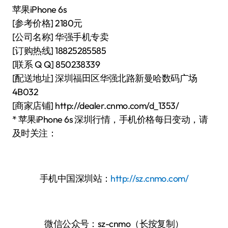
苹果iPhone 6s
[参考价格] 2180元
[公司名称] 华强手机专卖
[订购热线] 18825285585
[联系 Q Q] 850238339
[配送地址] 深圳福田区华强北路新曼哈数码广场
4B032
[商家店铺] http://dealer.cnmo.com/d_1353/
* 苹果iPhone 6s 深圳行情，手机价格每日变动，请
及时关注：
手机中国深圳站：
http://sz.cnmo.com/
微信公众号：sz-cnmo（长按复制）