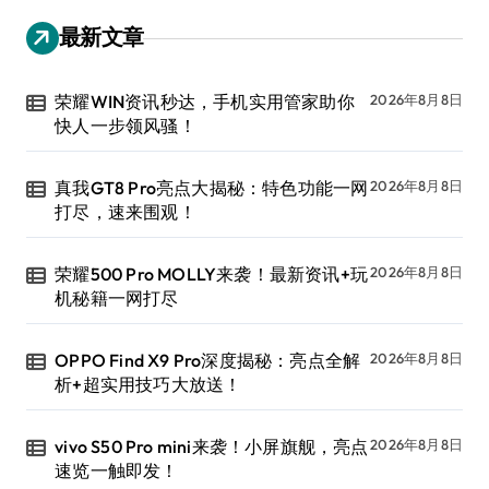
最新文章
荣耀WIN资讯秒达，手机实用管家助你
2026年8月8日
快人一步领风骚！
真我GT8 Pro亮点大揭秘：特色功能一网
2026年8月8日
打尽，速来围观！
荣耀500 Pro MOLLY来袭！最新资讯+玩
2026年8月8日
机秘籍一网打尽
OPPO Find X9 Pro深度揭秘：亮点全解
2026年8月8日
析+超实用技巧大放送！
vivo S50 Pro mini来袭！小屏旗舰，亮点
2026年8月8日
速览一触即发！