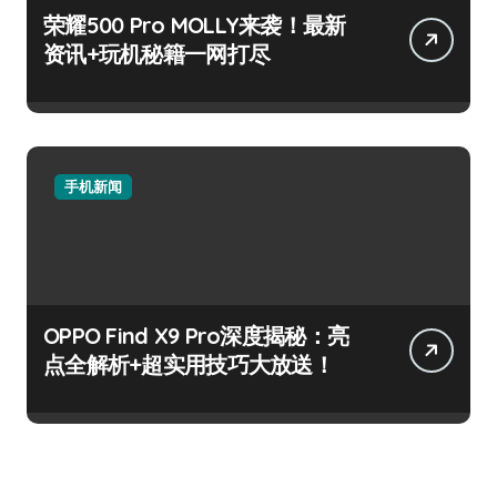
荣耀500 Pro MOLLY来袭！最新
资讯+玩机秘籍一网打尽
手机新闻
OPPO Find X9 Pro深度揭秘：亮
点全解析+超实用技巧大放送！