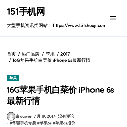
跳
151手机网
转
到
内
大型手机资讯类网站！ https://www.151shouji.com
容
首页
热门品牌
苹果
2017
16G苹果手机白菜价 iPhone 6s最新行情
苹果
16G苹果手机白菜价 iPhone 6s
最新行情
由 dawei
7 月 19, 2017
没有评论
#
华强手机专卖
#
苹果6s
#
苹果6s报价