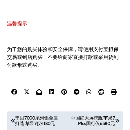
温馨提示：
为了您的购买体验和安全保障，请使用支付宝担保
交易或到店购买，不要给商家直接打款或采用货到
付款形式购买。
文
坚固7000系列铝金属
中国红大屏旗舰 苹果7
打造 苹果7仅4180元
Plus国行仅6580元
章