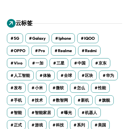
云标签
5G
Galaxy
Iphone
IQOO
OPPO
Pro
Realme
Redmi
Vivo
一加
三星
中国
京东
人工智能
体验
全球
区块
华为
发布
小米
微软
怎么
性能
手机
技术
数智网
新机
旗舰
智能
智能家居
曝光
机器人
正式
游戏
科技
系列
美国