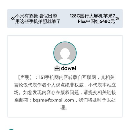
文
不只有双摄 暑假出游
128G国行大屏机 苹果7
用这些手机拍照就够了
Plus中国红6480元
章
导
航
由
dawei
【声明】：151手机网内容转载自互联网，其相关
言论仅代表作者个人观点绝非权威，不代表本站立
场。如您发现内容存在版权问题，请提交相关链接
至邮箱：bqsm@foxmail.com，我们将及时予以处
理。