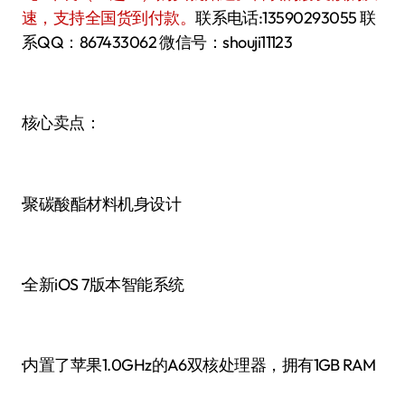
速，支持全国货到付款。
联系电话:13590293055 联
系QQ：867433062 微信号：shouji11123
核心卖点：
·聚碳酸酯材料机身设计
·全新iOS 7版本智能系统
·内置了苹果1.0GHz的A6双核处理器，拥有1GB RAM