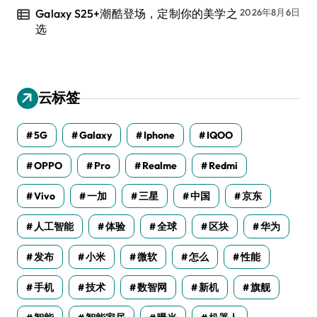
Galaxy S25+潮酷登场，定制你的美学之
2026年8月6日
选
云标签
5G
Galaxy
Iphone
IQOO
OPPO
Pro
Realme
Redmi
Vivo
一加
三星
中国
京东
人工智能
体验
全球
区块
华为
发布
小米
微软
怎么
性能
手机
技术
数智网
新机
旗舰