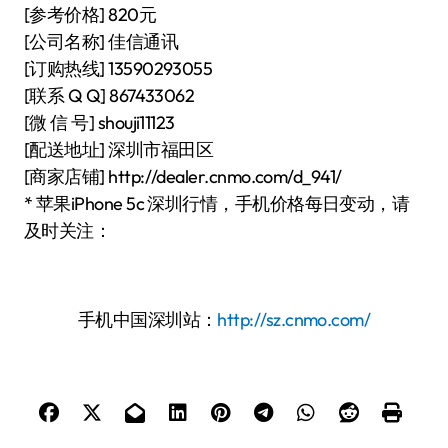
[参考价格] 820元
[公司名称] 佳信通讯
[订购热线] 13590293055
[联系 Q Q] 867433062
[微 信 号] shouji11123
[配送地址] 深圳市福田区
[商家店铺] http://dealer.cnmo.com/d_941/
* 苹果iPhone 5c 深圳行情，手机价格每日变动，请
及时关注：
手机中国深圳站：
http://sz.cnmo.com/