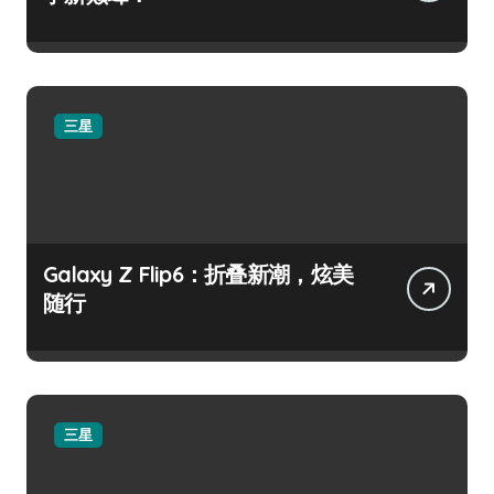
三星
Galaxy Z Flip6：折叠新潮，炫美
随行
三星