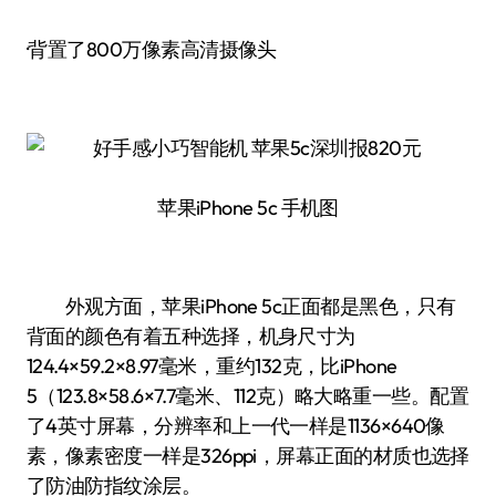
·背置了800万像素高清摄像头
苹果iPhone 5c 手机图
外观方面，苹果iPhone 5c正面都是黑色，只有
背面的颜色有着五种选择，机身尺寸为
124.4×59.2×8.97毫米，重约132克，比iPhone
5（123.8×58.6×7.7毫米、112克）略大略重一些。配置
了4英寸屏幕，分辨率和上一代一样是1136×640像
素，像素密度一样是326ppi，屏幕正面的材质也选择
了防油防指纹涂层。