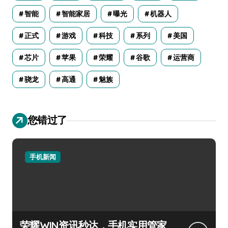
智能
智能家居
曝光
机器人
正式
游戏
科技
系列
美国
芯片
苹果
荣耀
谷歌
运营商
骁龙
高通
魅族
您错过了
手机新闻
荣耀WIN资讯秒达，手机实用管家