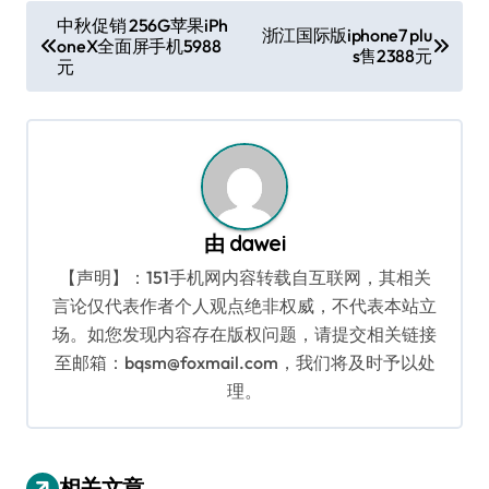
文
中秋促销 256G苹果iPh
浙江国际版iphone7 plu
oneX全面屏手机5988
章
s售2388元
元
导
航
由
dawei
【声明】：151手机网内容转载自互联网，其相关
言论仅代表作者个人观点绝非权威，不代表本站立
场。如您发现内容存在版权问题，请提交相关链接
至邮箱：bqsm@foxmail.com，我们将及时予以处
理。
相关文章