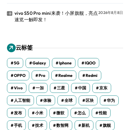
vivo S50 Pro mini来袭！小屏旗舰，亮点
2026年8月8日
速览一触即发！
云标签
5G
Galaxy
Iphone
IQOO
OPPO
Pro
Realme
Redmi
Vivo
一加
三星
中国
京东
人工智能
体验
全球
区块
华为
发布
小米
微软
怎么
性能
手机
技术
数智网
新机
旗舰