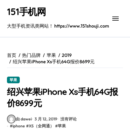
跳
151手机网
转
到
内
大型手机资讯类网站！ https://www.151shouji.com
容
首页
热门品牌
苹果
2019
绍兴苹果iPhone Xs手机64G报价8699元
苹果
绍兴苹果iPhone Xs手机64G报
价8699元
由 dawei
3 月 12, 2019
没有评论
#
iphone
#
XS（全网通）
#
苹果