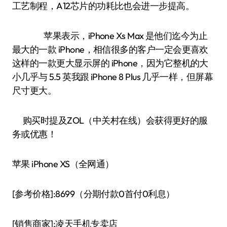
工艺制程，A12芯片的功耗比也会进一步提高。
苹果表示，iPhone Xs Max 是他们迄今为止
最大的一款 iPhone，相信很多的客户一定会更喜欢
这样的一款更大显示屏的 iPhone，因为它整机的大
小几乎与 5.5 英我跟 iPhone 8 Plus 几乎一样，但屏幕
尺寸更大。
购买时提及ZOL（中关村在线）会获得更好的服
务或优惠！
苹果 iPhone XS（全网通）
[参考价格]:8699（分期付款0首付0利息）
[销售商家]:凌天手机专卖店