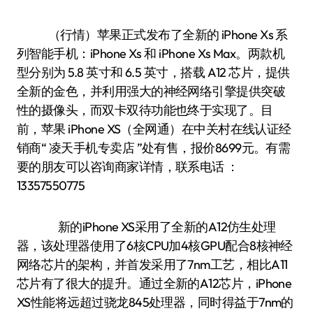
（行情）苹果正式发布了全新的 iPhone Xs 系
列智能手机：iPhone Xs 和 iPhone Xs Max。两款机
型分别为 5.8 英寸和 6.5 英寸，搭载 A12 芯片，提供
全新的金色，并利用强大的神经网络引擎提供突破
性的摄像头，而双卡双待功能也终于实现了。目
前，苹果 iPhone XS（全网通）在中关村在线认证经
销商“ 凌天手机专卖店 ”处有售，报价8699元。有需
要的朋友可以咨询商家详情，联系电话 ：
13357550775
新的iPhone XS采用了全新的A12仿生处理
器，该处理器使用了6核CPU加4核GPU配合8核神经
网络芯片的架构，并首发采用了7nm工艺，相比A11
芯片有了很大的提升。通过全新的A12芯片，iPhone
XS性能将远超过骁龙845处理器，同时得益于7nm的