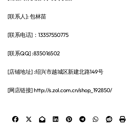
[联系人]: 包林苗
[联系电话]：13357550775
[联系QQ] :835016502
[店铺地址] :绍兴市越城区新建北路149号
[网店链接] http://s.zol.com.cn/shop_192850/