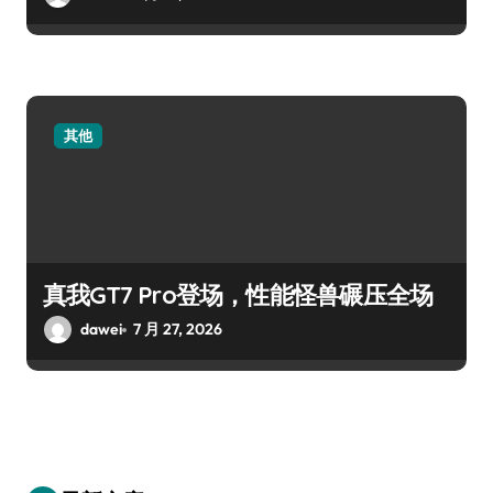
其他
真我GT7 Pro登场，性能怪兽碾压全场
dawei
7 月 27, 2026