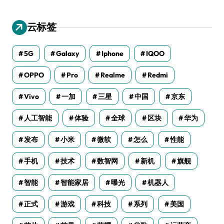
云标签
5G
Galaxy
Iphone
IQOO
OPPO
Pro
Realme
Redmi
Vivo
一加
三星
中国
京东
人工智能
体验
全球
区块
华为
发布
小米
微软
怎么
性能
手机
技术
数智网
新机
旗舰
智能
智能家居
曝光
机器人
正式
游戏
科技
系列
美国