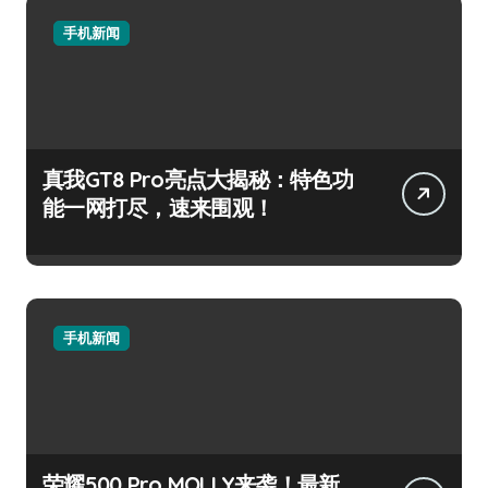
手机新闻
真我GT8 Pro亮点大揭秘：特色功
能一网打尽，速来围观！
手机新闻
荣耀500 Pro MOLLY来袭！最新