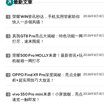
最新文章
荣耀WIN资讯秒达，手机实用管家助你
2026年8月8日
快人一步领风骚！
真我GT8 Pro亮点大揭秘：特色功能一网
2026年8月8日
打尽，速来围观！
荣耀500 Pro MOLLY来袭！最新资讯+玩
2026年8月8日
机秘籍一网打尽
OPPO Find X9 Pro深度揭秘：亮点全解
2026年8月8日
析+超实用技巧大放送！
vivo S50 Pro mini来袭！小屏旗舰，亮点
2026年8月8日
速览一触即发！