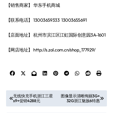
【销售商家】 华东手机商城
【联系电话】 13003659333 13003655691
【店面地址】 杭州市滨江区江虹国际创意园3A-1601
【网店地址】 http://s.zol.com.cn/shop_177929/
文
无线快充手机浙江三星
图像显示清晰绚丽3G+
s9+促销4288元
32G浙江魅族6特惠
章
导