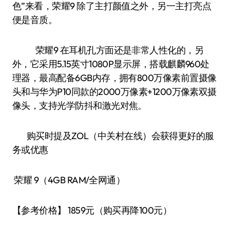
色”来看，荣耀9 除了主打颜值之外，另一主打亮点
便是音质。
荣耀9 在耳机孔方面还是非常人性化的，另
外，它采用5.15英寸1080P显示屏，搭载麒麟960处
理器，最高配备6GB内存，拥有800万像素前置摄像
头和与华为P10同款的2000万像素+1200万像素双摄
像头，支持光学防抖和激光对焦。
购买时提及ZOL（中关村在线）会获得更好的服
务或优惠
荣耀 9（4GB RAM/全网通）
【参考价格】 1859元（购买再降100元）