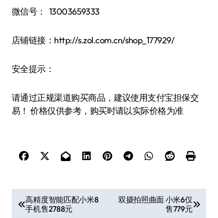
微信号： 13003659333
店铺链接：http://s.zol.com.cn/shop_177929/
安全提示：
请通过正规渠道购买商品，建议使用支付宝担保交
易！ 价格仅供参考，购买时请以实际价格为准
文
高精度智能匹配小米8
双摄拍照曲面 小米6仅
手机售2788元
售779元
章