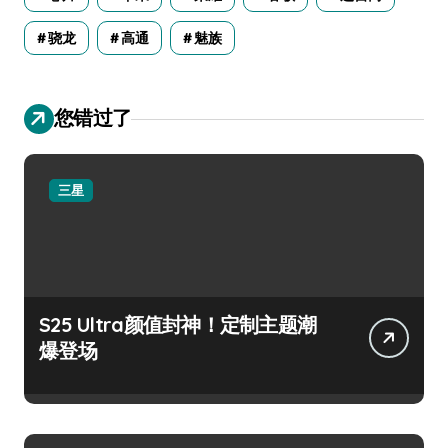
骁龙
高通
魅族
您错过了
三星
S25 Ultra颜值封神！定制主题潮
爆登场