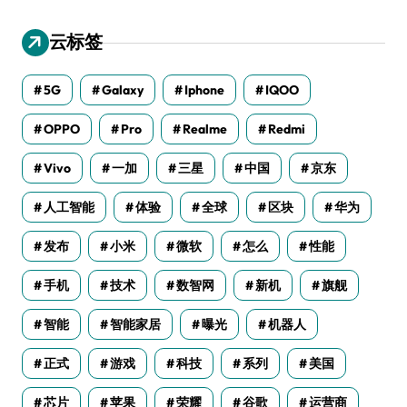
云标签
5G
Galaxy
Iphone
IQOO
OPPO
Pro
Realme
Redmi
Vivo
一加
三星
中国
京东
人工智能
体验
全球
区块
华为
发布
小米
微软
怎么
性能
手机
技术
数智网
新机
旗舰
智能
智能家居
曝光
机器人
正式
游戏
科技
系列
美国
芯片
苹果
荣耀
谷歌
运营商