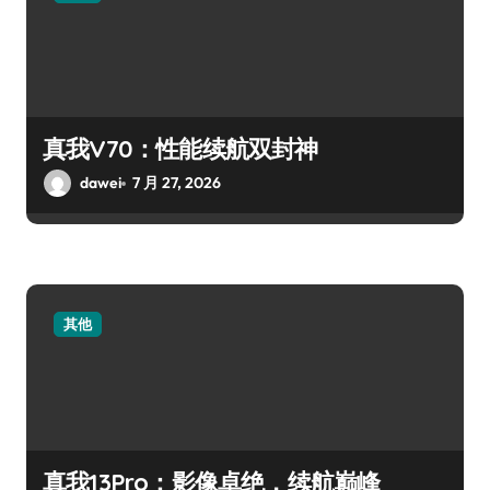
真我V70：性能续航双封神
dawei
7 月 27, 2026
其他
真我13Pro：影像卓绝，续航巅峰