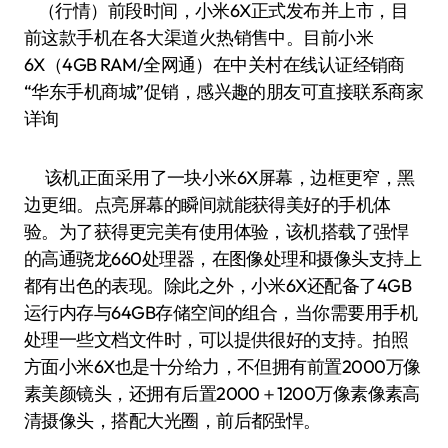
（行情）前段时间，小米6X正式发布并上市，目
前这款手机在各大渠道火热销售中。目前小米
6X（4GB RAM/全网通）在中关村在线认证经销商
“华东手机商城”促销，感兴趣的朋友可直接联系商家
详询
该机正面采用了一块小米6X屏幕，边框更窄，黑
边更细。点亮屏幕的瞬间就能获得美好的手机体
验。为了获得更完美有使用体验，该机搭载了强悍
的高通骁龙660处理器，在图像处理和摄像头支持上
都有出色的表现。除此之外，小米6X还配备了4GB
运行内存与64GB存储空间的组合，当你需要用手机
处理一些文档文件时，可以提供很好的支持。拍照
方面小米6X也是十分给力，不但拥有前置2000万像
素美颜镜头，还拥有后置2000＋1200万像素像素高
清摄像头，搭配大光圈，前后都强悍。