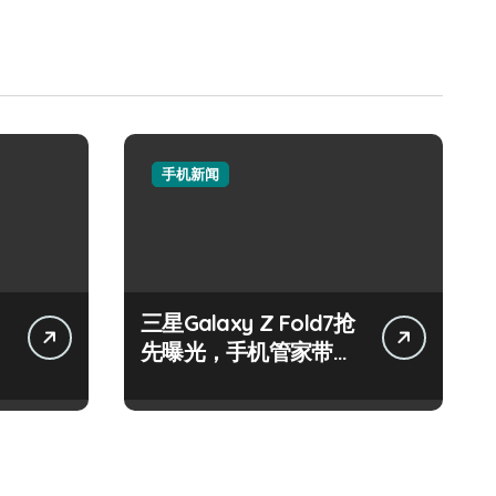
手机新闻
三星Galaxy Z Fold7抢
先曝光，手机管家带你
揭秘惊艳新亮点！