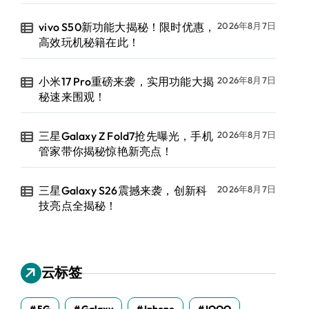
vivo S50新功能大揭秘！限时优惠，
2026年8月7日
高效玩机秘籍在此！
小米17 Pro重磅来袭，实用功能大揭
2026年8月7日
秘速来围观！
三星Galaxy Z Fold7抢先曝光，手机
2026年8月7日
管家带你揭秘惊艳新亮点！
三星Galaxy S26震撼来袭，创新科
2026年8月7日
技亮点全揭秘！
云标签