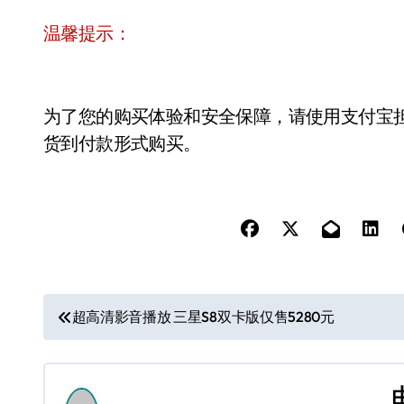
温馨提示：
为了您的购买体验和安全保障，请使用支付宝
货到付款形式购买。
文
超高清影音播放 三星S8双卡版仅售5280元
章
导