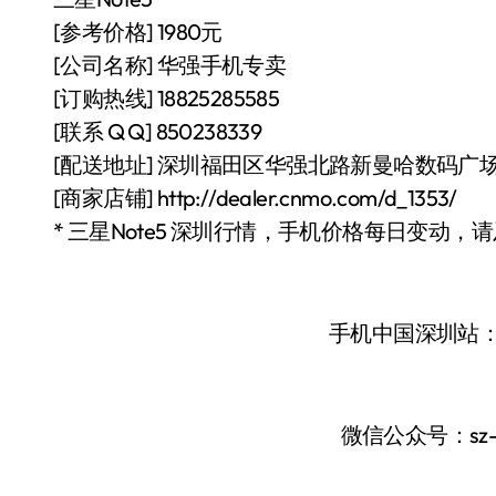
[参考价格] 1980元
[公司名称] 华强手机专卖
[订购热线] 18825285585
[联系 Q Q] 850238339
[配送地址] 深圳福田区华强北路新曼哈数码广场4
[商家店铺] http://dealer.cnmo.com/d_1353/
* 三星Note5 深圳行情，手机价格每日变动，
手机中国深圳站
微信公众号：sz