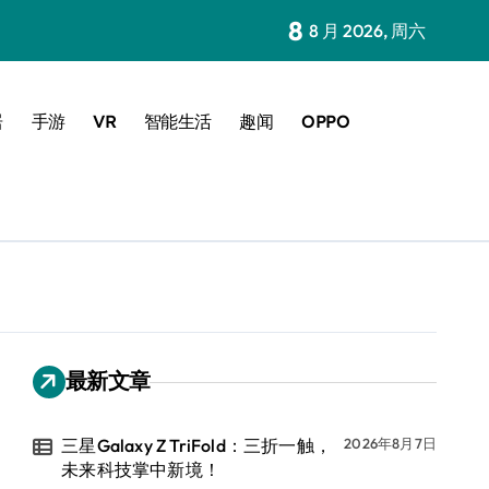
8
8 月 2026, 周六
居
手游
VR
智能生活
趣闻
OPPO
最新文章
三星Galaxy Z TriFold：三折一触，
2026年8月7日
未来科技掌中新境！