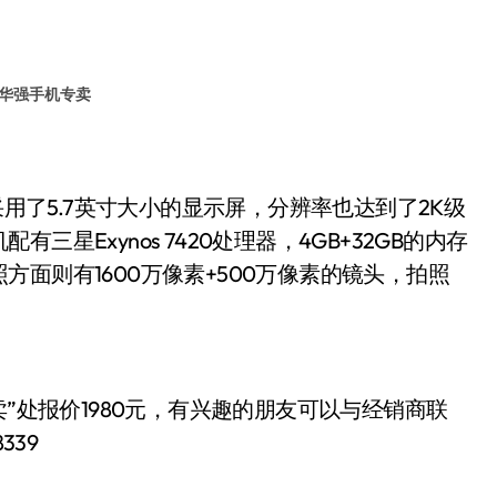
华强手机专卖
采用了5.7英寸大小的显示屏，分辨率也达到了2K级
星Exynos 7420处理器，4GB+32GB的内存
面则有1600万像素+500万像素的镜头，拍照
”处报价1980
有兴趣的朋友可以与经销商联
元，
339