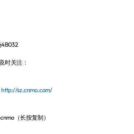
B032
请及时关注：
：
http://sz.cnmo.com/
-cnmo（长按复制）