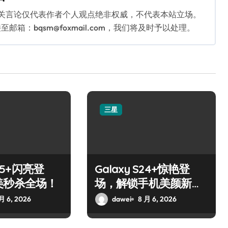
相关言论仅代表作者个人观点绝非权威，不代表本站立场。
：bqsm@foxmail.com，我们将及时予以处理。
三星
S25+闪亮登
Galaxy S24+惊艳登
美秒杀全场！
场，解锁手机美颜新境
界！
月 6, 2026
dawei
8 月 6, 2026