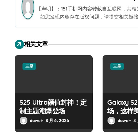
航
【声明】：151手机网内容转载自互联网，其
如您发现内容存在版权问题，请提交相关链接至邮箱
相关文章
三星
三星
S25 Ultra颜值封神！定
Galaxy 
制主题潮爆登场
场，这样
dawei
8 月 6, 2026
dawei
8 