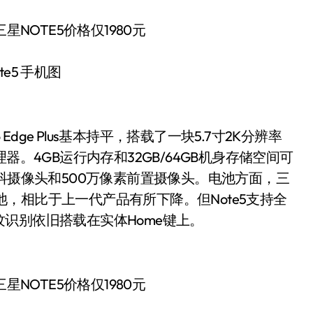
te5 手机图
 Edge Plus基本持平，搭载了一块5.7寸2K分辨率
处理器。4GB运行内存和32GB/64GB机身存储空间可
抖摄像头和500万像素前置摄像头。电池方面，三
电池，相比于上一代产品有所下降。但Note5支持全
识别依旧搭载在实体Home键上。