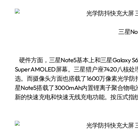
三星No
硬件方面，三星Note5基本上和三星Galaxy S6
Super AMOLED屏幕。三星猎户座7420八核
选。而摄像头方面也搭载了1600万像素光学防
星Note5搭载了3000mAh内置锂离子聚合物
新的快速充电和快速无线充电功能。按压式指纹