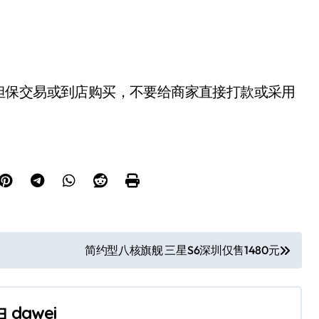
担保交易或到店购买，不要给商家直接打款或采用
简约型八核旗舰 三星S6深圳仅售1480元
由
dawei