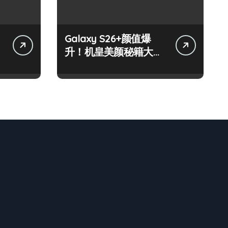
Galaxy S26+颜值爆
升！机皇美颜秘籍大公
开