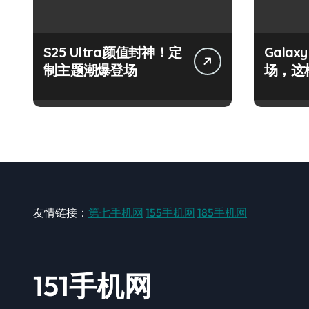
S25 Ultra颜值封神！定
Galax
制主题潮爆登场
场，这
友情链接：
第七手机网
155手机网
185手机网
151手机网