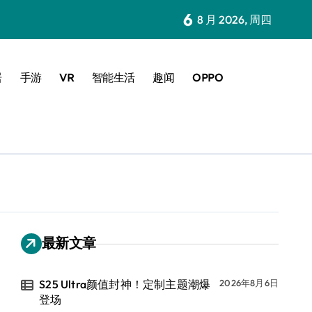
6
8 月 2026, 周四
居
手游
VR
智能生活
趣闻
OPPO
最新文章
S25 Ultra颜值封神！定制主题潮爆
2026年8月6日
登场