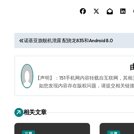
文
诺基亚旗舰机泄露 配骁龙835和Android 8.0
章
导
航
【声明】：151手机网内容转载自互联网，其
如您发现内容存在版权问题，请提交相关链接至邮箱
相关文章
三星
三星