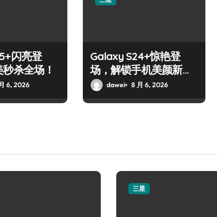
S25+闪亮登
Galaxy S24+惊艳登
美秒杀全场！
场，解锁手机美颜新境
界！
月 6, 2026
dawei
8 月 6, 2026
三星