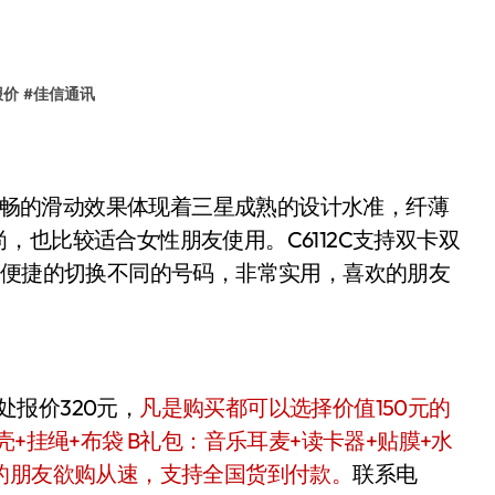
报价
#
佳信通讯
2顺畅的滑动效果体现着三星成熟的设计水准，纤薄
也比较适合女性朋友使用。C6112C支持双卡双
为便捷的切换不同的号码，非常实用，喜欢的朋友
”处报价320元，
凡是购买都可以选择价值150元的
+挂绳+布袋 B礼包：音乐耳麦+读卡器+贴膜+水
的朋友欲购从速，支持全国货到付款。
联系电