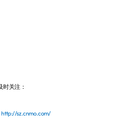
请及时关注：
：
http://sz.cnmo.com/