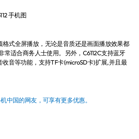
112 手机图
视频格式全屏播放，无论是音质还是画面播放效果都
非常适合商务人士使用。另外，C6112C支持蓝牙
FM收音收音等功能，支持TF卡(microSD卡)扩展,并且最
手机中国的网友，可享有更多优惠。