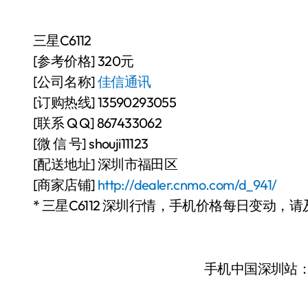
三星C6112
[参考价格] 320元
[公司名称]
佳信通讯
[订购热线] 13590293055
[联系 Q Q] 867433062
[微 信 号] shouji11123
[配送地址] 深圳市福田区
[商家店铺]
http://dealer.cnmo.com/d_941/
* 三星C6112 深圳行情，手机价格每日变动，
手机中国深圳站