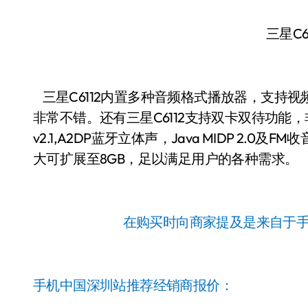
三星C6
三星C6112内置多种音频格式播放器，支持
非常不错。还有三星C6112支持双卡双待功能，
v2.1,A2DP蓝牙立体声，Java MIDP 2.0及
大可扩展至8GB，足以满足用户的各种需求。
在购买时向商家提及是来自于
手机中国深圳站推荐经销商报价：