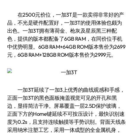
在2500元价位，一加3T是一款卖得非常好的产
品，不光是硬件配置好，一加3T的使用体验也颇为
出色。一加3T拥有薄荷金、枪灰及星辰黑三种配
色，提供的版本都配备了6GB RAM，在同价位手机
中优势明显。6GB RAM+64GB ROM版本售价为2699
元，6GB RAM+128GB ROM版本售价为2999元。
一加3T延续了一加3上优秀的曲线观感和手感，
正面一加3T的黑色面板掩盖视觉可见的开孔和黑
边，显得简洁干净。屏幕覆盖一层2.5D保护玻璃，
正面下方的Home键延续不可按压设计，最快识别速
度为0.2s，且支持连续触摸等手势识别。背面天线条
采用纳米注塑工艺，采用一体成型的全金属机身，