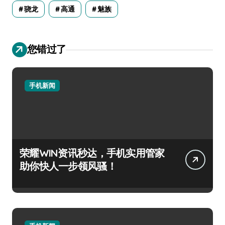
骁龙
高通
魅族
您错过了
手机新闻
荣耀WIN资讯秒达，手机实用管家
助你快人一步领风骚！