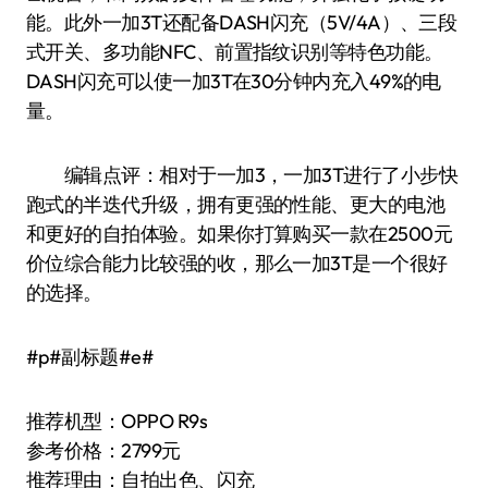
能。此外一加3T还配备DASH闪充（5V/4A）、三段
式开关、多功能NFC、前置指纹识别等特色功能。
DASH闪充可以使一加3T在30分钟内充入49%的电
量。
编辑点评：相对于一加3，一加3T进行了小步快
跑式的半迭代升级，拥有更强的性能、更大的电池
和更好的自拍体验。如果你打算购买一款在2500元
价位综合能力比较强的收，那么一加3T是一个很好
的选择。
#p#副标题#e#
推荐机型：OPPO R9s
参考价格：2799元
推荐理由：自拍出色、闪充