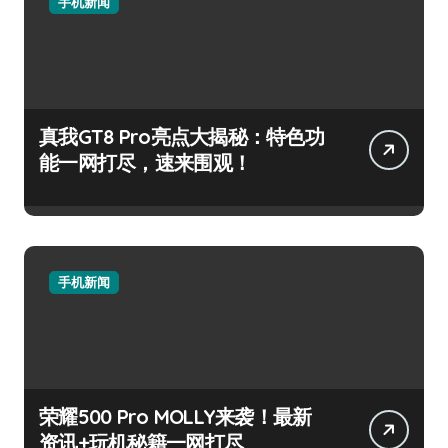
手机新闻
真我GT8 Pro亮点大揭秘：特色功
能一网打尽，速来围观！
手机新闻
荣耀500 Pro MOLLY来袭！最新
资讯+玩机秘籍一网打尽