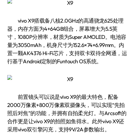
vivo X9搭载备八核2.0GHz的高通骁龙625处理
器，内存方面为4+64GB组合，屏幕增大为5.5英
寸，1080P分辨率，材质为Super AMOLED。电池容
量为3050mAh，机身尺寸为152.6×74×6.99mm。内
置一颗AK4376 Hi-Fi芯片，支持双卡双待全网通，运
行基于Android定制的Funtouch OS系统。
前置镜头可以说是vivo X9的最大特色，配备
2000万像素+800万像素双摄像头，可以实现“先拍
照后对焦”的功能，并拥有自拍柔光灯。与Arcsoft的
合作更是让vivo X9的拍照如鱼得水。此外vivo X9还
采用vivo双引擎闪充，支持9V/2A参数输出。