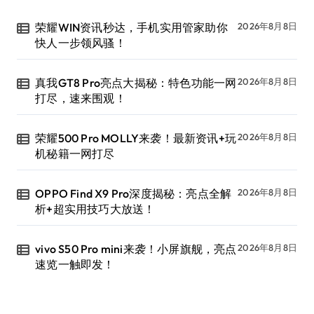
荣耀WIN资讯秒达，手机实用管家助你
2026年8月8日
快人一步领风骚！
真我GT8 Pro亮点大揭秘：特色功能一网
2026年8月8日
打尽，速来围观！
荣耀500 Pro MOLLY来袭！最新资讯+玩
2026年8月8日
机秘籍一网打尽
OPPO Find X9 Pro深度揭秘：亮点全解
2026年8月8日
析+超实用技巧大放送！
vivo S50 Pro mini来袭！小屏旗舰，亮点
2026年8月8日
速览一触即发！