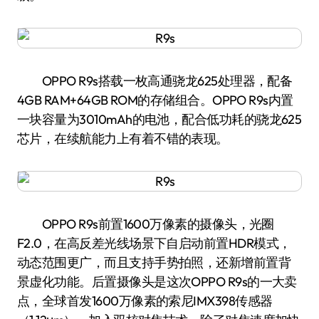
OPPO R9s搭载一枚高通骁龙625处理器，配备
4GB RAM+64GB ROM的存储组合。OPPO R9s内置
一块容量为3010mAh的电池，配合低功耗的骁龙625
芯片，在续航能力上有着不错的表现。
OPPO R9s前置1600万像素的摄像头，光圈
F2.0，在高反差光线场景下自启动前置HDR模式，
动态范围更广，而且支持手势拍照，还新增前置背
景虚化功能。后置摄像头是这次OPPO R9s的一大卖
点，全球首发1600万像素的索尼IMX398传感器