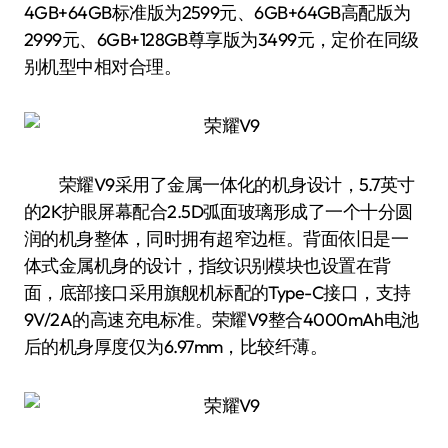
4GB+64GB标准版为2599元、6GB+64GB高配版为
2999元、6GB+128GB尊享版为3499元，定价在同级
别机型中相对合理。
荣耀V9采用了金属一体化的机身设计，5.7英寸
的2K护眼屏幕配合2.5D弧面玻璃形成了一个十分圆
润的机身整体，同时拥有超窄边框。背面依旧是一
体式金属机身的设计，指纹识别模块也设置在背
面，底部接口采用旗舰机标配的Type-C接口，支持
9V/2A的高速充电标准。荣耀V9整合4000mAh电池
后的机身厚度仅为6.97mm，比较纤薄。