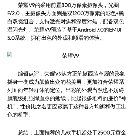
荣耀V9的采用前置800万像素摄像头，光圈
F/2.0，主摄像头方面则是双1200万像素的彩色+黑
白双摄组合，支持激光对焦和深度对焦，配备双色
温闪光灯。荣耀V9预装了基于Android 7.0的EMUI
5.0系统，拥有出色的外观和顺滑的体验。
编辑点评：荣耀V9从方正笔挺西装革履的形象
摇身一变成为颜值出众的花美男，更加符合荣耀系
列面向年轻群体的定位。出彩的外观当然也不妨碍
旗舰级别强悍血脉的延续，比起很多堆料的廉价“神
机”，性价比之名更应该属于这种各方均衡和做工出
色的机型。
总结：上面推荐的几款手机皆处于2500元黄金