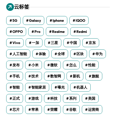
云标签
5G
Galaxy
Iphone
IQOO
OPPO
Pro
Realme
Redmi
Vivo
一加
三星
中国
京东
人工智能
体验
全球
区块
华为
发布
小米
微软
怎么
性能
手机
技术
数智网
新机
旗舰
智能
智能家居
曝光
机器人
正式
游戏
科技
系列
美国
芯片
苹果
荣耀
谷歌
运营商