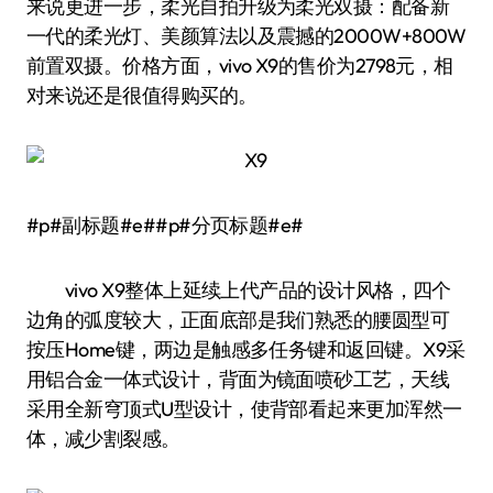
来说更进一步，柔光自拍升级为柔光双摄：配备新
一代的柔光灯、美颜算法以及震撼的2000W+800W
前置双摄。价格方面，vivo X9的售价为2798元，相
对来说还是很值得购买的。
#p#副标题#e##p#分页标题#e#
vivo X9整体上延续上代产品的设计风格，四个
边角的弧度较大，正面底部是我们熟悉的腰圆型可
按压Home键，两边是触感多任务键和返回键。X9采
用铝合金一体式设计，背面为镜面喷砂工艺，天线
采用全新穹顶式U型设计，使背部看起来更加浑然一
体，减少割裂感。