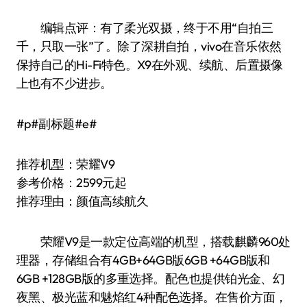
编辑点评：有了柔光双摄，终于不用“自拍三
千，只取一张”了。除了深耕自拍，vivo在音乐依然
保持自己的Hi-Fi特色。X9在外观、续航、后置摄像
上也有不少进步。
#p#副标题#e#
推荐机型：荣耀V9
参考价格：2599元起
推荐理由：颜值高续航久
荣耀V9是一款定位高端的机型，搭载麒麟960处
理器，存储组合有4GB+64GB版6GB +64GB版和
6GB +128GB版的多重选择。配色也提供铂光金、幻
夜黑、极光蓝和魅焰红4种配色选择。在售价方面，