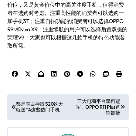
价位，又是黄金价位中的高关注度手机，值得消费
者在选购时考虑。注重高性能的消费者可以选购一
加手机3T；注重自拍功能的消费者可以选择OPPO
R9s和vivo X9；注重续航的用户可以选择后置双摄的
荣耀V9。大家也可以根据这几款手机的特色功能各
取所需。
文
三大电商平台双料冠
都是表白神器 520这天
军，OPPO R11 Plus首
章
就送TA这些热门手机
销告捷
导
航