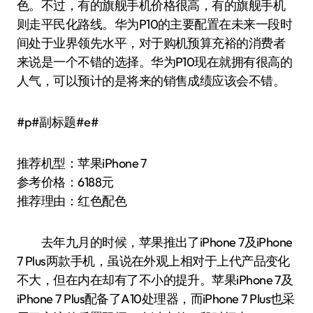
色。不过，有的旗舰手机价格很高，有的旗舰手机
则走平民化路线。华为P10的主要配置在未来一段时
间处于业界领先水平，对于购机预算充裕的消费者
来说是一个不错的选择。华为P10现在就拥有很高的
人气，可以预计的是将来的销售成绩应该会不错。
#p#副标题#e#
推荐机型：苹果iPhone 7
参考价格：6188元
推荐理由：红色配色
去年九月的时候，苹果推出了iPhone 7及iPhone
7 Plus两款手机，虽说在外观上相对于上代产品变化
不大，但在内在却有了不小的提升。苹果iPhone 7及
iPhone 7 Plus配备了A10处理器，而iPhone 7 Plus也采