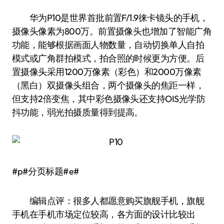
华为P10是世界首批前置F/1.9徕卡镜头的手机，
摄像头像素为800万。前置摄像头也增加了智能广角
功能，能够根据画面人物数量，自动切换单人自拍
模式或广角群拍模式，拍合照的时候更为方便。后
置摄像头采用1200万像素（彩色）和2000万像素
（黑白）双摄像头组合，两个摄像头的焦距一样，
但支持2倍变焦，其中彩色摄像头还支持OIS光学防
抖功能，弱光拍摄质量得到提高。
#p#分页标题#e#
编辑点评：很多人都愿意购买旗舰手机，旗舰
手机在手机市场定位较高，各方面的设计比较出