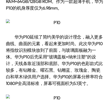
RAM+64GB/128GB ROM。作为一款超薄手机，华为
P10的机身厚度仅为6.98mm。
华为P10延续了简约美学的设计理念，融入更多
曲线、曲面的元素，看起来更加时尚。此次华为P10
将指纹识别模块放到了前面，与玻璃面板融为一
体。华为P10后壳采用“玻璃盖板+纳米注塑”的设
计，天线条靠近顶部和底部。华为P10的色彩款式比
较多，有钻雕金、曜石黑、钻雕蓝、玫瑰金、陶瓷
白和草木绿供用户选择。华为P10的屏幕分辨率符合
1080P全高清标准，屏幕可视面积为5.1英寸。