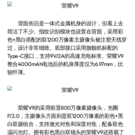
背面依旧是一体式金属机身的设计，但看上去
简洁了不少。指纹识别模块也设置在背面，采用彩
色+黑白搭配的双1200万像素主摄像头被注塑天线穿
过，设计非常细致。底部接口采用旗舰机标配的
Type-C接口，支持9V/2A的高速充电标准。荣耀V9
整合4000mAh电池后的机身厚度仅为6.97mm，比
较纤薄。
荣耀V9的采用前置800万像素摄像头，光圈
F/2.0，主摄像头方面则是双1200万像素的彩色+黑
白双摄组合，支持激光对焦和深度对焦，配备双色
温闪光灯。拥有彩色黑白双镜头的荣耀V9还搭载了