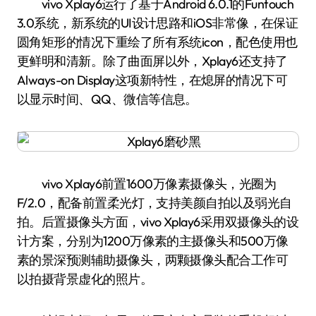
vivo Xplay6运行了基于Android 6.0.1的Funtouch
3.0系统，新系统的UI设计思路和iOS非常像，在保证
圆角矩形的情况下重绘了所有系统icon，配色使用也
更鲜明和清新。除了曲面屏以外，Xplay6还支持了
Always-on Display这项新特性，在熄屏的情况下可
以显示时间、QQ、微信等信息。
vivo Xplay6前置1600万像素摄像头，光圈为
F/2.0，配备前置柔光灯，支持美颜自拍以及弱光自
拍。后置摄像头方面，vivo Xplay6采用双摄像头的设
计方案，分别为1200万像素的主摄像头和500万像
素的景深预测辅助摄像头，两颗摄像头配合工作可
以拍摄背景虚化的照片。