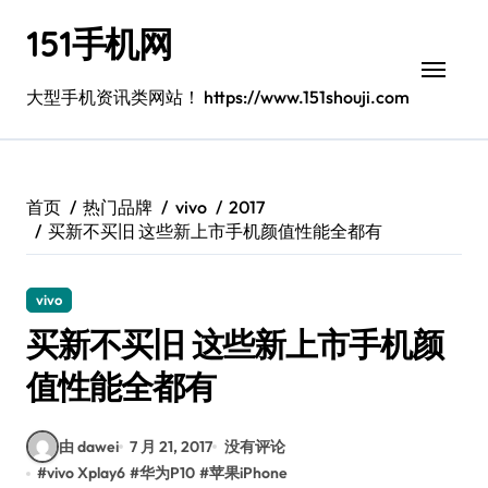
跳
151手机网
转
到
内
大型手机资讯类网站！ https://www.151shouji.com
容
首页
热门品牌
vivo
2017
买新不买旧 这些新上市手机颜值性能全都有
vivo
买新不买旧 这些新上市手机颜
值性能全都有
由 dawei
7 月 21, 2017
没有评论
#
vivo Xplay6
#
华为P10
#
苹果iPhone