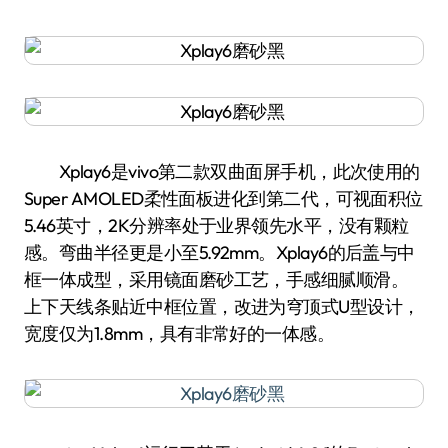
Xplay6是vivo第二款双曲面屏手机，此次使用的
Super AMOLED柔性面板进化到第二代，可视面积位
5.46英寸，2K分辨率处于业界领先水平，没有颗粒
感。弯曲半径更是小至5.92mm。Xplay6的后盖与中
框一体成型，采用镜面磨砂工艺，手感细腻顺滑。
上下天线条贴近中框位置，改进为穹顶式U型设计，
宽度仅为1.8mm，具有非常好的一体感。