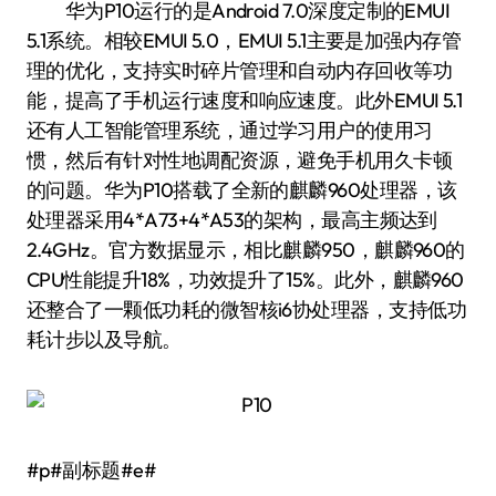
华为P10运行的是Android 7.0深度定制的EMUI
5.1系统。相较EMUI 5.0，EMUI 5.1主要是加强内存管
理的优化，支持实时碎片管理和自动内存回收等功
能，提高了手机运行速度和响应速度。此外EMUI 5.1
还有人工智能管理系统，通过学习用户的使用习
惯，然后有针对性地调配资源，避免手机用久卡顿
的问题。华为P10搭载了全新的麒麟960处理器，该
处理器采用4*A73+4*A53的架构，最高主频达到
2.4GHz。官方数据显示，相比麒麟950，麒麟960的
CPU性能提升18%，功效提升了15%。此外，麒麟960
还整合了一颗低功耗的微智核i6协处理器，支持低功
耗计步以及导航。
#p#副标题#e#