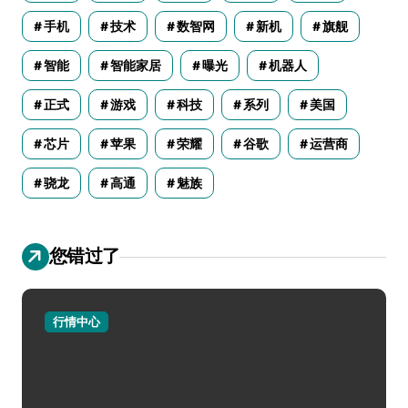
手机
技术
数智网
新机
旗舰
智能
智能家居
曝光
机器人
正式
游戏
科技
系列
美国
芯片
苹果
荣耀
谷歌
运营商
骁龙
高通
魅族
您错过了
行情中心