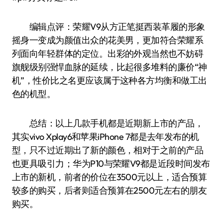
编辑点评：荣耀V9从方正笔挺西装革履的形象
摇身一变成为颜值出众的花美男，更加符合荣耀系
列面向年轻群体的定位。出彩的外观当然也不妨碍
旗舰级别强悍血脉的延续，比起很多堆料的廉价“神
机”，性价比之名更应该属于这种各方均衡和做工出
色的机型。
总结：以上几款手机都是近期新上市的产品，
其实vivo Xplay6和苹果iPhone 7都是去年发布的机
型，只不过近期出了新的颜色，相对于之前的产品
也更具吸引力；华为P10与荣耀V9都是近段时间发布
上市的新机，前者的价位在3500元以上，适合预算
较多的购买，后者则适合预算在2500元左右的朋友
购买。