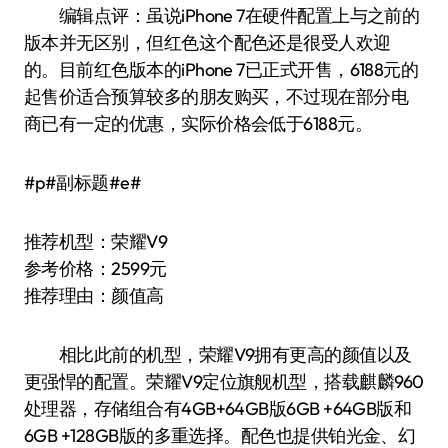
编辑点评：虽说iPhone 7在硬件配置上与之前的
版本并无区别，但红色这个配色还是很受人欢迎
的。目前红色版本的iPhone 7已正式开售，6188元的
起售价适合预算较多的朋友购买，不过现在部分电
商已有一定的优惠，实际价格会低于6188元。
#p#副标题#e#
推荐机型：荣耀V9
参考价格：2599元
推荐理由：颜值高
相比此前的机型，荣耀V9拥有更高的颜值以及
更强悍的配置。荣耀V9定位旗舰机型，搭载麒麟960
处理器，存储组合有4GB+64GB版6GB +64GB版和
6GB +128GB版的多重选择。配色也提供铂光金、幻