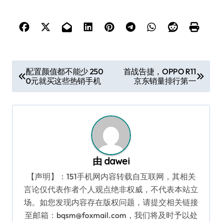
文
配置颜值都不能少 250
首战告捷，OPPO R11
0元就买这些热销手机
京东销量排行第一
章
导
航
由
dawei
【声明】：151手机网内容转载自互联网，其相关
言论仅代表作者个人观点绝非权威，不代表本站立
场。如您发现内容存在版权问题，请提交相关链接
至邮箱：bqsm@foxmail.com，我们将及时予以处