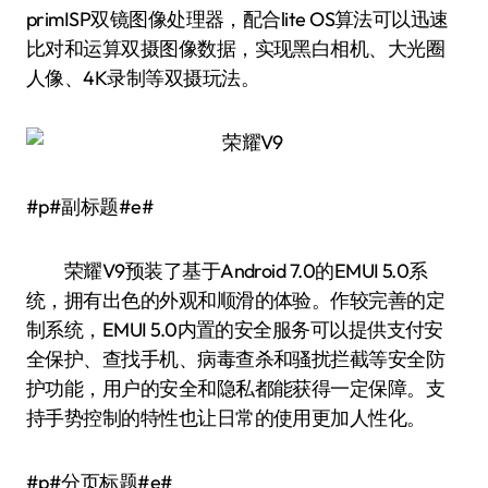
primISP双镜图像处理器，配合lite OS算法可以迅速
比对和运算双摄图像数据，实现黑白相机、大光圈
人像、4K录制等双摄玩法。
#p#副标题#e#
荣耀V9预装了基于Android 7.0的EMUI 5.0系
统，拥有出色的外观和顺滑的体验。作较完善的定
制系统，EMUI 5.0内置的安全服务可以提供支付安
全保护、查找手机、病毒查杀和骚扰拦截等安全防
护功能，用户的安全和隐私都能获得一定保障。支
持手势控制的特性也让日常的使用更加人性化。
#p#分页标题#e#