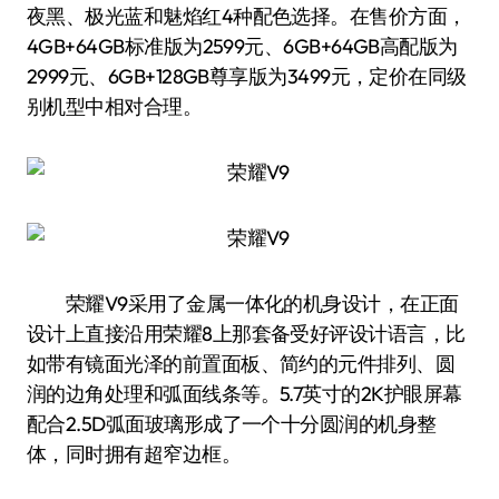
夜黑、极光蓝和魅焰红4种配色选择。在售价方面，
4GB+64GB标准版为2599元、6GB+64GB高配版为
2999元、6GB+128GB尊享版为3499元，定价在同级
别机型中相对合理。
荣耀V9采用了金属一体化的机身设计，在正面
设计上直接沿用荣耀8上那套备受好评设计语言，比
如带有镜面光泽的前置面板、简约的元件排列、圆
润的边角处理和弧面线条等。5.7英寸的2K护眼屏幕
配合2.5D弧面玻璃形成了一个十分圆润的机身整
体，同时拥有超窄边框。