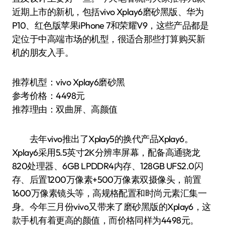
近期上市的新机，包括vivo Xplay6磨砂黑版、华为
P10、红色版苹果iPhone 7和荣耀V9，这些产品都是
定位于中高端市场的机型，很适合那些打算购买新
机的朋友入手。
推荐机型：vivo Xplay6磨砂黑
参考价格：4498元
推荐理由：双曲屏、高颜值
去年vivo推出了Xplay5的换代产品Xplay6。
Xplay6采用5.5英寸2K分辨率屏幕，配备高通骁龙
820处理器、6GB LPDDR4内存、128GB UFS2.0闪
存、后置1200万像素+500万像素双摄像头，前置
1600万像素镜头等，高规格配置和时尚元素汇集一
身。今年三月份vivo又带来了磨砂黑版的Xplay6，这
款手机有着更高的颜值，而价格同样为4498元。