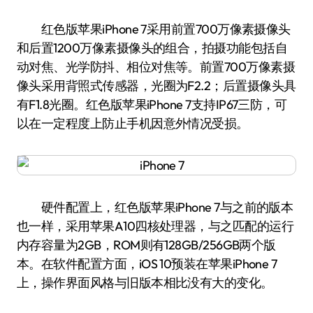
红色版苹果iPhone 7采用前置700万像素摄像头
和后置1200万像素摄像头的组合，拍摄功能包括自
动对焦、光学防抖、相位对焦等。前置700万像素摄
像头采用背照式传感器，光圈为F2.2；后置摄像头具
有F1.8光圈。红色版苹果iPhone 7支持IP67三防，可
以在一定程度上防止手机因意外情况受损。
硬件配置上，红色版苹果iPhone 7与之前的版本
也一样，采用苹果A10四核处理器，与之匹配的运行
内存容量为2GB，ROM则有128GB/256GB两个版
本。在软件配置方面，iOS 10预装在苹果iPhone 7
上，操作界面风格与旧版本相比没有大的变化。