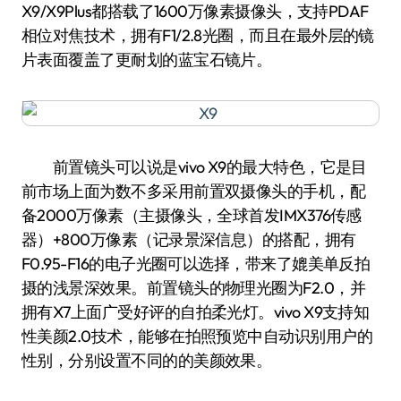
X9/X9Plus都搭载了1600万像素摄像头，支持PDAF
相位对焦技术，拥有F1/2.8光圈，而且在最外层的镜
片表面覆盖了更耐划的蓝宝石镜片。
前置镜头可以说是vivo X9的最大特色，它是目
前市场上面为数不多采用前置双摄像头的手机，配
备2000万像素（主摄像头，全球首发IMX376传感
器）+800万像素（记录景深信息）的搭配，拥有
F0.95-F16的电子光圈可以选择，带来了媲美单反拍
摄的浅景深效果。前置镜头的物理光圈为F2.0，并
拥有X7上面广受好评的自拍柔光灯。vivo X9支持知
性美颜2.0技术，能够在拍照预览中自动识别用户的
性别，分别设置不同的的美颜效果。