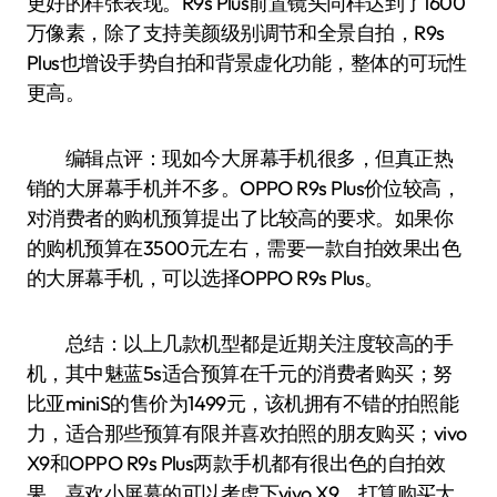
更好的样张表现。R9s Plus前置镜头同样达到了1600
万像素，除了支持美颜级别调节和全景自拍，R9s
Plus也增设手势自拍和背景虚化功能，整体的可玩性
更高。
编辑点评：现如今大屏幕手机很多，但真正热
销的大屏幕手机并不多。OPPO R9s Plus价位较高，
对消费者的购机预算提出了比较高的要求。如果你
的购机预算在3500元左右，需要一款自拍效果出色
的大屏幕手机，可以选择OPPO R9s Plus。
总结：以上几款机型都是近期关注度较高的手
机，其中魅蓝5s适合预算在千元的消费者购买；努
比亚miniS的售价为1499元，该机拥有不错的拍照能
力，适合那些预算有限并喜欢拍照的朋友购买；vivo
X9和OPPO R9s Plus两款手机都有很出色的自拍效
果，喜欢小屏幕的可以考虑下vivo X9，打算购买大