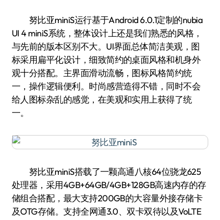
努比亚miniS运行基于Android 6.0.1定制的nubia
UI 4 miniS系统，整体设计上还是我们熟悉的风格，
与先前的版本区别不大。UI界面总体简洁美观，图
标采用扁平化设计，细致简约的桌面风格和机身外
观十分搭配。主界面滑动流畅，图标风格简约统
一，操作逻辑便利。时尚感营造得不错，同时不会
给人图标杂乱的感觉，在美观和实用上获得了统
一。
努比亚miniS搭载了一颗高通八核64位骁龙625
处理器，采用4GB+64GB/4GB+128GB高速内存的存
储组合搭配，最大支持200GB的大容量外接存储卡
及OTG存储。支持全网通3.0、双卡双待以及VoLTE