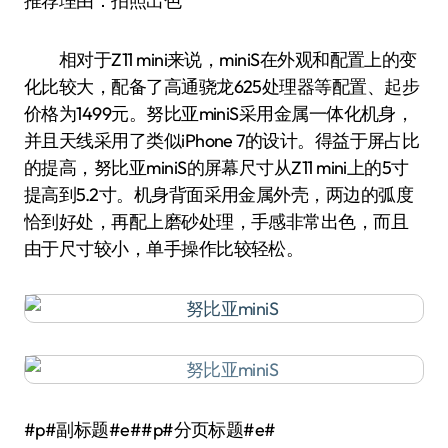
推荐理由：拍照出色
相对于Z11 mini来说，miniS在外观和配置上的变
化比较大，配备了高通骁龙625处理器等配置、起步
价格为1499元。努比亚miniS采用金属一体化机身，
并且天线采用了类似iPhone 7的设计。得益于屏占比
的提高，努比亚miniS的屏幕尺寸从Z11 mini上的5寸
提高到5.2寸。机身背面采用金属外壳，两边的弧度
恰到好处，再配上磨砂处理，手感非常出色，而且
由于尺寸较小，单手操作比较轻松。
#p#副标题#e##p#分页标题#e#