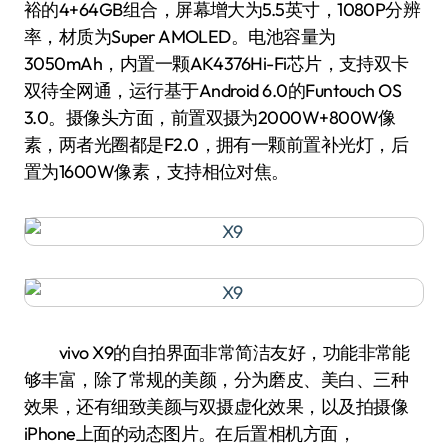
裕的4+64GB组合，屏幕增大为5.5英寸，1080P分辨
率，材质为Super AMOLED。电池容量为
3050mAh，内置一颗AK4376Hi-Fi芯片，支持双卡
双待全网通，运行基于Android 6.0的Funtouch OS
3.0。摄像头方面，前置双摄为2000W+800W像
素，两者光圈都是F2.0，拥有一颗前置补光灯，后
置为1600W像素，支持相位对焦。
vivo X9的自拍界面非常简洁友好，功能非常能
够丰富，除了常规的美颜，分为磨皮、美白、三种
效果，还有细致美颜与双摄虚化效果，以及拍摄像
iPhone上面的动态图片。在后置相机方面，