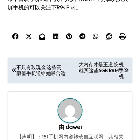
屏手机的可以关注下R9s Plus。
文
大内存才是王道 换机
不只有玫瑰金 这些高
就买这些6GB RAM手
章
颜值手机送给她最合适
机
导
航
由
dawei
【声明】：151手机网内容转载自互联网，其相关