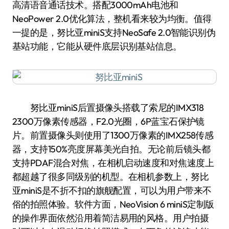
高清语音通话技术。搭配3000mAh电池和
NeoPower 2.0优化算法，整机看来较为均衡。值得
一提的是，努比亚miniS支持NeoSafe 2.0智能识别伪
基站功能，它能从硬件底层识别基站信息。
努比亚miniS后置摄像头搭载了索尼的IMX318
2300万像素传感器，F2.0光圈，6P蓝宝石保护镜
片。前置摄像头则使用了1300万像素的IMX258传感
器，支持150%亮度屏幕美光自拍。无论前后镜头都
支持PDAF混合对焦，在相机启动速度和对焦速度上
都超越了很多同级别的机型。在相机参数上，努比
亚miniS是不折不扣的旗舰配置，可以为用户带来不
俗的拍照体验。软件方面，NeoVision 6 miniS定制版
的操作界面依然沿用着简洁易用的风格。用户拍摄