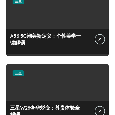
三星
A56 5G潮美新定义：个性美学一
键解锁
三星
三星W26奢华蜕变：尊贵体验全
解锁