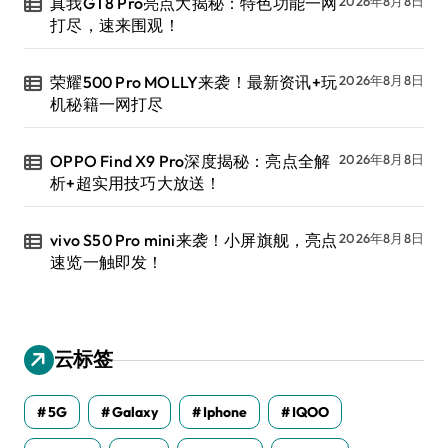
真我GT8 Pro亮点大揭秘：特色功能一网
2026年8月8日
打尽，速来围观！
荣耀500 Pro MOLLY来袭！最新资讯+玩
2026年8月8日
机秘籍一网打尽
OPPO Find X9 Pro深度揭秘：亮点全解
2026年8月8日
析+超实用技巧大放送！
vivo S50 Pro mini来袭！小屏旗舰，亮点
2026年8月8日
速览一触即发！
云标签
5G
Galaxy
Iphone
IQOO