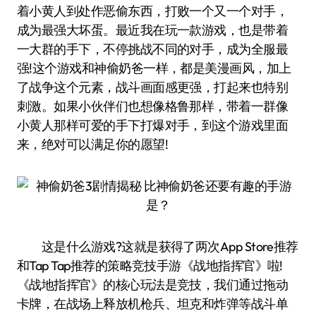
着小黄人到处作恶偷东西，打败一个又一个对手，
成为最强大坏蛋。最近我在玩一款游戏，也是带着
一大群的手下，不停挑战不同的对手，成为全服最
强!这个游戏和神偷奶爸一样，都是美漫画风，加上
了战争这个元素，战斗画面感更强，打起来也特别
刺激。如果小伙伴们也想像格鲁那样，带着一群像
小黄人那样可爱的手下打爆对手，到这个游戏里面
来，绝对可以满足你的愿望!
这是什么游戏?这就是获得了两次App Store推荐
和Tap Tap推荐的策略竞技手游《战地指挥官》啦!
《战地指挥官》的核心玩法是竞技，我们通过拖动
卡牌，在战场上释放机枪兵、坦克和炸弹等战斗单