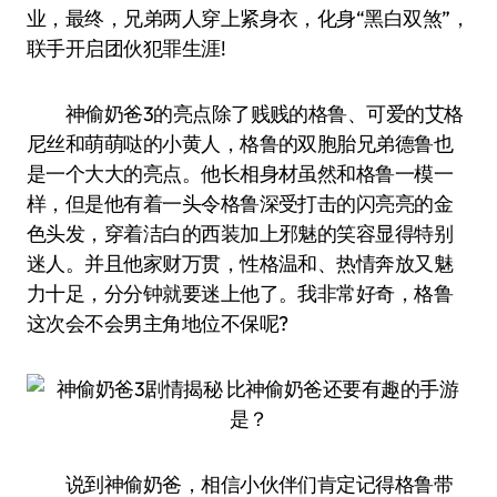
业，最终，兄弟两人穿上紧身衣，化身“黑白双煞”，
联手开启团伙犯罪生涯!
神偷奶爸3的亮点除了贱贱的格鲁、可爱的艾格
尼丝和萌萌哒的小黄人，格鲁的双胞胎兄弟德鲁也
是一个大大的亮点。他长相身材虽然和格鲁一模一
样，但是他有着一头令格鲁深受打击的闪亮亮的金
色头发，穿着洁白的西装加上邪魅的笑容显得特别
迷人。并且他家财万贯，性格温和、热情奔放又魅
力十足，分分钟就要迷上他了。我非常好奇，格鲁
这次会不会男主角地位不保呢?
说到神偷奶爸，相信小伙伴们肯定记得格鲁带