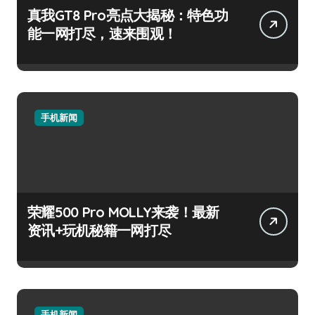
真我GT8 Pro亮点大揭秘：特色功
能一网打尽，速来围观！
手机新闻
荣耀500 Pro MOLLY来袭！最新
资讯+玩机秘籍一网打尽
手机新闻