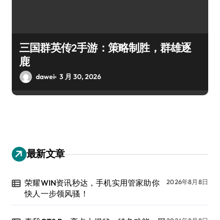
三国群英传2手游：策略制胜，群雄逐
鹿
dawei
3 月 30, 2026
最新文章
荣耀WIN资讯秒达，手机实用管家助你
2026年8月8日
快人一步领风骚！