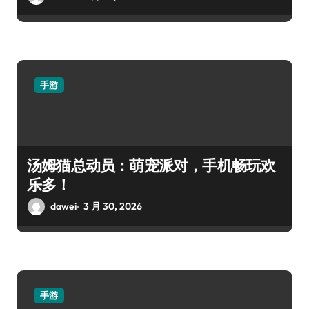
手游
汤姆猫总动员：萌宠派对，手机畅玩欢
乐多！
dawei
3 月 30, 2026
手游