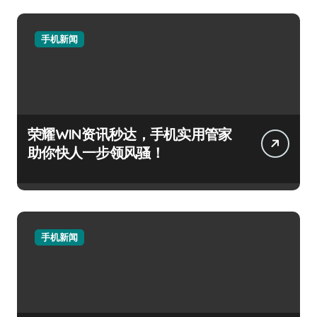
手机新闻
荣耀WIN资讯秒达，手机实用管家
助你快人一步领风骚！
手机新闻