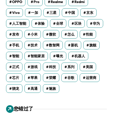
OPPO
Pro
Realme
Redmi
Vivo
一加
三星
中国
京东
人工智能
体验
全球
区块
华为
发布
小米
微软
怎么
性能
手机
技术
数智网
新机
旗舰
智能
智能家居
曝光
机器人
正式
游戏
科技
系列
美国
芯片
苹果
荣耀
谷歌
运营商
骁龙
高通
魅族
您错过了