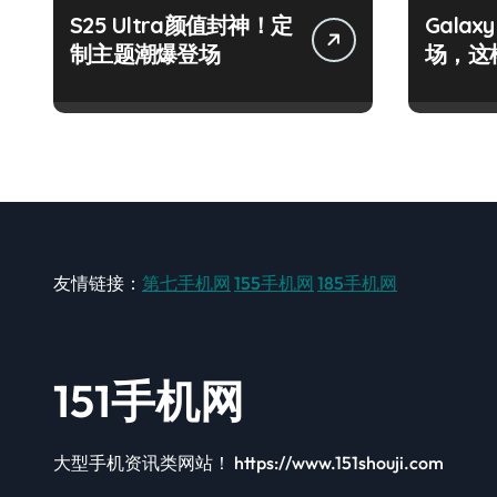
S25 Ultra颜值封神！定
Galax
制主题潮爆登场
场，这
友情链接：
第七手机网
155手机网
185手机网
151手机网
大型手机资讯类网站！ https://www.151shouji.com