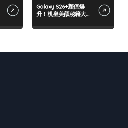
Galaxy S26+颜值爆
升！机皇美颜秘籍大公
开