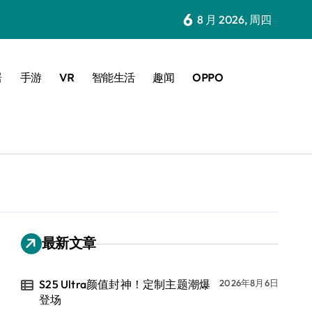
6
8 月 2026, 周四
居
手游
VR
智能生活
趣闻
OPPO
最新文章
S25 Ultra颜值封神！定制主题潮爆
2026年8月6日
登场