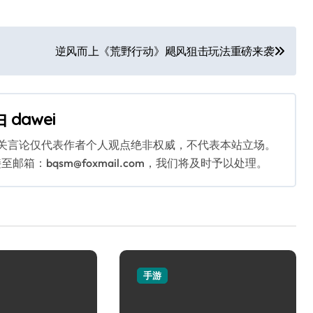
逆风而上《荒野行动》飓风狙击玩法重磅来袭
由
dawei
相关言论仅代表作者个人观点绝非权威，不代表本站立场。
：bqsm@foxmail.com，我们将及时予以处理。
手游