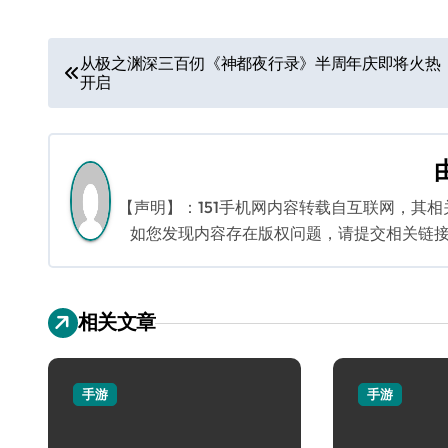
文
从极之渊深三百仞《神都夜行录》半周年庆即将火热
开启
章
导
航
【声明】：151手机网内容转载自互联网，其
如您发现内容存在版权问题，请提交相关链接至邮箱
相关文章
手游
手游