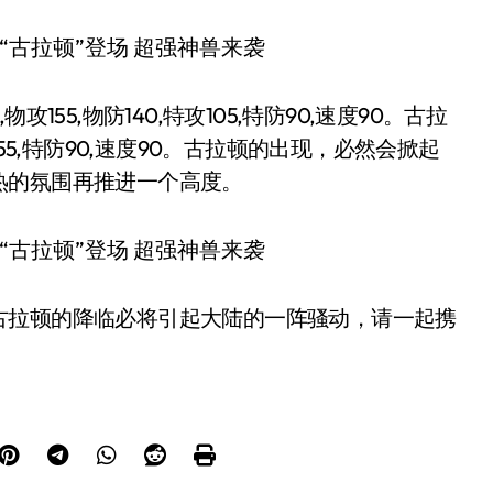
55,物防140,特攻105,特防90,速度90。古拉
攻155,特防90,速度90。古拉顿的出现，必然会掀起
热的氛围再推进一个高度。
古拉顿的降临必将引起大陆的一阵骚动，请一起携