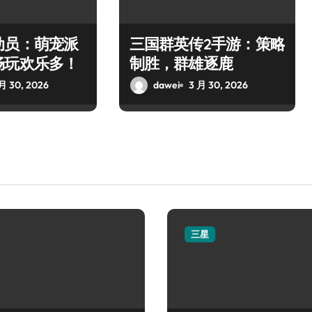
动员：萌宠派
三国群英传2手游：策略
畅玩欢乐多！
制胜，群雄逐鹿
月 30, 2026
dawei
3 月 30, 2026
三星