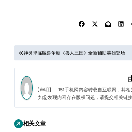
文
神灵降临魔兽争霸《兽人三国》全新辅助英雄登场
章
导
航
【声明】：151手机网内容转载自互联网，其
如您发现内容存在版权问题，请提交相关链接至邮箱
相关文章