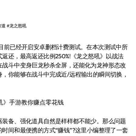
有道
#
龙之怒吼
返还，最高返还比例250%!《龙之怒吼》以战法
在战斗中变身巨龙秒杀全屏，还能化为龙神形态改
身，你能够在战斗中完成近/远程输出的瞬间切换，
器装备、强化道具自然是样样都不能少。那么问题
时间和最便携的方式“赚钱”?这里小编整理了一套