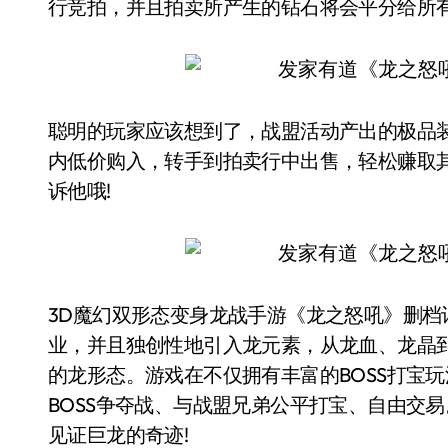
行竞拍，并且拍卖所产生的钻石将会平分给所
聪明的玩家应该想到了，战盟活动产出的极品
内低价购入，转手到拍卖行中出售，轻松赚取
诉他哦!
3D魔幻双形态变身龙战手游《龙之怒吼》删
业，并且独创性地引入龙元素，从龙血、龙晶
的龙形态。游戏在不仅拥有丰富的BOSS打宝
BOSS争夺战、与战盟兄弟公平打宝、自由交
见证巨龙的奇迹!