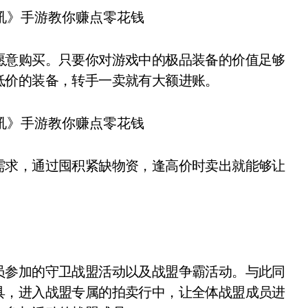
愿意购买。只要你对游戏中的极品装备的价值足够
低价的装备，转手一卖就有大额进账。
需求，通过囤积紧缺物资，逢高价时卖出就能够让
员参加的守卫战盟活动以及战盟争霸活动。与此同
具，进入战盟专属的拍卖行中，让全体战盟成员进