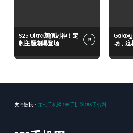
S25 Ultra颜值封神！定
Galax
制主题潮爆登场
场，这
友情链接：
第七手机网
155手机网
185手机网