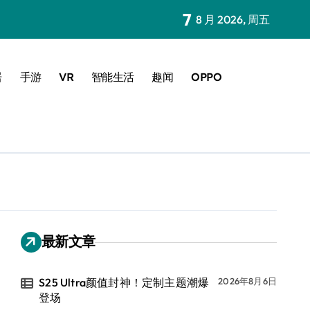
7
8 月 2026, 周五
居
手游
VR
智能生活
趣闻
OPPO
最新文章
S25 Ultra颜值封神！定制主题潮爆
2026年8月6日
登场