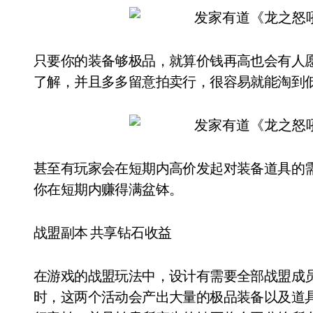
只要你的装备够极品，就算价钱再高也会有人
了解，并且多多留意拍卖行，很容易就能淘到
甚至有玩家会在短期内高价发起对装备道具的
你在短期内赚得满盆钵。
战盟副本 共享钻石收益
在游戏的战盟玩法中，设计有需要全部战盟成
时，这两个活动会产出大量的极品装备以及道