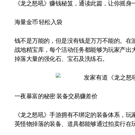
《龙之怒吼》赚钱秘笈，通读此篇，让你摇身
海量金币 轻松入袋
钱不是万能的，但是没有钱是万万不能的。在
战地精宝库，每个活动任务都能够为玩家产出
掉落大量的强化石、宝石及洗练石。
一夜暴富的秘密 装备交易赚差价
《龙之怒吼》手游拥有不绑定的装备体系，玩家在
英怪物掉落的装备、道具都能够通过拍卖行在