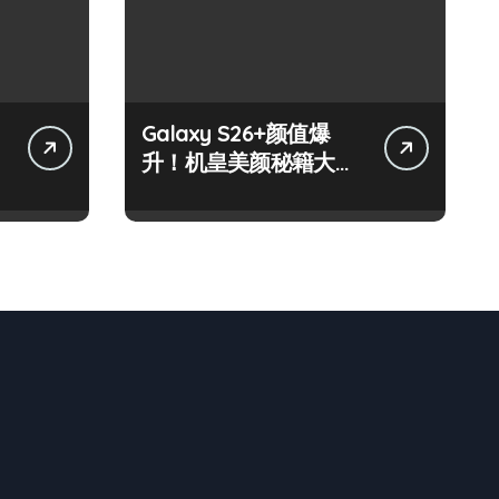
Galaxy S26+颜值爆
升！机皇美颜秘籍大公
开