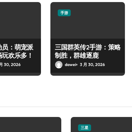
手游
动员：萌宠派
三国群英传2手游：策略
畅玩欢乐多！
制胜，群雄逐鹿
月 30, 2026
dawei
3 月 30, 2026
三星