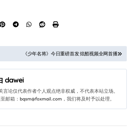
《少年名将》今日重磅首发 炫酷视频全网首播
由
dawei
相关言论仅代表作者个人观点绝非权威，不代表本站立场。
：bqsm@foxmail.com，我们将及时予以处理。