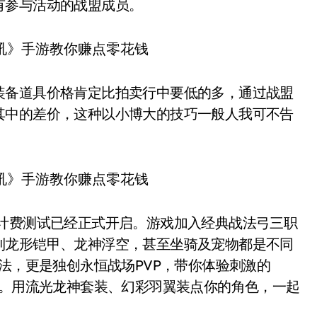
有参与活动的战盟成员。
装备道具价格肯定比拍卖行中要低的多，通过战盟
其中的差价，这种以小博大的技巧一般人我可不告
档计费测试已经正式开启。游戏加入经典战法弓三职
到龙形铠甲、龙神浮空，甚至坐骑及宠物都是不同
玩法，更是独创永恒战场PVP，带你体验刺激的
易。用流光龙神套装、幻彩羽翼装点你的角色，一起