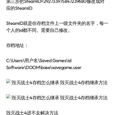
第三步把SteamID=292733975847239680修改成对
应的SteamID
SteamID就是你存档文件上一级文件夹的名字，每一
个人的id都不同。需要自己修改。
存档地址：
C:\Users\用户名\Saved Games\id
Software\DOOM\base\savegame.user
毁灭战士4进不去解决方法