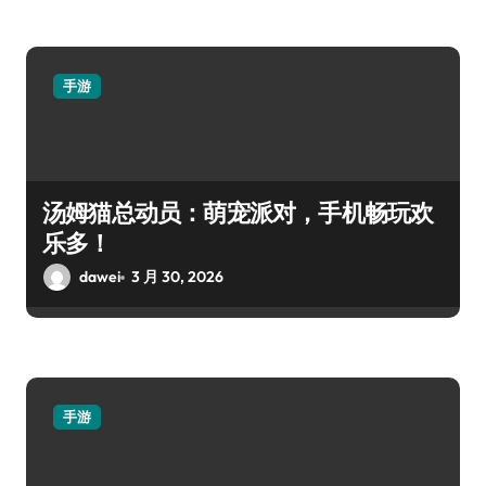
手游
汤姆猫总动员：萌宠派对，手机畅玩欢
乐多！
dawei
3 月 30, 2026
手游