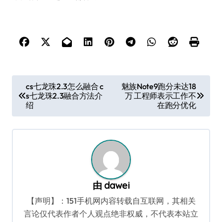
文
cs七龙珠2.3怎么融合 c
魅族Note9跑分未达18
s七龙珠2.3融合方法介
万 工程师表示工作不
章
绍
在跑分优化
导
航
由
dawei
【声明】：151手机网内容转载自互联网，其相关
言论仅代表作者个人观点绝非权威，不代表本站立