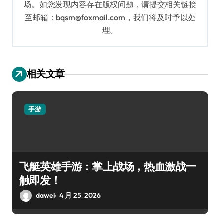
场。如您发现内容存在版权问题，请提交相关链接
至邮箱：bqsm@foxmail.com，我们将及时予以处
理。
相关文章
手游
飞艇英雄手游：掌上战场，热血激战一
触即发！
dawei
4 月 25, 2026