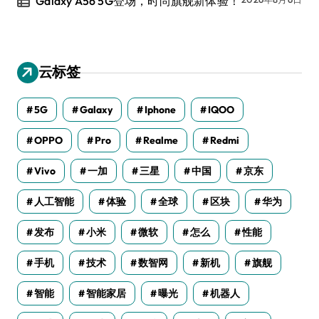
Galaxy A56 5G登场，时尚旗舰新体验！
云标签
5G
Galaxy
Iphone
IQOO
OPPO
Pro
Realme
Redmi
Vivo
一加
三星
中国
京东
人工智能
体验
全球
区块
华为
发布
小米
微软
怎么
性能
手机
技术
数智网
新机
旗舰
智能
智能家居
曝光
机器人