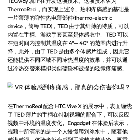
TEGway 就正在开发这项技术。这项技术名为
ThermoReal，而实现上述冷、热和疼痛感的基础是
一片薄薄的弹性热电薄部件(thermo-electric
device，简称 TED)，TED 由于其纤薄的特质，可以
内置在手柄、游戏手套甚至是体感衣中。TED 可以
在短时间内控制其温度在 4°— 40° 的范围内进行升
降，此外，由于 TED 是由多个体感片组成，因此它
还能提供不同区域不同冷热温度的效果，并可以通
过冷热交替来模拟类似磕碰和被捏的轻微疼痛感。
在ThermoReal 配合 HTC Vive X 的展示中，表面缠绕
了 TED 薄片的手柄在特制视频的配合下，可以反应
视频中环境的温度变化。Engadget 在体验后表示，
视频中所演示的是一个人慢慢爬到冰水中，随着他
越潜越深，体验者就会感到手掌越来越冰冷，更重