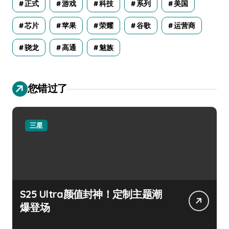
正式
游戏
科技
系列
美国
芯片
苹果
荣耀
谷歌
运营商
骁龙
高通
魅族
您错过了
三星
S25 Ultra颜值封神！定制主题潮
爆登场