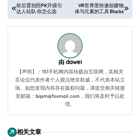
文
前后置拍照PK升级引
VR世界里快速创建物
达人站队 你怎么选
体与元素的工具 Blocks
章
导
航
由
dawei
【声明】：151手机网内容转载自互联网，其相关
言论仅代表作者个人观点绝非权威，不代表本站立
场。如您发现内容存在版权问题，请提交相关链接
至邮箱：bqsm@foxmail.com，我们将及时予以处
理。
相关文章