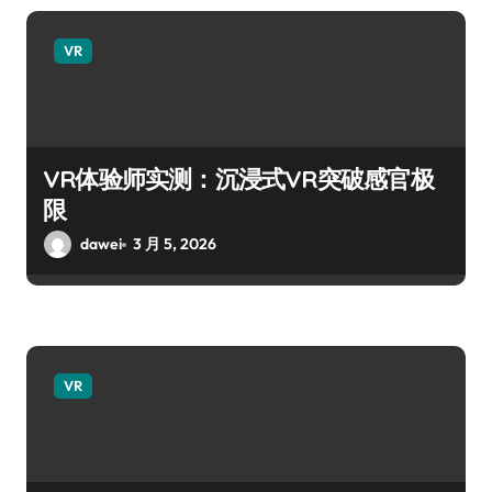
VR
VR体验师实测：沉浸式VR突破感官极
限
dawei
3 月 5, 2026
VR