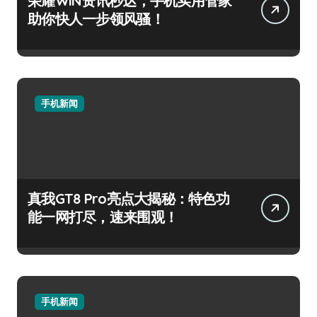
荣耀WIN资讯秒达，手机实用管家
助你快人一步领风骚！
手机新闻
真我GT8 Pro亮点大揭秘：特色功
能一网打尽，速来围观！
手机新闻