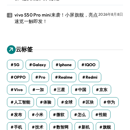
vivo S50 Pro mini来袭！小屏旗舰，亮点
2026年8月8日
速览一触即发！
云标签
5G
Galaxy
Iphone
IQOO
OPPO
Pro
Realme
Redmi
Vivo
一加
三星
中国
京东
人工智能
体验
全球
区块
华为
发布
小米
微软
怎么
性能
手机
技术
数智网
新机
旗舰