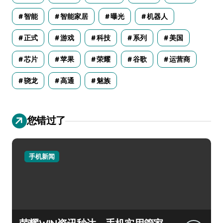
智能
智能家居
曝光
机器人
正式
游戏
科技
系列
美国
芯片
苹果
荣耀
谷歌
运营商
骁龙
高通
魅族
您错过了
手机新闻