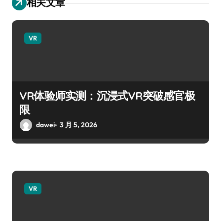
相关文章
VR
VR体验师实测：沉浸式VR突破感官极
限
dawei
3 月 5, 2026
VR