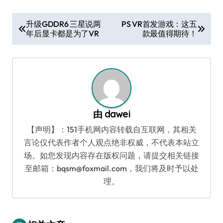
文
升级GDDR6 三星说两
PS VR首发游戏：这五
年后显卡都是为了VR
款最值得期待！
章
导
航
由
dawei
【声明】：151手机网内容转载自互联网，其相关
言论仅代表作者个人观点绝非权威，不代表本站立
场。如您发现内容存在版权问题，请提交相关链接
至邮箱：bqsm@foxmail.com，我们将及时予以处
理。