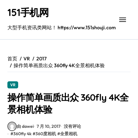
跳
151手机网
转
到
内
大型手机资讯类网站！ https://www.151shouji.com
容
首页
VR
2017
操作简单画质出众 360fly 4K全景相机体验
VR
操作简单画质出众 360fly 4K全
景相机体验
由 dawei
7 月 10, 2017
没有评论
#
360fly 4k
#
360度相机
#
全景相机