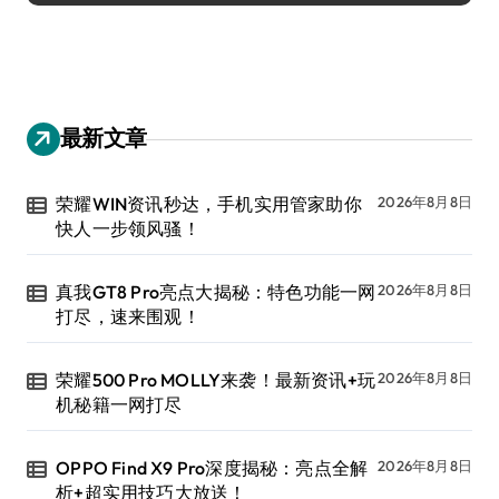
最新文章
荣耀WIN资讯秒达，手机实用管家助你
2026年8月8日
快人一步领风骚！
真我GT8 Pro亮点大揭秘：特色功能一网
2026年8月8日
打尽，速来围观！
荣耀500 Pro MOLLY来袭！最新资讯+玩
2026年8月8日
机秘籍一网打尽
OPPO Find X9 Pro深度揭秘：亮点全解
2026年8月8日
析+超实用技巧大放送！