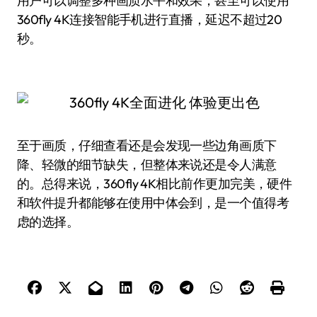
用户可以调整多种画质水平和效果，甚至可以使用
360fly 4K连接智能手机进行直播，延迟不超过20
秒。
至于画质，仔细查看还是会发现一些边角画质下
降、轻微的细节缺失，但整体来说还是令人满意
的。总得来说，360fly 4K相比前作更加完美，硬件
和软件提升都能够在使用中体会到，是一个值得考
虑的选择。