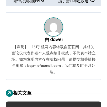
面部识别功能Halos
据手套订单超数超15w
章
导
航
由
dawei
【声明】：151手机网内容转载自互联网，其相关
言论仅代表作者个人观点绝非权威，不代表本站立
场。如您发现内容存在版权问题，请提交相关链接
至邮箱：bqsm@foxmail.com，我们将及时予以处
理。
相关文章