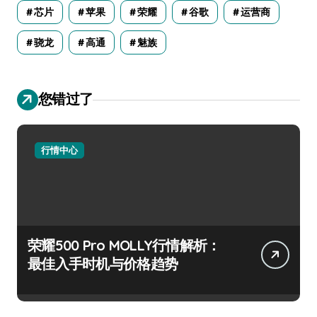
芯片
苹果
荣耀
谷歌
运营商
骁龙
高通
魅族
您错过了
行情中心
荣耀500 Pro MOLLY行情解析：
最佳入手时机与价格趋势