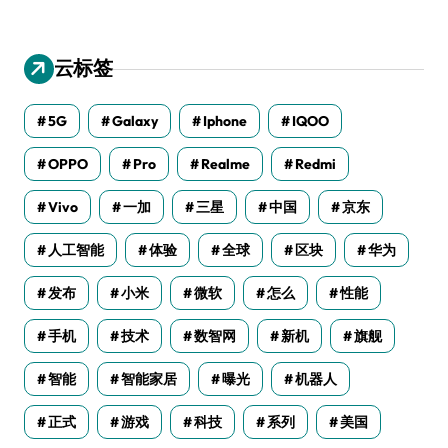
云标签
5G
Galaxy
Iphone
IQOO
OPPO
Pro
Realme
Redmi
Vivo
一加
三星
中国
京东
人工智能
体验
全球
区块
华为
发布
小米
微软
怎么
性能
手机
技术
数智网
新机
旗舰
智能
智能家居
曝光
机器人
正式
游戏
科技
系列
美国