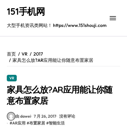
跳
151手机网
转
到
内
大型手机资讯类网站！ https://www.151shouji.com
容
首页
VR
2017
家具怎么放?AR应用能让你随意布置家居
VR
家具怎么放?AR应用能让你随
意布置家居
由 dawei
7 月 26, 2017
没有评论
#
AR应用
#
布置家居
#
智能生活