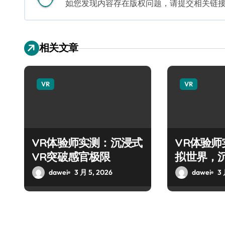
如您发现内容存在版权问题，请提交相关链接至邮箱
相关文章
VR
VR
VR体验师实测：沉浸式
VR体验
VR突破感官极限
拟世界，
旅！
dawei
3 月 5, 2026
dawei
3 