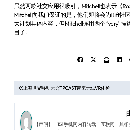
虽然两款社交应用很吸引，Mitchell也表示《Roo
Mitchell向我们保证的是，他们即将会为Ri
大计划具体内容，但Mitchell连用两个“ve
目了。
文
上海世界移动大会TPCAST带来无线VR体验
章
导
航
【声明】：151手机网内容转载自互联网，其