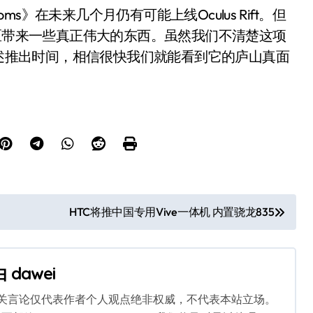
ms》在未来几个月仍有可能上线Oculus Rift。但
ft社区带来一些真正伟大的东西。虽然我们不清楚这项
ry”描述推出时间，相信很快我们就能看到它的庐山真面
HTC将推中国专用Vive一体机 内置骁龙835
由
dawei
相关言论仅代表作者个人观点绝非权威，不代表本站立场。