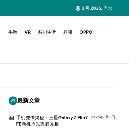
8
8 月 2026, 周六
居
手游
VR
智能生活
趣闻
OPPO
最新文章
手机先锋揭秘：三星Galaxy Z Flip7
2026年8月8日
FE新机抢先震撼亮相！