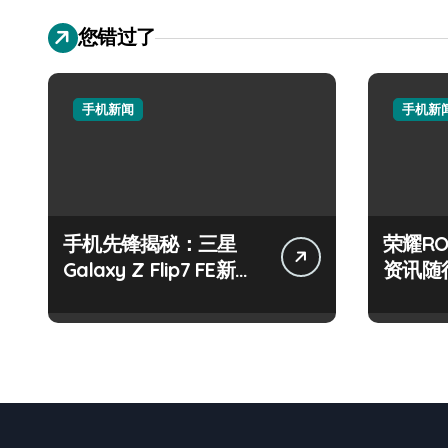
您错过了
手机新闻
手机新
手机先锋揭秘：三星
荣耀RO
Galaxy Z Flip7 FE新机
资讯随
抢先震撼亮相！
界最新