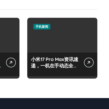
手机新闻
小米17 Pro Max资讯速
递，一机在手动态全知
晓！