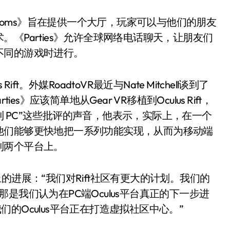
Rooms》旨在提供一个大厅，玩家可以与他们的朋友
《Parties》允许全球网络电话聊天，让朋友们
不同的游戏时进行。
。外媒RoadtoVR最近与Nate Mitchell谈到了
ies》应该简单地从Gear VR移植到Oculus Rift，
 PC”这些批评的声音，他表示，实际上，在一个
他们能够更快地把一系列功能实现，从而为移动端
到两个平台上。
户在社交上的进展：“我们对Rift社区有更大的计划。我们的
是我们认为在PC端Oculus平台真正的下一步进
的Oculus平台正在打造虚拟社区中心。”