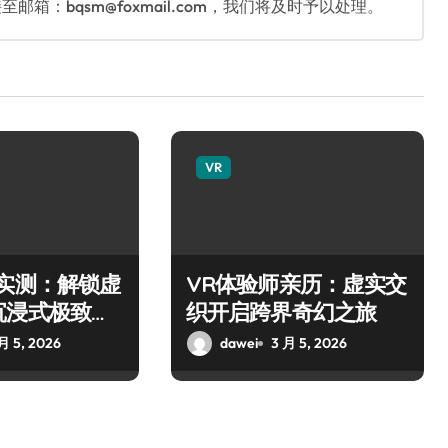
：bqsm@foxmail.com，我们将及时予以处理。
VR
师实测：解锁虚
VR体验师亲历：虚实交
沉浸式极致之
织开启跨界奇幻之旅
月 5, 2026
dawei
3 月 5, 2026