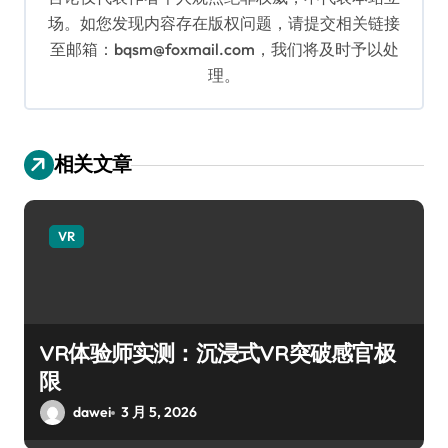
场。如您发现内容存在版权问题，请提交相关链接
至邮箱：bqsm@foxmail.com，我们将及时予以处
理。
相关文章
VR
VR体验师实测：沉浸式VR突破感官极
限
dawei
3 月 5, 2026