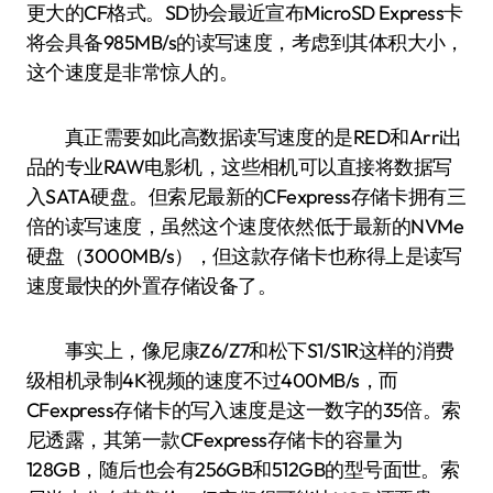
更大的CF格式。SD协会最近宣布MicroSD Express卡
将会具备985MB/s的读写速度，考虑到其体积大小，
这个速度是非常惊人的。
真正需要如此高数据读写速度的是RED和Arri出
品的专业RAW电影机，这些相机可以直接将数据写
入SATA硬盘。但索尼最新的CFexpress存储卡拥有三
倍的读写速度，虽然这个速度依然低于最新的NVMe
硬盘（3000MB/s），但这款存储卡也称得上是读写
速度最快的外置存储设备了。
事实上，像尼康Z6/Z7和松下S1/S1R这样的消费
级相机录制4K视频的速度不过400MB/s，而
CFexpress存储卡的写入速度是这一数字的35倍。索
尼透露，其第一款CFexpress存储卡的容量为
128GB，随后也会有256GB和512GB的型号面世。索