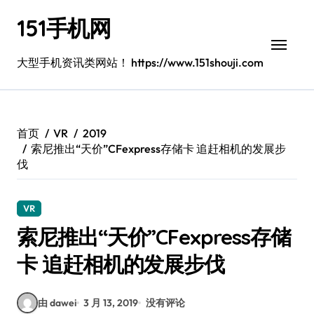
跳
151手机网
转
到
内
大型手机资讯类网站！ https://www.151shouji.com
容
首页
VR
2019
索尼推出“天价”CFexpress存储卡 追赶相机的发展步
伐
VR
索尼推出“天价”CFexpress存储
卡 追赶相机的发展步伐
由 dawei
3 月 13, 2019
没有评论