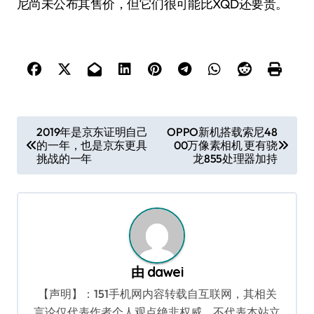
尼尚未公布其售价，但它们很可能比XQD还要贵。
文
2019年是京东证明自己
OPPO新机搭载索尼48
的一年，也是京东更具
00万像素相机 更有骁
章
挑战的一年
龙855处理器加持
导
航
由
dawei
【声明】：151手机网内容转载自互联网，其相关
言论仅代表作者个人观点绝非权威，不代表本站立