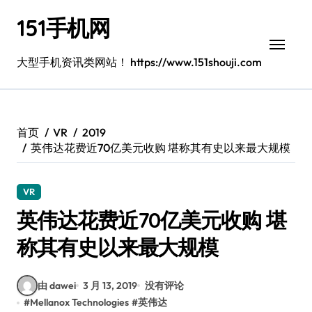
跳
151手机网
转
到
内
大型手机资讯类网站！ https://www.151shouji.com
容
首页
VR
2019
英伟达花费近70亿美元收购 堪称其有史以来最大规模
VR
英伟达花费近70亿美元收购 堪
称其有史以来最大规模
由 dawei
3 月 13, 2019
没有评论
#
Mellanox Technologies
#
英伟达