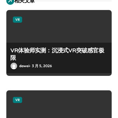
相关文章
VR
VR体验师实测：沉浸式VR突破感官极
限
dawei
3 月 5, 2026
VR