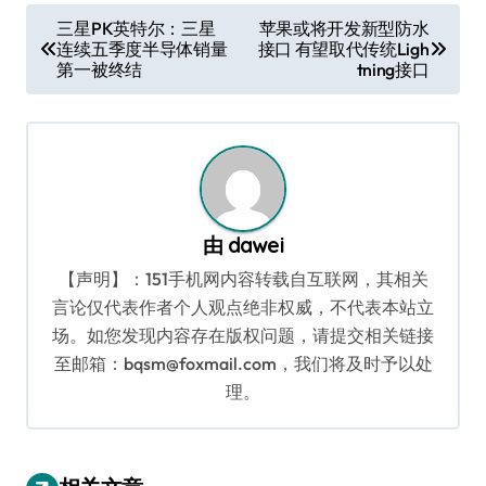
文
三星PK英特尔：三星
苹果或将开发新型防水
连续五季度半导体销量
接口 有望取代传统Ligh
章
第一被终结
tning接口
导
航
由
dawei
【声明】：151手机网内容转载自互联网，其相关
言论仅代表作者个人观点绝非权威，不代表本站立
场。如您发现内容存在版权问题，请提交相关链接
至邮箱：bqsm@foxmail.com，我们将及时予以处
理。