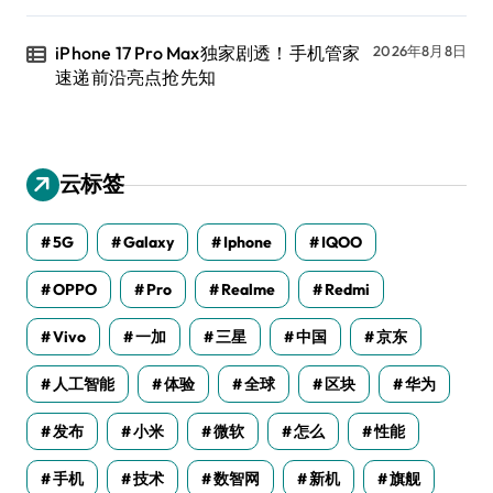
iPhone 17 Pro Max独家剧透！手机管家
2026年8月8日
速递前沿亮点抢先知
云标签
5G
Galaxy
Iphone
IQOO
OPPO
Pro
Realme
Redmi
Vivo
一加
三星
中国
京东
人工智能
体验
全球
区块
华为
发布
小米
微软
怎么
性能
手机
技术
数智网
新机
旗舰