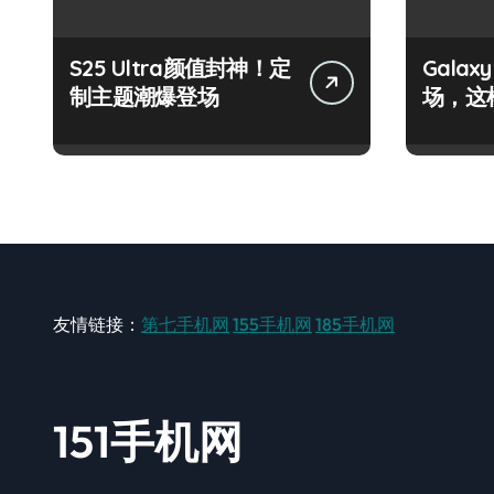
S25 Ultra颜值封神！定
Galax
制主题潮爆登场
场，这
友情链接：
第七手机网
155手机网
185手机网
151手机网