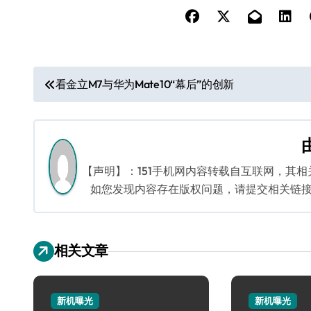
文
看金立M7与华为Mate10“幕后”的创新
章
导
航
【声明】：151手机网内容转载自互联网，其
如您发现内容存在版权问题，请提交相关链接至邮箱
相关文章
新机曝光
新机曝光