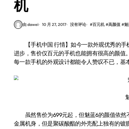
机
由 dawei
10 月 27, 2017
没有评论
#
百元机
#
高颜值
#
魅
【手机中国 行情】如今一款外观优秀的手机才能获得更多人的青睐，而随着智能手机的不断
进步，售价仅百元的手机也能拥有很高的颜值
每一款手机的外观设计都能令人赞叹不已，基
虽然售价为699元起，但魅蓝6的颜值依然
金属机身，但是聚碳酸酯的外壳配上独有的镀膜