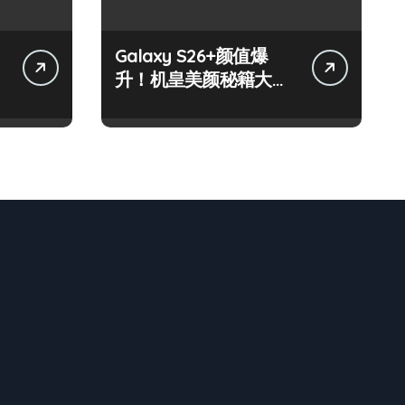
Galaxy S26+颜值爆
升！机皇美颜秘籍大公
开