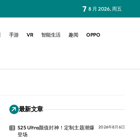
7
8 月 2026, 周五
居
手游
VR
智能生活
趣闻
OPPO
最新文章
S25 Ultra颜值封神！定制主题潮爆
2026年8月6日
登场