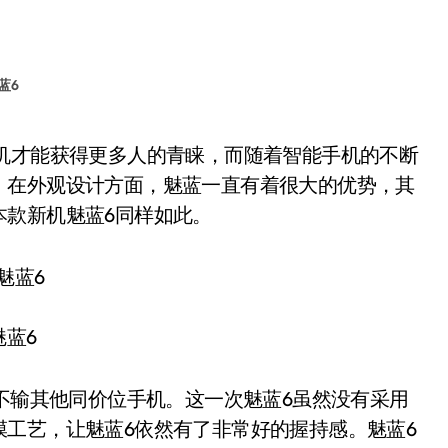
蓝6
。在外观设计方面，魅蓝一直有着很大的优势，其
本款新机魅蓝6同样如此。
魅蓝6
不输其他同价位手机。这一次魅蓝6虽然没有采用
工艺，让魅蓝6依然有了非常好的握持感。魅蓝6