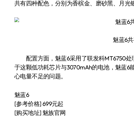
共有四种配色，分别为香槟金、磨砂黑、月光
魅蓝6
配置方面，魅蓝6采用了联发科MT6750处理
于这颗低功耗芯片与3070mAh的电池，魅蓝
心电量不足的问题。
魅蓝6
[参考价格] 699元起
[购买地址] 魅族官网