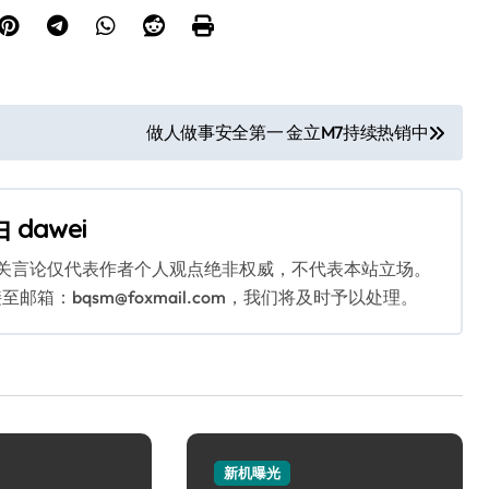
做人做事安全第一 金立M7持续热销中
由
dawei
相关言论仅代表作者个人观点绝非权威，不代表本站立场。
：bqsm@foxmail.com，我们将及时予以处理。
新机曝光