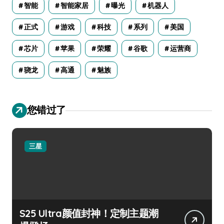
智能
智能家居
曝光
机器人
正式
游戏
科技
系列
美国
芯片
苹果
荣耀
谷歌
运营商
骁龙
高通
魅族
您错过了
三星
S25 Ultra颜值封神！定制主题潮