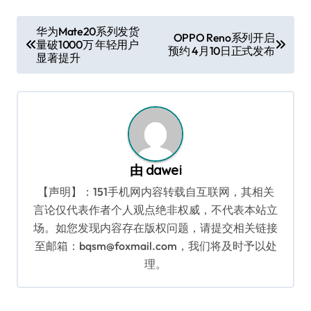
文
华为Mate20系列发货
OPPO Reno系列开启
量破1000万 年轻用户
章
预约 4月10日正式发布
显著提升
导
航
由
dawei
【声明】：151手机网内容转载自互联网，其相关
言论仅代表作者个人观点绝非权威，不代表本站立
场。如您发现内容存在版权问题，请提交相关链接
至邮箱：bqsm@foxmail.com，我们将及时予以处
理。