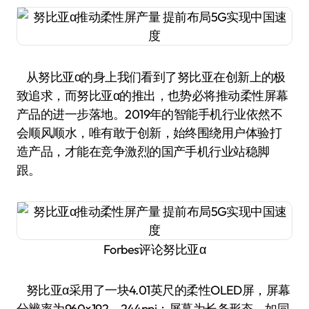
从努比亚α的身上我们看到了努比亚在创新上的极
致追求，而努比亚α的推出，也势必将推动柔性屏幕
产品的进一步落地。2019年的智能手机行业依然不
会顺风顺水，唯有敢于创新，始终围绕用户体验打
造产品，才能在竞争激烈的国产手机行业站稳脚
跟。
Forbes评论努比亚α
努比亚α采用了一块4.01英尺的柔性OLED屏，屏幕
分辨率为960×192、244ppi；屏幕为长条形态，如同