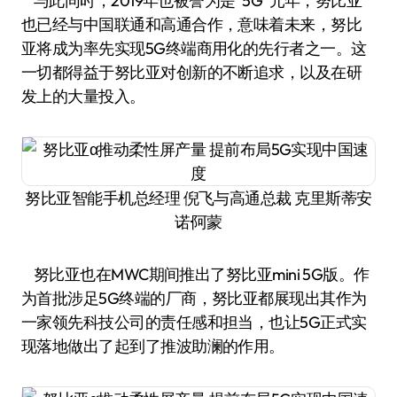
与此同时，2019年也被誉为是“5G”元年，努比亚
也已经与中国联通和高通合作，意味着未来，努比
亚将成为率先实现5G终端商用化的先行者之一。这
一切都得益于努比亚对创新的不断追求，以及在研
发上的大量投入。
努比亚智能手机总经理 倪飞与高通总裁 克里斯蒂安
诺·阿蒙
努比亚也在MWC期间推出了努比亚mini 5G版。作
为首批涉足5G终端的厂商，努比亚都展现出其作为
一家领先科技公司的责任感和担当，也让5G正式实
现落地做出了起到了推波助澜的作用。