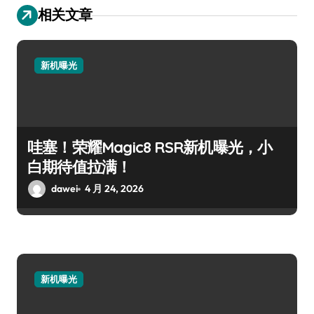
相关文章
新机曝光
哇塞！荣耀Magic8 RSR新机曝光，小
白期待值拉满！
dawei
4 月 24, 2026
新机曝光