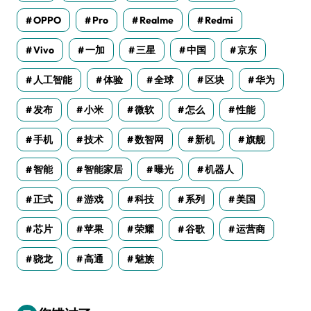
OPPO
Pro
Realme
Redmi
Vivo
一加
三星
中国
京东
人工智能
体验
全球
区块
华为
发布
小米
微软
怎么
性能
手机
技术
数智网
新机
旗舰
智能
智能家居
曝光
机器人
正式
游戏
科技
系列
美国
芯片
苹果
荣耀
谷歌
运营商
骁龙
高通
魅族