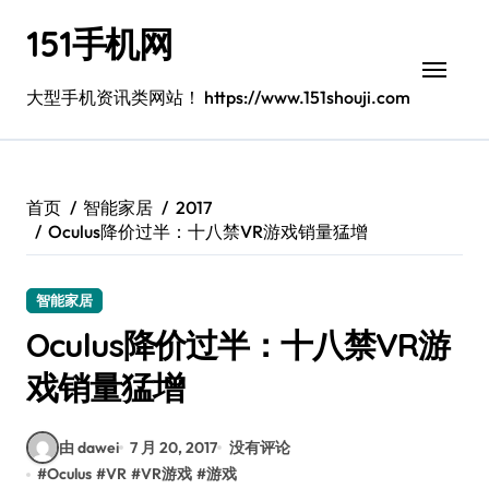
跳
151手机网
转
到
内
大型手机资讯类网站！ https://www.151shouji.com
容
首页
智能家居
2017
Oculus降价过半：十八禁VR游戏销量猛增
智能家居
Oculus降价过半：十八禁VR游
戏销量猛增
由 dawei
7 月 20, 2017
没有评论
#
Oculus
#
VR
#
VR游戏
#
游戏