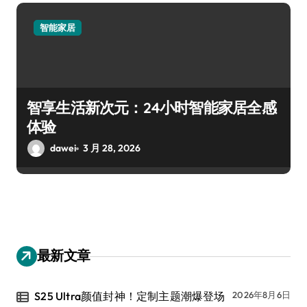
智能家居
智享生活新次元：24小时智能家居全感
体验
dawei
3 月 28, 2026
最新文章
S25 Ultra颜值封神！定制主题潮爆登场
2026年8月6日