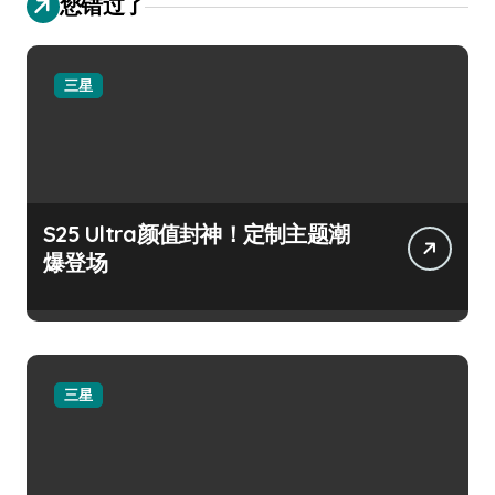
您错过了
三星
S25 Ultra颜值封神！定制主题潮
爆登场
三星