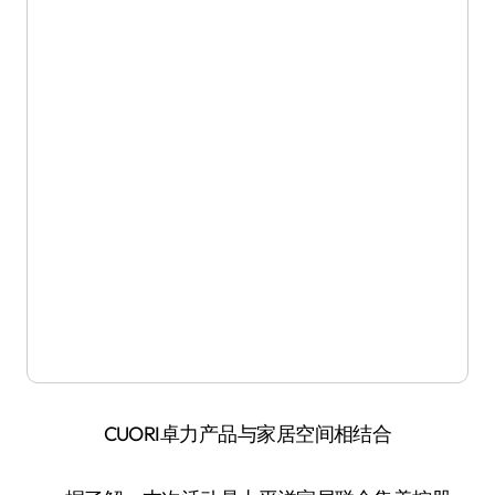
CUORI卓力产品与家居空间相结合