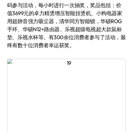
码参与活动，每小时进行一次抽奖，奖品包括：价
值3699元的卓力精烫增压智能挂烫机、小狗电器家
用超静音强力吸尘器，清华同方智能锁，华硕ROG
手环、华硕N12+路由器、乐视超级电视超大款鼠标
垫、乐视水杯等。有300余位消费者参与了活动，最
终有数十位消费者幸运获奖。