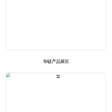
华硕产品展区