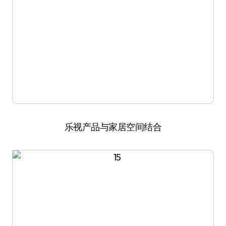
乐视产品与家居空间结合