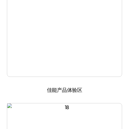
佳能产品体验区