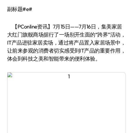
副标题#e#
【PConline资讯】7月15日——7月16日，集美家居
大红门旗舰商场据行了一场别开生面的“跨界”活动，
IT产品进驻家居卖场，通过将产品置入家居场景中，
让前来参观的消费者切实感受到IT产品的重要作用，
体会到科技之美和智能带来的便利体验。