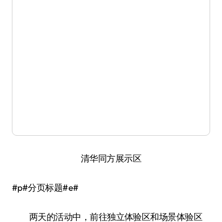
清华同方展示区
#p#分页标题#e#
两天的活动中，前往独立体验区和场景体验区