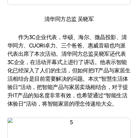
清华同方总监 吴晓军
作为3C企业代表，华硕、海尔、微晶投影、清
华同方、CUORI卓力、三个爸爸、惠威音箱也均派
代表出席了本次活动。清华同方总监吴晓军还代表
3C企业，在活动开幕式上进行了讲话。他表示智能
化已经深入了人们的生活，但如何把IT产品与家居生
活相结合是目前需要解决的问题。本次“智慧生活体
验日”活动，把智能产品与家居卖场相结合，对于提
升IT产品的知名度非常有效，也希望通过“智能生活
体验日”活动，将智能家居的理念传递给大众。