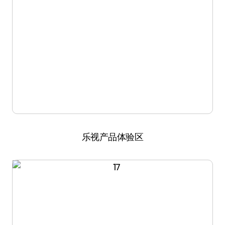
乐视产品体验区