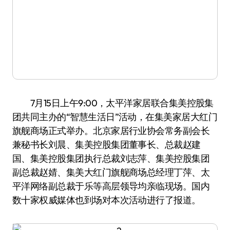
7月15日上午9:00，太平洋家居联合集美控股集
团共同主办的“智慧生活日”活动，在集美家居大红门
旗舰商场正式举办。北京家居行业协会常务副会长
兼秘书长刘晨、集美控股集团董事长、总裁赵建
国、集美控股集团执行总裁刘志萍、集美控股集团
副总裁赵婧、集美大红门旗舰商场总经理丁萍、太
平洋网络副总裁于乐等高层领导均亲临现场。国内
数十家权威媒体也到场对本次活动进行了报道。